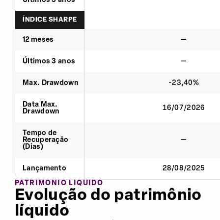
ÍNDICE SHARPE
12 meses
—
Últimos 3 anos
—
Max. Drawdown
-23,40%
Data Max.
16/07/2026
Drawdown
Tempo de
Recuperação
—
(Dias)
Lançamento
28/08/2025
PATRIMÔNIO LÍQUIDO
Evolução do patrimônio
líquido