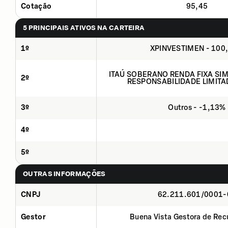
Cotação
95,45
5 PRINCIPAIS ATIVOS NA CARTEIRA
1º
XPINVESTIMEN - 100
ITAÚ SOBERANO RENDA FIXA SIMP
2º
RESPONSABILIDADE LIMITA
3º
Outros - -1,13%
4º
5º
OUTRAS INFORMAÇÕES
CNPJ
62.211.601/0001-
Gestor
Buena Vista Gestora de Rec