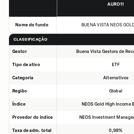
AURO11
Nome do fundo
BUENA VISTA NEOS GOLD 
CLASSIFICAÇÃO
Gestor
Buena Vista Gestora de Rec
Tipo de ativo
ETF
Categoria
Alternativos
Região
Global
Índice
NEOS Gold High Income 
Provedor do índice
NEOS Investment Manage
Taxa de adm. total
0,98%