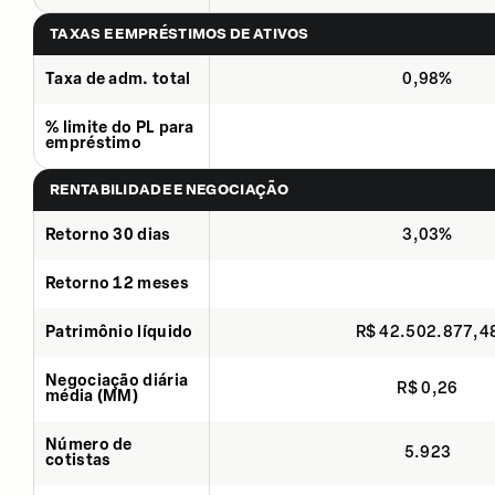
TAXAS E EMPRÉSTIMOS DE ATIVOS
Taxa de adm. total
0,98%
% limite do PL para
empréstimo
RENTABILIDADE E NEGOCIAÇÃO
Retorno 30 dias
3,03%
Retorno 12 meses
Patrimônio líquido
R$ 42.502.877,4
Negociação diária
R$ 0,26
média (MM)
Número de
5.923
cotistas