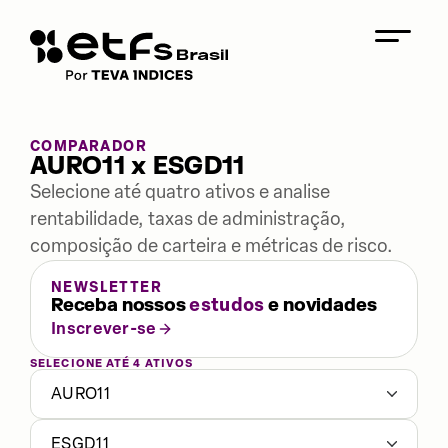
COMPARADOR
AURO11 x ESGD11
Selecione até quatro ativos e analise
rentabilidade, taxas de administração,
composição de carteira e métricas de risco.
NEWSLETTER
Receba nossos
estudos
e novidades
Inscrever-se
SELECIONE ATÉ 4 ATIVOS
AURO11
ESGD11