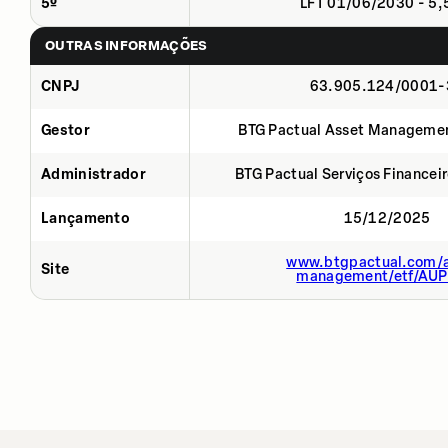
5º
LFT 01/06/2030 - 5
OUTRAS INFORMAÇÕES
CNPJ
63.905.124/0001-
Gestor
BTG Pactual Asset Manageme
Administrador
BTG Pactual Serviços Financei
Lançamento
15/12/2025
www.btgpactual.com/a
Site
management/etf/AU