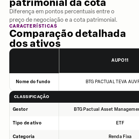
patrimonial da cota
Diferença em pontos percentuais entre o
preço de negociação e a cota patrimonial.
CARACTERÍSTICAS
Comparação detalhada
dos ativos
AUPO11
Nome do fundo
BTG PACTUAL TEVA AUVP 
CLASSIFICAÇÃO
Gestor
BTG Pactual Asset Manageme
Tipo de ativo
ETF
Categoria
Renda Fixa