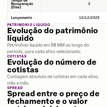
Tempo de
Recuperação
3
(Dias)
Lançamento
15/12/2025
PATRIMÔNIO LÍQUIDO
Evolução do patrimônio
líquido
Patrimônio líquido em R$ MM ao longo do
período, para cada ativo selecionado.
COTISTAS
Evolução do número de
cotistas
Contagem absoluta de cotistas em cada ativo,
mês a mês.
SPREAD
Spread entre o preço de
fechamento e o valor