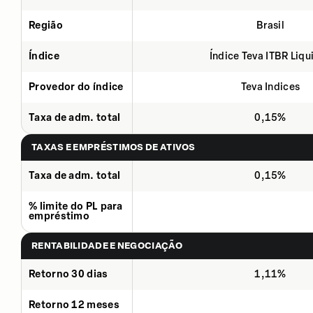
Região
Brasil
Índice
Índice Teva ITBR Liqu
Provedor do índice
Teva Indices
Taxa de adm. total
0,15%
TAXAS E EMPRÉSTIMOS DE ATIVOS
Taxa de adm. total
0,15%
% limite do PL para
empréstimo
RENTABILIDADE E NEGOCIAÇÃO
Retorno 30 dias
1,11%
Retorno 12 meses