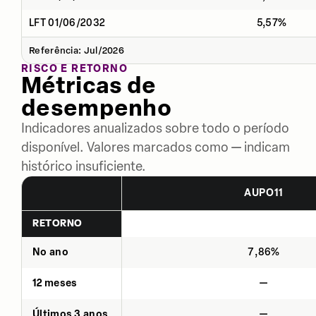
LFT 01/06/2032
5,57%
Referência: Jul/2026
RISCO E RETORNO
Métricas de
desempenho
Indicadores anualizados sobre todo o período
disponível. Valores marcados como — indicam
histórico insuficiente.
AUPO11
RETORNO
No ano
7,86%
12 meses
—
Últimos 3 anos
—