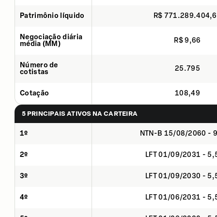
Patrimônio líquido
R$ 771.289.404,
Negociação diária
R$ 9,66
média (MM)
Número de
25.795
cotistas
Cotação
108,49
5 PRINCIPAIS ATIVOS NA CARTEIRA
1º
NTN-B 15/08/2060 - 
2º
LFT 01/09/2031 - 5
3º
LFT 01/09/2030 - 5
4º
LFT 01/06/2031 - 5