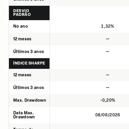
DESVIO
PADRÃO
No ano
1,32%
12 meses
—
Últimos 3 anos
—
ÍNDICE SHARPE
12 meses
—
Últimos 3 anos
—
Max. Drawdown
-0,20%
Data Max.
08/06/2026
Drawdown