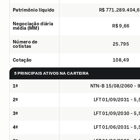
Patrimônio líquido
R$ 771.289.404,
Negociação diária
R$ 9,66
média (MM)
Número de
25.795
cotistas
Cotação
108,49
5 PRINCIPAIS ATIVOS NA CARTEIRA
1º
NTN-B 15/08/2060 - 
2º
LFT 01/09/2031 - 5
3º
LFT 01/09/2030 - 5
4º
LFT 01/06/2031 - 5