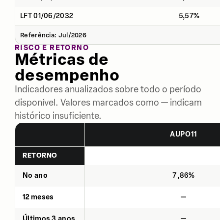
LFT 01/06/2032
5,57%
Referência: Jul/2026
RISCO E RETORNO
Métricas de
desempenho
Indicadores anualizados sobre todo o período
disponível. Valores marcados como — indicam
histórico insuficiente.
AUPO11
RETORNO
No ano
7,86%
12 meses
—
Últimos 3 anos
—