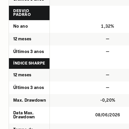
DESVIO
PADRÃO
No ano
1,32%
12 meses
—
Últimos 3 anos
—
ÍNDICE SHARPE
12 meses
—
Últimos 3 anos
—
Max. Drawdown
-0,20%
Data Max.
08/06/2026
Drawdown