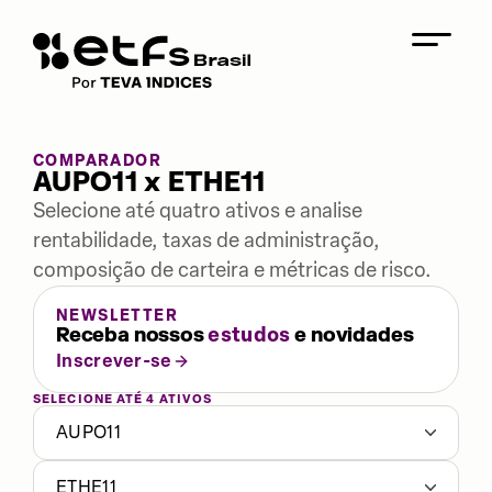
COMPARADOR
AUPO11 x ETHE11
Selecione até quatro ativos e analise
rentabilidade, taxas de administração,
composição de carteira e métricas de risco.
NEWSLETTER
Receba nossos
estudos
e novidades
Inscrever-se
SELECIONE ATÉ 4 ATIVOS
AUPO11
ETHE11