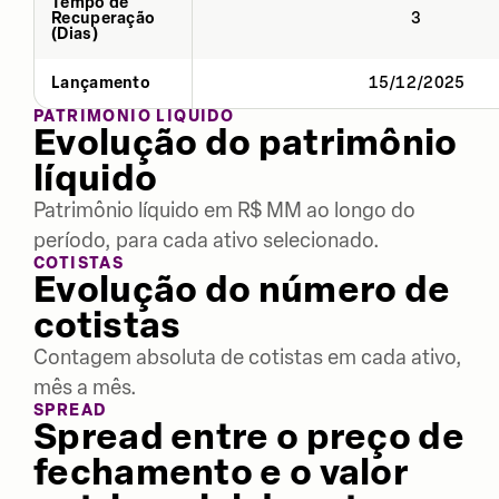
Tempo de
Recuperação
3
(Dias)
Lançamento
15/12/2025
PATRIMÔNIO LÍQUIDO
Evolução do patrimônio
líquido
Patrimônio líquido em R$ MM ao longo do
período, para cada ativo selecionado.
COTISTAS
Evolução do número de
cotistas
Contagem absoluta de cotistas em cada ativo,
mês a mês.
SPREAD
Spread entre o preço de
fechamento e o valor