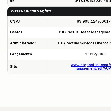
5º
LFT 01/06/2030 - 5
OUTRAS INFORMAÇÕES
CNPJ
63.905.124/0001-
Gestor
BTG Pactual Asset Manageme
Administrador
BTG Pactual Serviços Financei
Lançamento
15/12/2025
www.btgpactual.com/a
Site
management/etf/AU