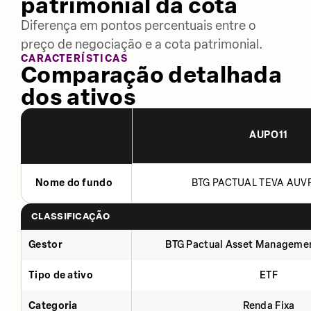
patrimonial da cota
Diferença em pontos percentuais entre o
preço de negociação e a cota patrimonial.
CARACTERÍSTICAS
Comparação detalhada
dos ativos
AUPO11
Nome do fundo
BTG PACTUAL TEVA AUVP 
CLASSIFICAÇÃO
Gestor
BTG Pactual Asset Manageme
Tipo de ativo
ETF
Categoria
Renda Fixa