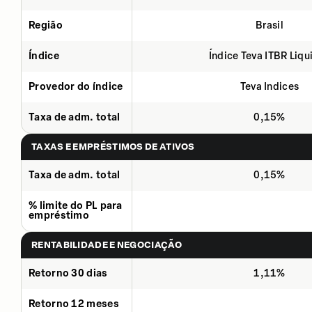
Região
Brasil
Índice
Índice Teva ITBR Liqu
Provedor do índice
Teva Indices
Taxa de adm. total
0,15%
TAXAS E EMPRÉSTIMOS DE ATIVOS
Taxa de adm. total
0,15%
% limite do PL para
empréstimo
RENTABILIDADE E NEGOCIAÇÃO
Retorno 30 dias
1,11%
Retorno 12 meses