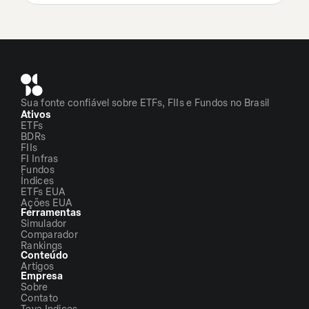
Sua fonte confiável sobre ETFs, FIIs e Fundos no Brasil
Ativos
ETFs
BDRs
FIIs
FI Infras
Fundos
Índices
ETFs EUA
Ações EUA
Ferramentas
Simulador
Comparador
Rankings
Conteúdo
Artigos
Empresa
Sobre
Contato