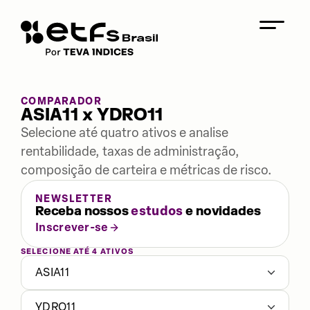
COMPARADOR
ASIA11 x YDRO11
Selecione até quatro ativos e analise
rentabilidade, taxas de administração,
composição de carteira e métricas de risco.
NEWSLETTER
Receba nossos
estudos
e novidades
Inscrever-se
SELECIONE ATÉ 4 ATIVOS
ASIA11
YDRO11