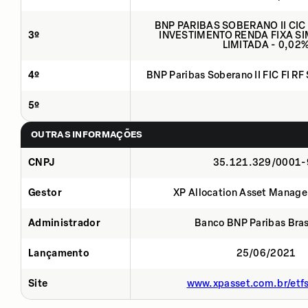
BNP PARIBAS SOBERANO II CIC
3º
INVESTIMENTO RENDA FIXA SI
LIMITADA - 0,02
4º
BNP Paribas Soberano II FIC FI RF
5º
OUTRAS INFORMAÇÕES
CNPJ
35.121.329/0001-
Gestor
XP Allocation Asset Manage
Administrador
Banco BNP Paribas Brasi
Lançamento
25/06/2021
Site
www.xpasset.com.br/etf