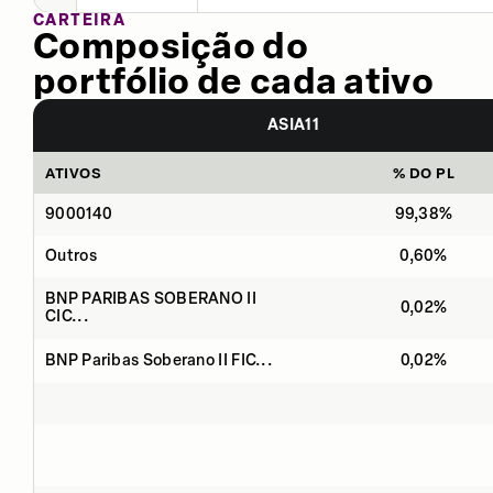
CARTEIRA
Composição do
portfólio de cada ativo
ASIA11
ATIVOS
% DO PL
9000140
99,38%
Outros
0,60%
BNP PARIBAS SOBERANO II
0,02%
CIC...
BNP Paribas Soberano II FIC...
0,02%