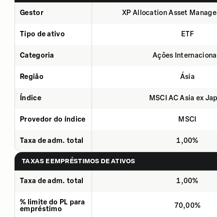
Gestor
XP Allocation Asset Manage
Tipo de ativo
ETF
Categoria
Ações Internaciona
Região
Ásia
Índice
MSCI AC Asia ex Ja
Provedor do índice
MSCI
Taxa de adm. total
1,00%
TAXAS E EMPRÉSTIMOS DE ATIVOS
Taxa de adm. total
1,00%
% limite do PL para
70,00%
empréstimo