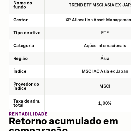
Nome do
TREND ETF MSCI ASIA EX-JAP
fundo
Gestor
XP Allocation Asset Managemen
Tipo de ativo
ETF
Categoria
Ações Internacionais
Região
Ásia
Índice
MSCI AC Asia ex Japan
Provedor do
MSCI
índice
Taxa de adm.
1,00%
total
RENTABILIDADE
Retorno acumulado em
comparação