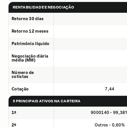
RENTABILIDADE E NEGOCIAÇÃO
Retorno 30 dias
Retorno 12 meses
Patrimônio líquido
Negociação diária
média (MM)
Número de
cotistas
Cotação
7,44
5 PRINCIPAIS ATIVOS NA CARTEIRA
1º
9000140 - 99,38
2º
Outros - 0,60%