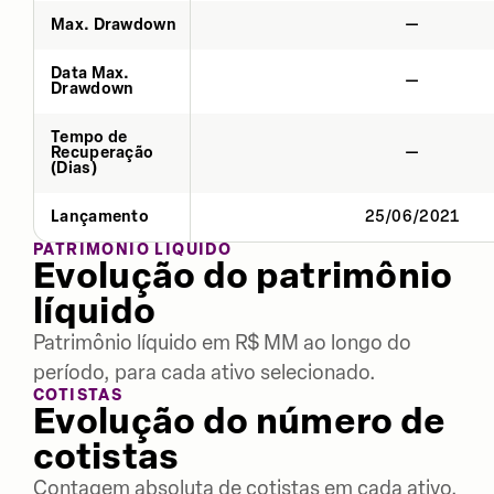
Max. Drawdown
—
Data Max.
—
Drawdown
Tempo de
Recuperação
—
(Dias)
Lançamento
25/06/2021
PATRIMÔNIO LÍQUIDO
Evolução do patrimônio
líquido
Patrimônio líquido em R$ MM ao longo do
período, para cada ativo selecionado.
COTISTAS
Evolução do número de
cotistas
Contagem absoluta de cotistas em cada ativo,