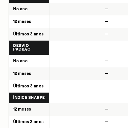
No ano
—
12 meses
—
Últimos 3 anos
—
DESVIO
PADRÃO
No ano
—
12 meses
—
Últimos 3 anos
—
ÍNDICE SHARPE
12 meses
—
Últimos 3 anos
—