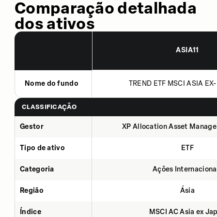
Comparação detalhada
dos ativos
ASIA11
Nome do fundo
TREND ETF MSCI ASIA EX-
CLASSIFICAÇÃO
Gestor
XP Allocation Asset Manage
Tipo de ativo
ETF
Categoria
Ações Internaciona
Região
Ásia
Índice
MSCI AC Asia ex Ja