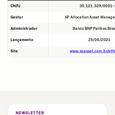
CNPJ
35.121.329/0001-
Gestor
XP Allocation Asset Manage
Administrador
Banco BNP Paribas Brasi
Lançamento
25/06/2021
Site
www.xpasset.com.br/etf
NEWSLETTER