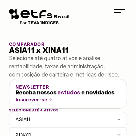
COMPARADOR
ASIA11 x XINA11
Selecione até quatro ativos e analise
rentabilidade, taxas de administração,
composição de carteira e métricas de risco.
NEWSLETTER
Receba nossos
estudos
e novidades
Inscrever-se
SELECIONE ATÉ 4 ATIVOS
ASIA11
XINA11