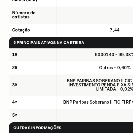
Número de
cotistas
Cotação
7,44
5 PRINCIPAIS ATIVOS NA CARTEIRA
1º
9000140 - 99,38
2º
Outros - 0,60%
BNP PARIBAS SOBERANO II CIC
3º
INVESTIMENTO RENDA FIXA SI
LIMITADA - 0,02
4º
BNP Paribas Soberano II FIC FI RF
5º
OUTRAS INFORMAÇÕES