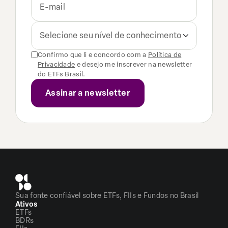
Selecione seu nível de conhecimento
Confirmo que li e concordo com a
Política de
Privacidade
e desejo me inscrever na newsletter
do ETFs Brasil.
Sua fonte confiável sobre ETFs, FIIs e Fundos no Brasil
Ativos
ETFs
BDRs