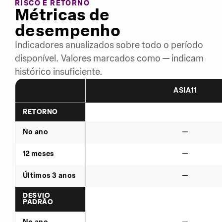
RISCO E RETORNO
Métricas de
desempenho
Indicadores anualizados sobre todo o período
disponível. Valores marcados como — indicam
histórico insuficiente.
ASIA11
RETORNO
No ano
—
12 meses
—
Últimos 3 anos
—
DESVIO
PADRÃO