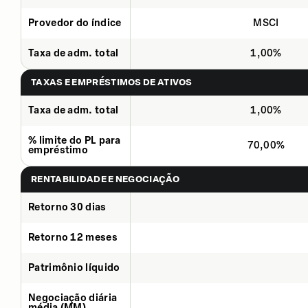
Provedor do índice
MSCI
Taxa de adm. total
1,00%
TAXAS E EMPRÉSTIMOS DE ATIVOS
Taxa de adm. total
1,00%
% limite do PL para
70,00%
empréstimo
RENTABILIDADE E NEGOCIAÇÃO
Retorno 30 dias
Retorno 12 meses
Patrimônio líquido
Negociação diária
média (MM)