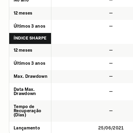
No ano
—
12 meses
—
Últimos 3 anos
—
ÍNDICE SHARPE
12 meses
—
Últimos 3 anos
—
Max. Drawdown
—
Data Max.
—
Drawdown
Tempo de
Recuperação
—
(Dias)
Lançamento
25/06/2021