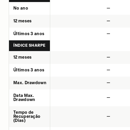
No ano
—
12 meses
—
Últimos 3 anos
—
ÍNDICE SHARPE
12 meses
—
Últimos 3 anos
—
Max. Drawdown
—
Data Max.
—
Drawdown
Tempo de
Recuperação
—
(Dias)