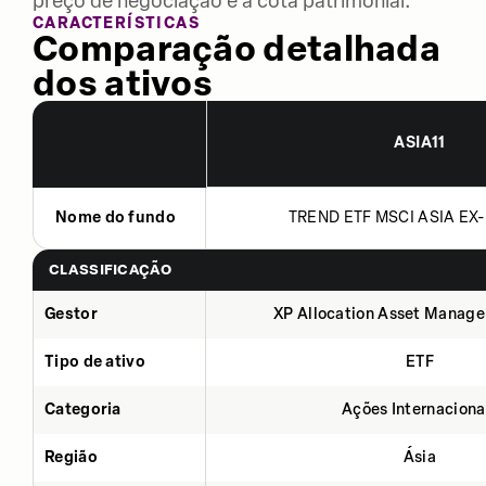
preço de negociação e a cota patrimonial.
CARACTERÍSTICAS
Comparação detalhada
dos ativos
ASIA11
Nome do fundo
TREND ETF MSCI ASIA EX-
CLASSIFICAÇÃO
Gestor
XP Allocation Asset Manage
Tipo de ativo
ETF
Categoria
Ações Internaciona
Região
Ásia