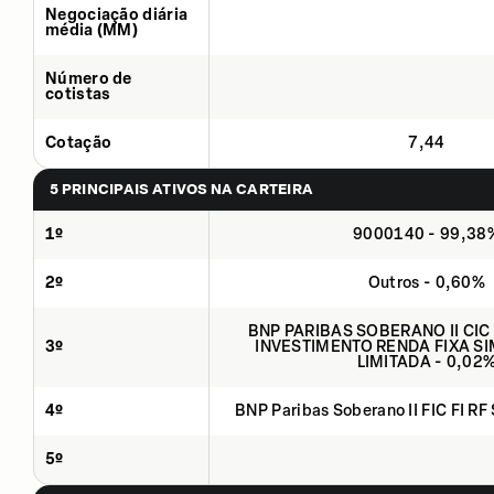
Negociação diária
média (MM)
Número de
cotistas
Cotação
7,44
5 PRINCIPAIS ATIVOS NA CARTEIRA
1º
9000140 - 99,38
2º
Outros - 0,60%
BNP PARIBAS SOBERANO II CIC
3º
INVESTIMENTO RENDA FIXA SI
LIMITADA - 0,02
4º
BNP Paribas Soberano II FIC FI RF
5º