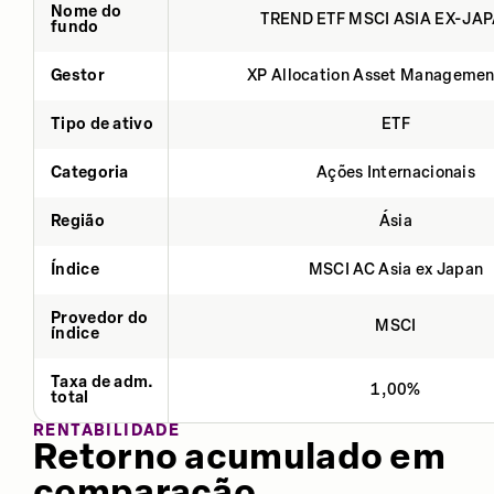
Nome do
TREND ETF MSCI ASIA EX-JAP
fundo
Gestor
XP Allocation Asset Managemen
Tipo de ativo
ETF
Categoria
Ações Internacionais
Região
Ásia
Índice
MSCI AC Asia ex Japan
Provedor do
MSCI
índice
Taxa de adm.
1,00%
total
RENTABILIDADE
Retorno acumulado em
comparação