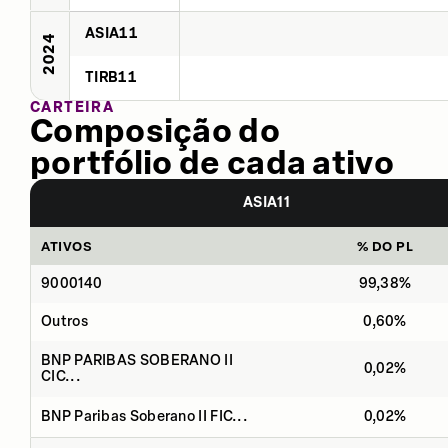
ASIA11
2024
TIRB11
CARTEIRA
Composição do
portfólio de cada ativo
ASIA11
ATIVOS
% DO PL
9000140
99,38%
Outros
0,60%
BNP PARIBAS SOBERANO II
0,02%
CIC...
BNP Paribas Soberano II FIC...
0,02%