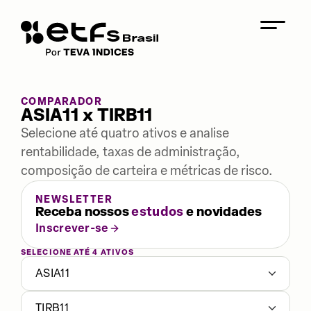
COMPARADOR
ASIA11 x TIRB11
Selecione até quatro ativos e analise
rentabilidade, taxas de administração,
composição de carteira e métricas de risco.
NEWSLETTER
Receba nossos
estudos
e novidades
Inscrever-se
SELECIONE ATÉ 4 ATIVOS
ASIA11
TIRB11