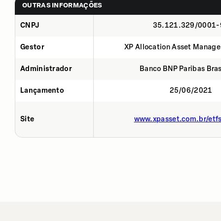
OUTRAS INFORMAÇÕES
CNPJ
35.121.329/0001-
Gestor
XP Allocation Asset Manage
Administrador
Banco BNP Paribas Brasi
Lançamento
25/06/2021
Site
www.xpasset.com.br/etf