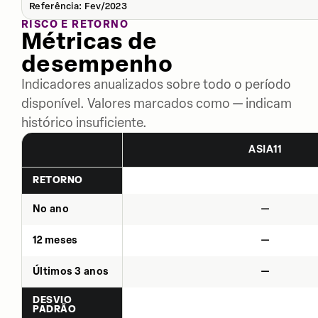
Referência: Fev/2023
RISCO E RETORNO
Métricas de
desempenho
Indicadores anualizados sobre todo o período
disponível. Valores marcados como — indicam
histórico insuficiente.
ASIA11
RETORNO
No ano
—
12 meses
—
Últimos 3 anos
—
DESVIO
PADRÃO