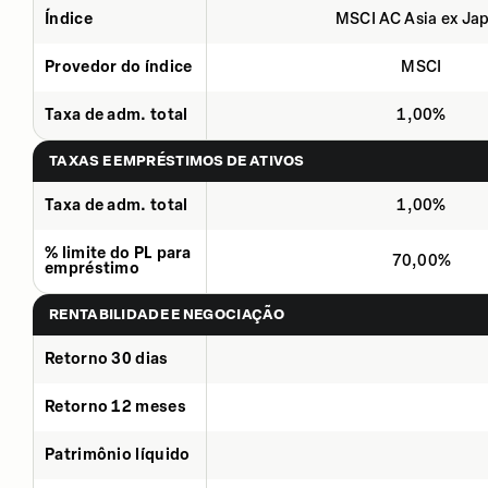
Índice
MSCI AC Asia ex Ja
Provedor do índice
MSCI
Taxa de adm. total
1,00%
TAXAS E EMPRÉSTIMOS DE ATIVOS
Taxa de adm. total
1,00%
% limite do PL para
70,00%
empréstimo
RENTABILIDADE E NEGOCIAÇÃO
Retorno 30 dias
Retorno 12 meses
Patrimônio líquido