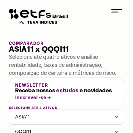
COMPARADOR
ASIA11 x QQQI11
Selecione até quatro ativos e analise
rentabilidade, taxas de administração,
composição de carteira e métricas de risco.
NEWSLETTER
Receba nossos
estudos
e novidades
Inscrever-se
SELECIONE ATÉ 4 ATIVOS
ASIA11
QQQI11