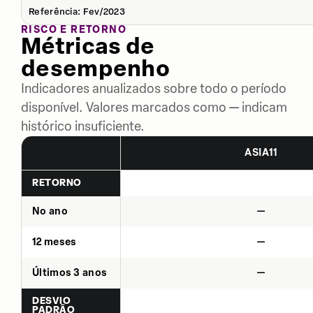
Referência: Fev/2023
RISCO E RETORNO
Métricas de
desempenho
Indicadores anualizados sobre todo o período
disponível. Valores marcados como — indicam
histórico insuficiente.
ASIA11
RETORNO
No ano
—
12 meses
—
Últimos 3 anos
—
DESVIO
PADRÃO