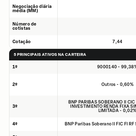
Negociação diária
média (MM)
Número de
cotistas
Cotação
7,44
5 PRINCIPAIS ATIVOS NA CARTEIRA
1º
9000140 - 99,38
2º
Outros - 0,60%
BNP PARIBAS SOBERANO II CIC
3º
INVESTIMENTO RENDA FIXA SI
LIMITADA - 0,02
4º
BNP Paribas Soberano II FIC FI RF