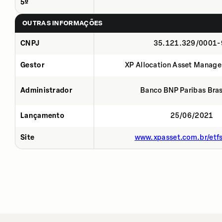
5º
OUTRAS INFORMAÇÕES
CNPJ
35.121.329/0001-
Gestor
XP Allocation Asset Manage
Administrador
Banco BNP Paribas Brasi
Lançamento
25/06/2021
Site
www.xpasset.com.br/etf