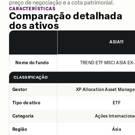
preço de negociação e a cota patrimonial.
CARACTERÍSTICAS
Comparação detalhada
dos ativos
ASIA11
Nome do fundo
TREND ETF MSCI ASIA EX-
CLASSIFICAÇÃO
Gestor
XP Allocation Asset Manage
Tipo de ativo
ETF
Categoria
Ações Internaciona
Região
Ásia