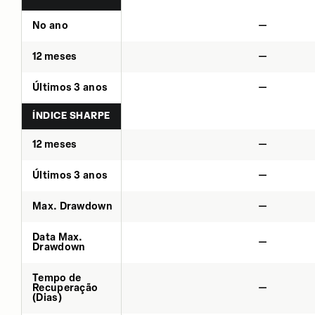
No ano
—
12 meses
—
Últimos 3 anos
—
ÍNDICE SHARPE
12 meses
—
Últimos 3 anos
—
Max. Drawdown
—
Data Max.
—
Drawdown
Tempo de
Recuperação
—
(Dias)