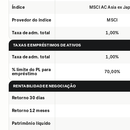
Índice
MSCI AC Asia ex Ja
Provedor do índice
MSCI
Taxa de adm. total
1,00%
TAXAS E EMPRÉSTIMOS DE ATIVOS
Taxa de adm. total
1,00%
% limite do PL para
70,00%
empréstimo
RENTABILIDADE E NEGOCIAÇÃO
Retorno 30 dias
Retorno 12 meses
Patrimônio líquido