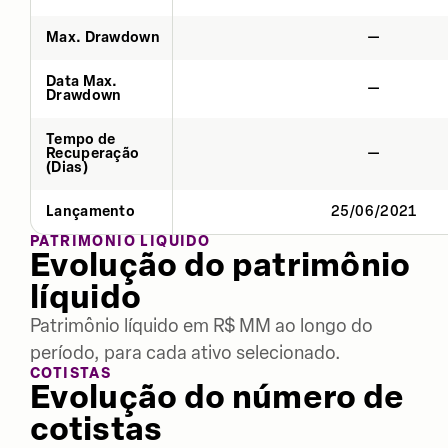
Max. Drawdown
—
Data Max.
—
Drawdown
Tempo de
Recuperação
—
(Dias)
Lançamento
25/06/2021
PATRIMÔNIO LÍQUIDO
Evolução do patrimônio
líquido
Patrimônio líquido em R$ MM ao longo do
período, para cada ativo selecionado.
COTISTAS
Evolução do número de
cotistas