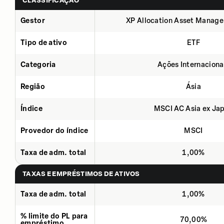
CLASSIFICAÇÃO
Gestor
XP Allocation Asset Manage
Tipo de ativo
ETF
Categoria
Ações Internaciona
Região
Ásia
Índice
MSCI AC Asia ex Ja
Provedor do índice
MSCI
Taxa de adm. total
1,00%
TAXAS E EMPRÉSTIMOS DE ATIVOS
Taxa de adm. total
1,00%
% limite do PL para
70,00%
empréstimo