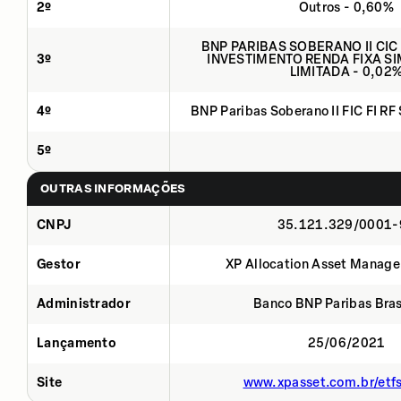
2º
Outros - 0,60%
BNP PARIBAS SOBERANO II CIC
3º
INVESTIMENTO RENDA FIXA SI
LIMITADA - 0,02
4º
BNP Paribas Soberano II FIC FI RF
5º
OUTRAS INFORMAÇÕES
CNPJ
35.121.329/0001-
Gestor
XP Allocation Asset Manage
Administrador
Banco BNP Paribas Brasi
Lançamento
25/06/2021
Site
www.xpasset.com.br/etf