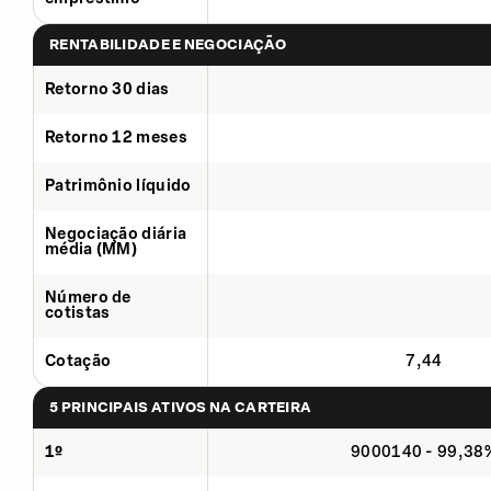
RENTABILIDADE E NEGOCIAÇÃO
Retorno 30 dias
Retorno 12 meses
Patrimônio líquido
Negociação diária
média (MM)
Número de
cotistas
Cotação
7,44
5 PRINCIPAIS ATIVOS NA CARTEIRA
1º
9000140 - 99,38