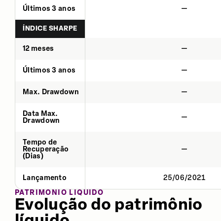
Últimos 3 anos
—
ÍNDICE SHARPE
12 meses
—
Últimos 3 anos
—
Max. Drawdown
—
Data Max.
—
Drawdown
Tempo de
Recuperação
—
(Dias)
Lançamento
25/06/2021
PATRIMÔNIO LÍQUIDO
Evolução do patrimônio
líquido