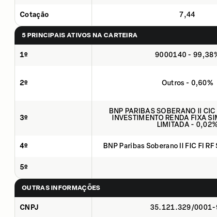
Cotação
7,44
5 PRINCIPAIS ATIVOS NA CARTEIRA
1º
9000140 - 99,38
2º
Outros - 0,60%
BNP PARIBAS SOBERANO II CIC
3º
INVESTIMENTO RENDA FIXA SI
LIMITADA - 0,02
4º
BNP Paribas Soberano II FIC FI RF
5º
OUTRAS INFORMAÇÕES
CNPJ
35.121.329/0001-