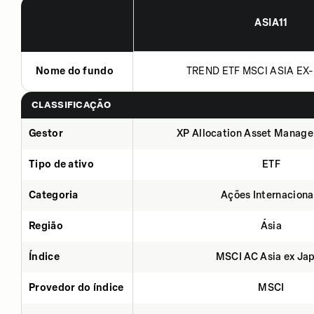
ASIA11
Nome do fundo
TREND ETF MSCI ASIA EX-
CLASSIFICAÇÃO
Gestor
XP Allocation Asset Manage
Tipo de ativo
ETF
Categoria
Ações Internaciona
Região
Ásia
Índice
MSCI AC Asia ex Ja
Provedor do índice
MSCI