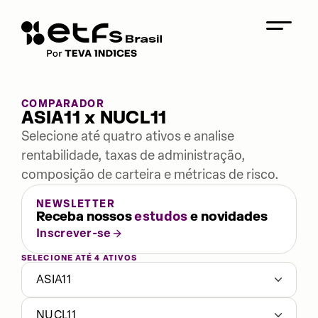
COMPARADOR
ASIA11 x NUCL11
Selecione até quatro ativos e analise
rentabilidade, taxas de administração,
composição de carteira e métricas de risco.
NEWSLETTER
Receba nossos
estudos
e novidades
Inscrever-se
SELECIONE ATÉ 4 ATIVOS
ASIA11
NUCL11