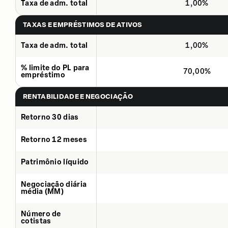
Taxa de adm. total
1,00%
TAXAS E EMPRÉSTIMOS DE ATIVOS
Taxa de adm. total
1,00%
% limite do PL para
70,00%
empréstimo
RENTABILIDADE E NEGOCIAÇÃO
Retorno 30 dias
Retorno 12 meses
Patrimônio líquido
Negociação diária
média (MM)
Número de
cotistas