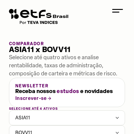
COMPARADOR
ASIA11 x BOVV11
Selecione até quatro ativos e analise
rentabilidade, taxas de administração,
composição de carteira e métricas de risco.
NEWSLETTER
Receba nossos
estudos
e novidades
Inscrever-se
SELECIONE ATÉ 4 ATIVOS
ASIA11
BOVV11