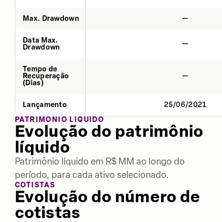
Max. Drawdown
—
Data Max.
—
Drawdown
Tempo de
Recuperação
—
(Dias)
Lançamento
25/06/2021
PATRIMÔNIO LÍQUIDO
Evolução do patrimônio
líquido
Patrimônio líquido em R$ MM ao longo do
período, para cada ativo selecionado.
COTISTAS
Evolução do número de
cotistas