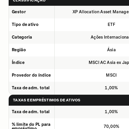
CLASSIFICAÇÃO
Gestor
XP Allocation Asset Manage
Tipo de ativo
ETF
Categoria
Ações Internaciona
Região
Ásia
Índice
MSCI AC Asia ex Ja
Provedor do índice
MSCI
Taxa de adm. total
1,00%
TAXAS E EMPRÉSTIMOS DE ATIVOS
Taxa de adm. total
1,00%
% limite do PL para
70,00%
empréstimo