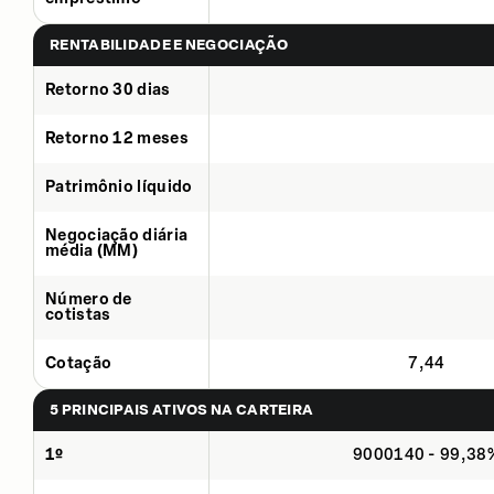
RENTABILIDADE E NEGOCIAÇÃO
Retorno 30 dias
Retorno 12 meses
Patrimônio líquido
Negociação diária
média (MM)
Número de
cotistas
Cotação
7,44
5 PRINCIPAIS ATIVOS NA CARTEIRA
1º
9000140 - 99,38