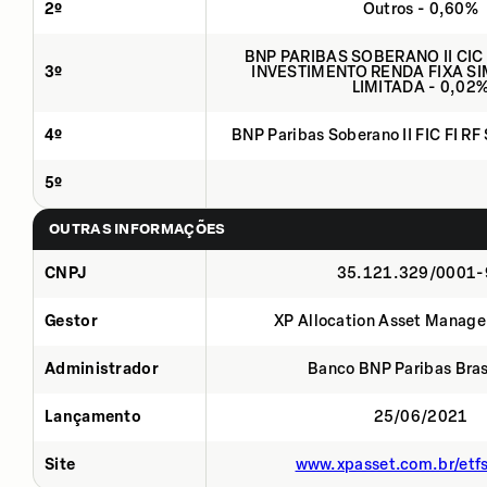
2º
Outros - 0,60%
BNP PARIBAS SOBERANO II CIC
3º
INVESTIMENTO RENDA FIXA SI
LIMITADA - 0,02
4º
BNP Paribas Soberano II FIC FI RF
5º
OUTRAS INFORMAÇÕES
CNPJ
35.121.329/0001-
Gestor
XP Allocation Asset Manage
Administrador
Banco BNP Paribas Brasi
Lançamento
25/06/2021
Site
www.xpasset.com.br/etf