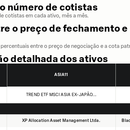
o número de cotistas
 cotistas em cada ativo, mês a mês.
re o preço de fechamento e 
percentuais entre o preço de negociação e a cota patr
o detalhada dos ativos
ASIA11
TREND ETF MSCI ASIA EX-JAPÃO...
XP Allocation Asset Management Ltda.
Blac