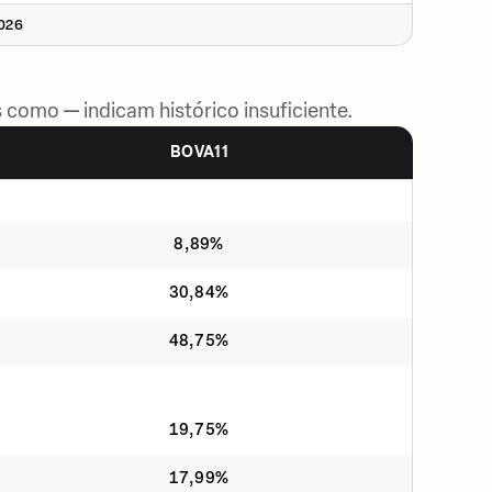
2026
 como — indicam histórico insuficiente.
BOVA11
8,89%
30,84%
48,75%
19,75%
17,99%