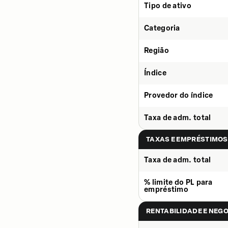
Tipo de ativo
Categoria
Região
Índice
Provedor do índice
Taxa de adm. total
TAXAS E EMPRÉSTIMOS
Taxa de adm. total
% limite do PL para
empréstimo
RENTABILIDADE E NEG