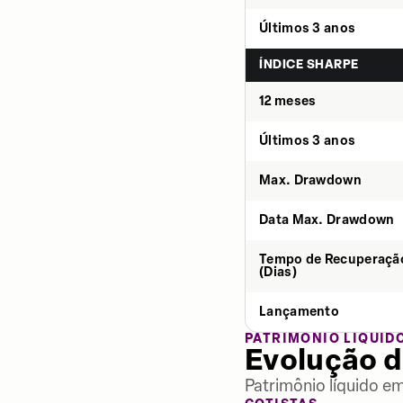
Últimos 3 anos
ÍNDICE SHARPE
12 meses
Últimos 3 anos
Max. Drawdown
Data Max. Drawdown
Tempo de Recuperaçã
(Dias)
Lançamento
PATRIMÔNIO LÍQUID
Evolução d
Patrimônio líquido e