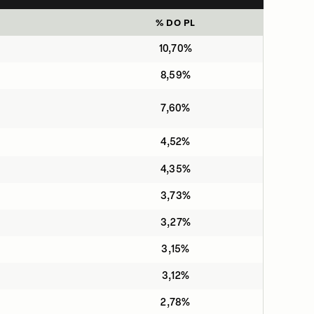
% DO PL
10,70%
8,59%
7,60%
4,52%
4,35%
3,73%
3,27%
3,15%
3,12%
2,78%