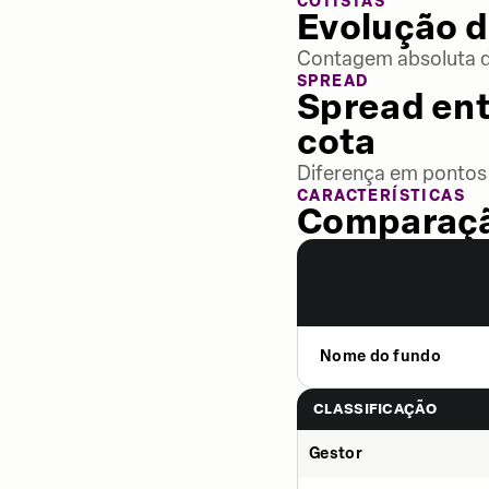
COTISTAS
Evolução d
Contagem absoluta de
SPREAD
Spread ent
cota
Diferença em pontos 
CARACTERÍSTICAS
Comparaçã
Nome do fundo
CLASSIFICAÇÃO
Gestor