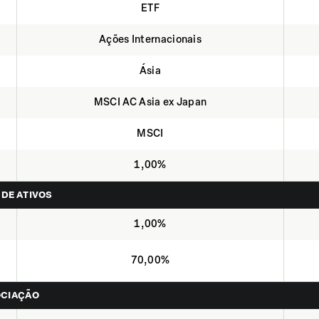
ETF
Ações Internacionais
Ásia
MSCI AC Asia ex Japan
MSCI
1,00%
 DE ATIVOS
1,00%
70,00%
OCIAÇÃO