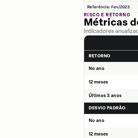
Referência: Fev/2023
RISCO E RETORNO
Métricas 
Indicadores anualiza
RETORNO
No ano
12 meses
Últimos 3 anos
DESVIO PADRÃO
No ano
12 meses