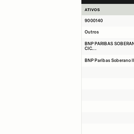
ATIVOS
9000140
Outros
BNP PARIBAS SOBERAN
CIC...
BNP Paribas Soberano II