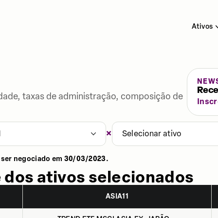
Ativos
NEW
Rece
lidade, taxas de administração, composição de
Insc
×
1
Selecionar ativo
 ser negociado em
30/03/2023
.
 dos ativos selecionados
ASIA11