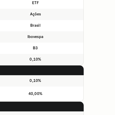
ETF
Ações
Brasil
Ibovespa
B3
0,10%
0,10%
40,00%