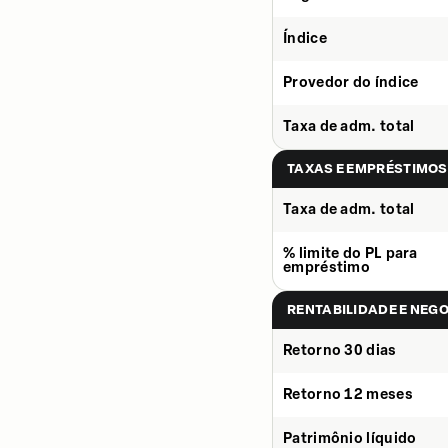
Índice
Provedor do índice
Taxa de adm. total
TAXAS E EMPRÉSTIMOS
Taxa de adm. total
% limite do PL para
empréstimo
RENTABILIDADE E NEG
Retorno 30 dias
Retorno 12 meses
Patrimônio líquido