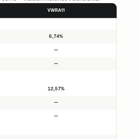
VWRA11
6,74%
—
—
12,57%
—
—