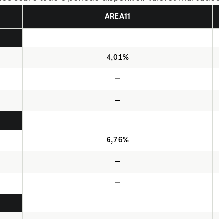
AREA11
4,01%
—
—
6,76%
—
—