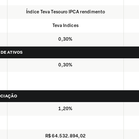
Índice Teva Tesouro IPCA rendimento
Teva Indices
0,30%
 DE ATIVOS
0,30%
OCIAÇÃO
1,20%
R$ 64.532.894,02