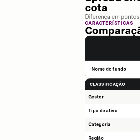
cota
Diferença em pontos 
CARACTERÍSTICAS
Comparaçã
Nome do fundo
CLASSIFICAÇÃO
Gestor
Tipo de ativo
Categoria
Região