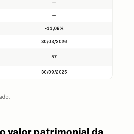
—
—
-11,08%
30/03/2026
57
30/09/2025
ado.
o valor patrimonial da