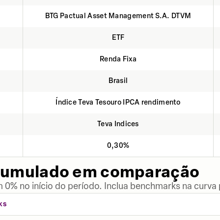
BTG Pactual Asset Management S.A. DTVM
ETF
Renda Fixa
Brasil
Índice Teva Tesouro IPCA rendimento
Teva Indices
0,30%
cumulado em comparação
 0% no início do período. Inclua benchmarks na curva
KS