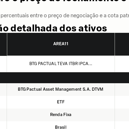
percentuais entre o preço de negociação e a cota patr
o detalhada dos ativos
AREA11
BTG PACTUAL TEVA ITBR IPCA...
BTG Pactual Asset Management S.A. DTVM
ETF
Renda Fixa
Brasil