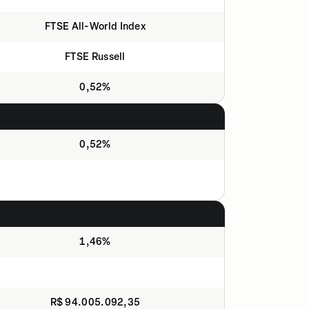
FTSE All-World Index
FTSE Russell
0,52%
0,52%
1,46%
R$ 94.005.092,35