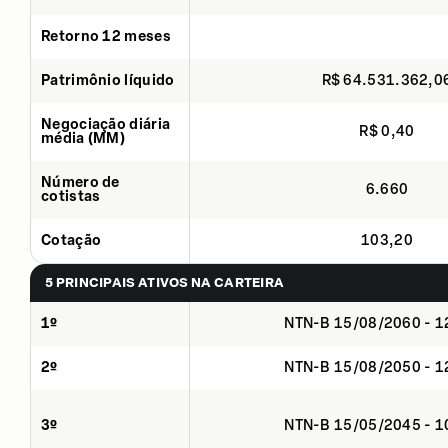
Retorno 12 meses
Patrimônio líquido
R$ 64.531.362,0
Negociação diária
R$ 0,40
média (MM)
Número de
6.660
cotistas
Cotação
103,20
5 PRINCIPAIS ATIVOS NA CARTEIRA
1º
NTN-B 15/08/2060 - 
2º
NTN-B 15/08/2050 - 
3º
NTN-B 15/05/2045 - 