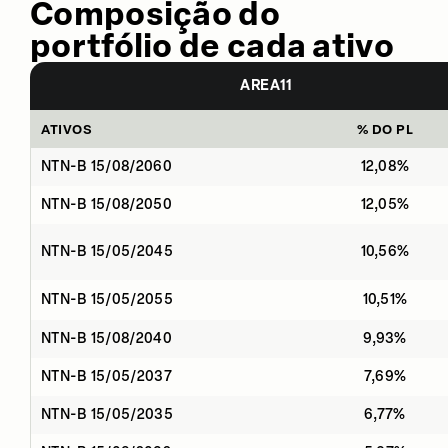
Composição do
portfólio de cada ativo
AREA11
ATIVOS
% DO PL
NTN-B 15/08/2060
12,08%
NTN-B 15/08/2050
12,05%
NTN-B 15/05/2045
10,56%
NTN-B 15/05/2055
10,51%
NTN-B 15/08/2040
9,93%
NTN-B 15/05/2037
7,69%
NTN-B 15/05/2035
6,77%