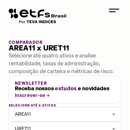
COMPARADOR
AREA11 x URET11
Selecione até quatro ativos e analise
rentabilidade, taxas de administração,
composição de carteira e métricas de risco.
NEWSLETTER
Receba nossos
estudos
e novidades
Inscrever-se
SELECIONE ATÉ 4 ATIVOS
AREA11
URET11