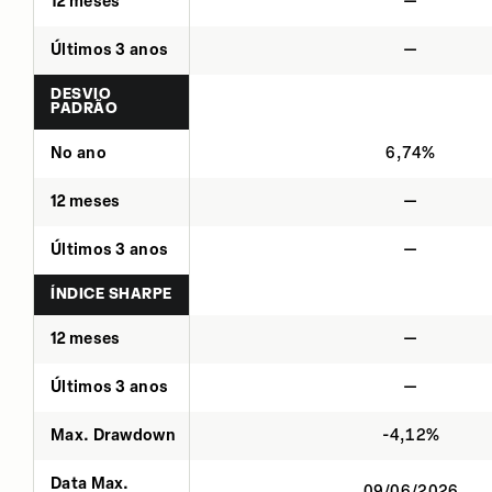
12 meses
—
Últimos 3 anos
—
DESVIO
PADRÃO
No ano
6,74%
12 meses
—
Últimos 3 anos
—
ÍNDICE SHARPE
12 meses
—
Últimos 3 anos
—
Max. Drawdown
-4,12%
Data Max.
09/06/2026