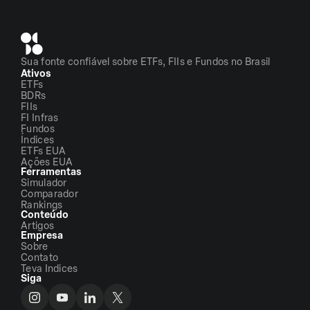
Sua fonte confiável sobre ETFs, FIIs e Fundos no Brasil
Ativos
ETFs
BDRs
FIIs
FI Infras
Fundos
Índices
ETFs EUA
Ações EUA
Ferramentas
Simulador
Comparador
Rankings
Conteúdo
Artigos
Empresa
Sobre
Contato
Teva Indices
Siga