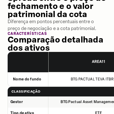
fechamento e o valor
patrimonial da cota
Diferença em pontos percentuais entre o
preço de negociação e a cota patrimonial.
CARACTERÍSTICAS
Comparação detalhada
dos ativos
AREA11
Nome do fundo
BTG PACTUAL TEVA ITBR 
CLASSIFICAÇÃO
Gestor
BTG Pactual Asset Manageme
Tipo de ativo
ETF