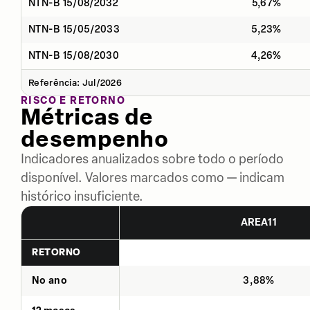
NTN-B 15/08/2032
5,67%
NTN-B 15/05/2033
5,23%
NTN-B 15/08/2030
4,26%
Referência: Jul/2026
RISCO E RETORNO
Métricas de
desempenho
Indicadores anualizados sobre todo o período
disponível. Valores marcados como — indicam
histórico insuficiente.
AREA11
RETORNO
No ano
3,88%