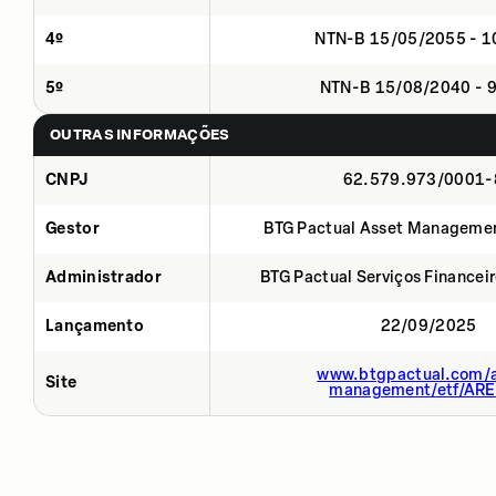
4º
NTN-B 15/05/2055 - 
5º
NTN-B 15/08/2040 - 
OUTRAS INFORMAÇÕES
CNPJ
62.579.973/0001-
Gestor
BTG Pactual Asset Manageme
Administrador
BTG Pactual Serviços Financei
Lançamento
22/09/2025
www.btgpactual.com/a
Site
management/etf/AR