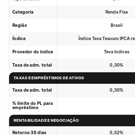
Categoria
Renda Fixa
Região
Brasil
Índice
Índice Teva Tesouro IPCA 
Provedor do índice
Teva Indices
Taxa de adm. total
0,30%
TAXAS E EMPRÉSTIMOS DE ATIVOS
Taxa de adm. total
0,30%
% limite do PL para
empréstimo
RENTABILIDADE E NEGOCIAÇÃO
Retorno 30 dias
0,52%