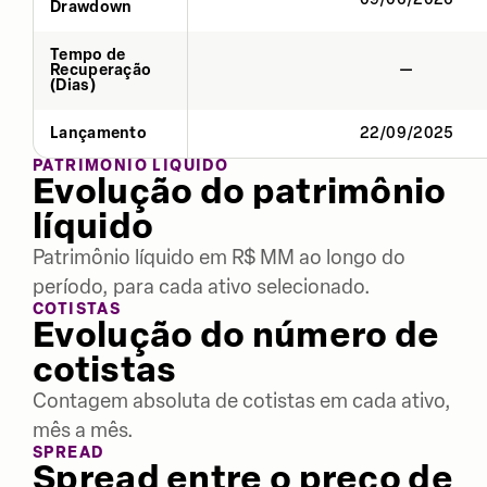
Drawdown
Tempo de
Recuperação
—
(Dias)
Lançamento
22/09/2025
PATRIMÔNIO LÍQUIDO
Evolução do patrimônio
líquido
Patrimônio líquido em R$ MM ao longo do
período, para cada ativo selecionado.
COTISTAS
Evolução do número de
cotistas
Contagem absoluta de cotistas em cada ativo,
mês a mês.
SPREAD
Spread entre o preço de