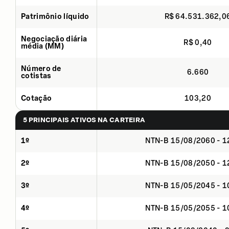
Patrimônio líquido
R$ 64.531.362,0
Negociação diária
R$ 0,40
média (MM)
Número de
6.660
cotistas
Cotação
103,20
5 PRINCIPAIS ATIVOS NA CARTEIRA
1º
NTN-B 15/08/2060 - 
2º
NTN-B 15/08/2050 - 
3º
NTN-B 15/05/2045 - 
4º
NTN-B 15/05/2055 - 