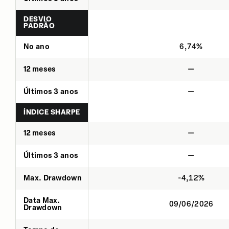
DESVIO
PADRÃO
No ano
6,74%
12 meses
—
Últimos 3 anos
—
ÍNDICE SHARPE
12 meses
—
Últimos 3 anos
—
Max. Drawdown
-4,12%
Data Max.
09/06/2026
Drawdown