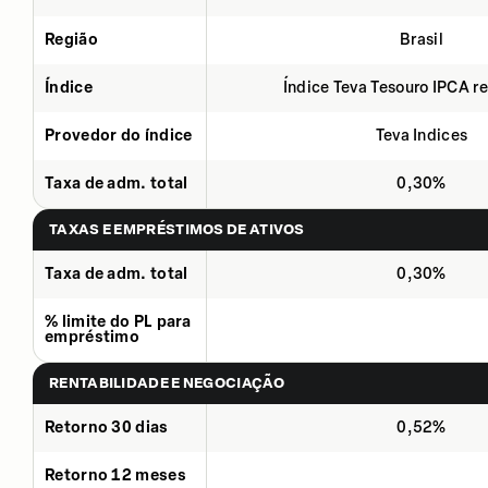
Região
Brasil
Índice
Índice Teva Tesouro IPCA 
Provedor do índice
Teva Indices
Taxa de adm. total
0,30%
TAXAS E EMPRÉSTIMOS DE ATIVOS
Taxa de adm. total
0,30%
% limite do PL para
empréstimo
RENTABILIDADE E NEGOCIAÇÃO
Retorno 30 dias
0,52%
Retorno 12 meses