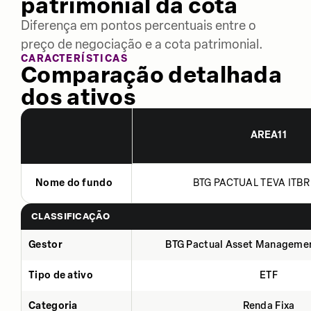
patrimonial da cota
Diferença em pontos percentuais entre o
preço de negociação e a cota patrimonial.
CARACTERÍSTICAS
Comparação detalhada
dos ativos
AREA11
Nome do fundo
BTG PACTUAL TEVA ITBR 
CLASSIFICAÇÃO
Gestor
BTG Pactual Asset Manageme
Tipo de ativo
ETF
Categoria
Renda Fixa