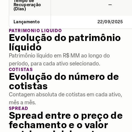
Tempo de
Recuperação
—
(Dias)
Lançamento
22/09/2025
PATRIMÔNIO LÍQUIDO
Evolução do patrimônio
líquido
Patrimônio líquido em R$ MM ao longo do
período, para cada ativo selecionado.
COTISTAS
Evolução do número de
cotistas
Contagem absoluta de cotistas em cada ativo,
mês a mês.
SPREAD
Spread entre o preço de
fechamento e o valor