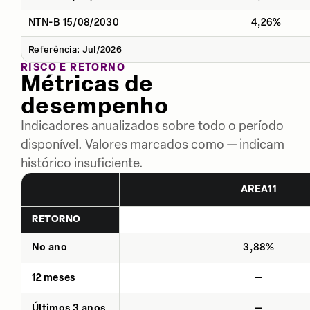
NTN-B 15/08/2030
4,26%
Referência: Jul/2026
RISCO E RETORNO
Métricas de
desempenho
Indicadores anualizados sobre todo o período
disponível. Valores marcados como — indicam
histórico insuficiente.
AREA11
RETORNO
No ano
3,88%
12 meses
—
Últimos 3 anos
—