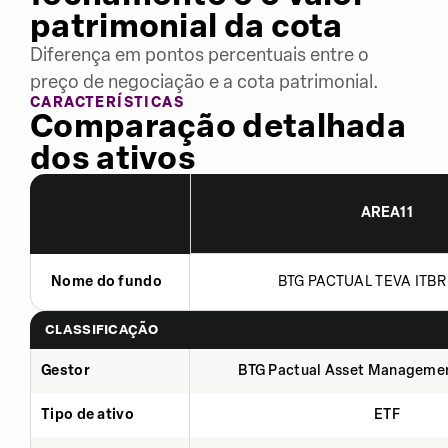
patrimonial da cota
Diferença em pontos percentuais entre o
preço de negociação e a cota patrimonial.
CARACTERÍSTICAS
Comparação detalhada
dos ativos
AREA11
Nome do fundo
BTG PACTUAL TEVA ITBR 
CLASSIFICAÇÃO
Gestor
BTG Pactual Asset Manageme
Tipo de ativo
ETF