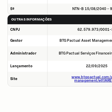
5º
NTN-B 15/08/2040 - 
OUTRAS INFORMAÇÕES
CNPJ
62.579.973/0001-
Gestor
BTG Pactual Asset Manageme
Administrador
BTG Pactual Serviços Financei
Lançamento
22/09/2025
www.btgpactual.com/a
Site
management/etf/AR