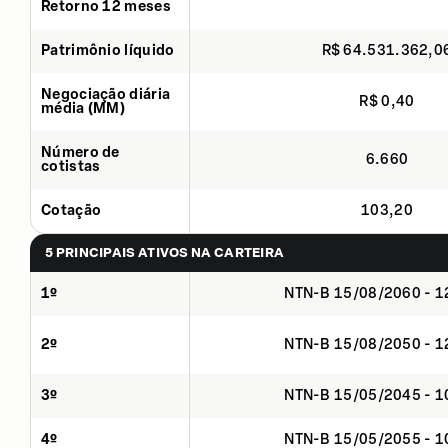
Retorno 12 meses
Patrimônio líquido
R$ 64.531.362,0
Negociação diária
R$ 0,40
média (MM)
Número de
6.660
cotistas
Cotação
103,20
5 PRINCIPAIS ATIVOS NA CARTEIRA
1º
NTN-B 15/08/2060 - 
2º
NTN-B 15/08/2050 - 
3º
NTN-B 15/05/2045 - 
4º
NTN-B 15/05/2055 - 