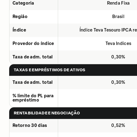
Categoria
Renda Fixa
Região
Brasil
Índice
Índice Teva Tesouro IPCA 
Provedor do índice
Teva Indices
Taxa de adm. total
0,30%
TAXAS E EMPRÉSTIMOS DE ATIVOS
Taxa de adm. total
0,30%
% limite do PL para
empréstimo
RENTABILIDADE E NEGOCIAÇÃO
Retorno 30 dias
0,52%