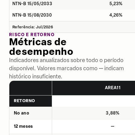
NTN-B 15/05/2033
5,23%
NTN-B 15/08/2030
4,26%
Referência: Jul/2026
RISCO E RETORNO
Métricas de
desempenho
Indicadores anualizados sobre todo o período
disponível. Valores marcados como — indicam
histórico insuficiente.
AREA11
RETORNO
No ano
3,88%
12 meses
—