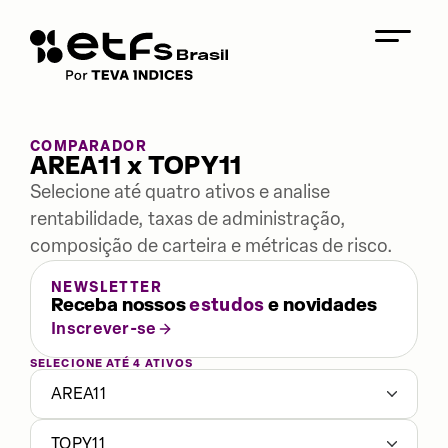
COMPARADOR
AREA11 x TOPY11
Selecione até quatro ativos e analise
rentabilidade, taxas de administração,
composição de carteira e métricas de risco.
NEWSLETTER
Receba nossos
estudos
e novidades
Inscrever-se
SELECIONE ATÉ 4 ATIVOS
AREA11
TOPY11