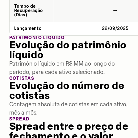
Tempo de
Recuperação
—
(Dias)
Lançamento
22/09/2025
PATRIMÔNIO LÍQUIDO
Evolução do patrimônio
líquido
Patrimônio líquido em R$ MM ao longo do
período, para cada ativo selecionado.
COTISTAS
Evolução do número de
cotistas
Contagem absoluta de cotistas em cada ativo,
mês a mês.
SPREAD
Spread entre o preço de
fechamento e o valor