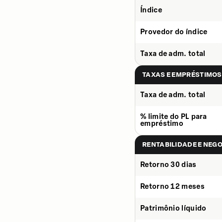
Índice
Provedor do índice
Taxa de adm. total
TAXAS E EMPRÉSTIMOS
Taxa de adm. total
% limite do PL para
empréstimo
RENTABILIDADE E NEG
Retorno 30 dias
Retorno 12 meses
Patrimônio líquido