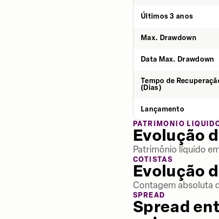
Últimos 3 anos
Max. Drawdown
Data Max. Drawdown
Tempo de Recuperaçã
(Dias)
Lançamento
PATRIMÔNIO LÍQUID
Evolução d
Patrimônio líquido e
COTISTAS
Evolução d
Contagem absoluta de
SPREAD
Spread ent