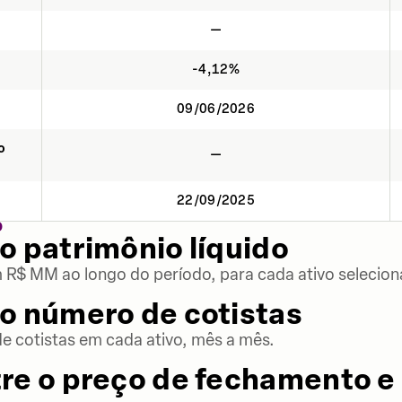
—
-4,12%
09/06/2026
o
—
22/09/2025
O
o patrimônio líquido
m R$ MM ao longo do período, para cada ativo selecion
o número de cotistas
 cotistas em cada ativo, mês a mês.
re o preço de fechamento e 