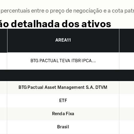
percentuais entre o preço de negociação e a cota patr
o detalhada dos ativos
AREA11
BTG PACTUAL TEVA ITBR IPCA...
BTG Pactual Asset Management S.A. DTVM
ETF
Renda Fixa
Brasil