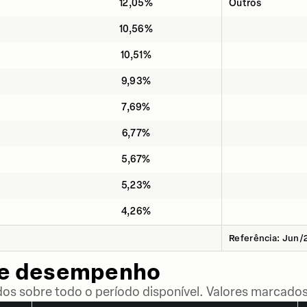
12,05%
Outros
10,56%
10,51%
9,93%
7,69%
6,77%
5,67%
5,23%
4,26%
Referência: Jun/
de desempenho
dos sobre todo o período disponível. Valores marcados