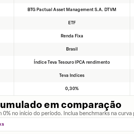
BTG Pactual Asset Management S.A. DTVM
ETF
Renda Fixa
Brasil
Índice Teva Tesouro IPCA rendimento
Teva Indices
0,30%
cumulado em comparação
 0% no início do período. Inclua benchmarks na curva
KS