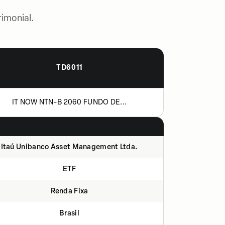
imonial.
TD6011
IT NOW NTN-B 2060 FUNDO DE...
Itaú Unibanco Asset Management Ltda.
ETF
Renda Fixa
Brasil