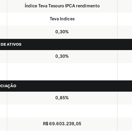
Índice Teva Tesouro IPCA rendimento
Teva Indices
0,30%
 DE ATIVOS
0,30%
OCIAÇÃO
0,85%
R$ 69.603.239,05