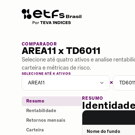
COMPARADOR
AREA11 x TD6011
Selecione até quatro ativos e analise rentabi
carteira e métricas de risco.
SELECIONE ATÉ 4 ATIVOS
×
AREA11
TD601
RESUMO
Resumo
Identidade
Rentabilidade
Retornos mensais
Carteira
Nome do fundo