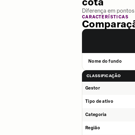
cota
Diferença em pontos 
CARACTERÍSTICAS
Comparaçã
Nome do fundo
CLASSIFICAÇÃO
Gestor
Tipo de ativo
Categoria
Região