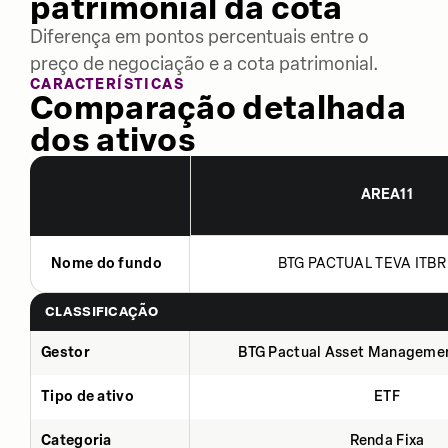
patrimonial da cota
Diferença em pontos percentuais entre o
preço de negociação e a cota patrimonial.
CARACTERÍSTICAS
Comparação detalhada
dos ativos
AREA11
Nome do fundo
BTG PACTUAL TEVA ITBR 
CLASSIFICAÇÃO
Gestor
BTG Pactual Asset Manageme
Tipo de ativo
ETF
Categoria
Renda Fixa