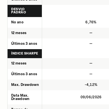
DESVIO
PADRÃO
No ano
6,76%
12 meses
—
Últimos 3 anos
—
ÍNDICE SHARPE
12 meses
—
Últimos 3 anos
—
Max. Drawdown
-4,12%
Data Max.
09/06/2026
Drawdown