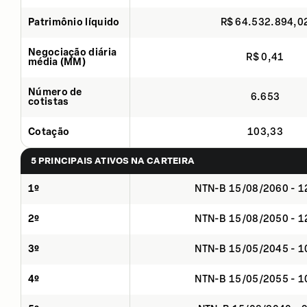
Patrimônio líquido
R$ 64.532.894,0
Negociação diária
R$ 0,41
média (MM)
Número de
6.653
cotistas
Cotação
103,33
5 PRINCIPAIS ATIVOS NA CARTEIRA
1º
NTN-B 15/08/2060 - 
2º
NTN-B 15/08/2050 - 
3º
NTN-B 15/05/2045 - 
4º
NTN-B 15/05/2055 - 