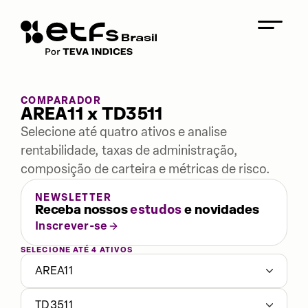
COMPARADOR
AREA11 x TD3511
Selecione até quatro ativos e analise
rentabilidade, taxas de administração,
composição de carteira e métricas de risco.
NEWSLETTER
Receba nossos
estudos
e novidades
Inscrever-se
SELECIONE ATÉ 4 ATIVOS
AREA11
TD3511