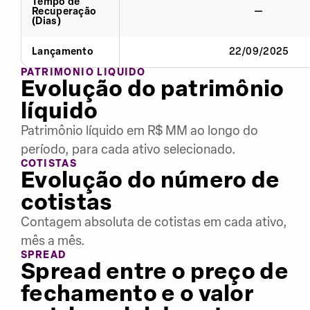
Tempo de
Recuperação
—
(Dias)
Lançamento
22/09/2025
PATRIMÔNIO LÍQUIDO
Evolução do patrimônio
líquido
Patrimônio líquido em R$ MM ao longo do
período, para cada ativo selecionado.
COTISTAS
Evolução do número de
cotistas
Contagem absoluta de cotistas em cada ativo,
mês a mês.
SPREAD
Spread entre o preço de
fechamento e o valor