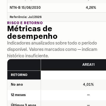
NTN-B 15/08/2030
4,26%
Referência: Jul/2026
RISCO E RETORNO
Métricas de
desempenho
Indicadores anualizados sobre todo o período
disponível. Valores marcados como — indicam
histórico insuficiente.
AREA11
RETORNO
No ano
4,01%
12 meses
—
Últimos 3 anos
—