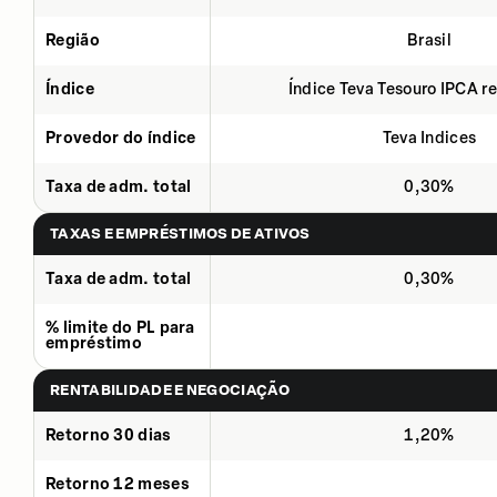
Região
Brasil
Índice
Índice Teva Tesouro IPCA 
Provedor do índice
Teva Indices
Taxa de adm. total
0,30%
TAXAS E EMPRÉSTIMOS DE ATIVOS
Taxa de adm. total
0,30%
% limite do PL para
empréstimo
RENTABILIDADE E NEGOCIAÇÃO
Retorno 30 dias
1,20%
Retorno 12 meses