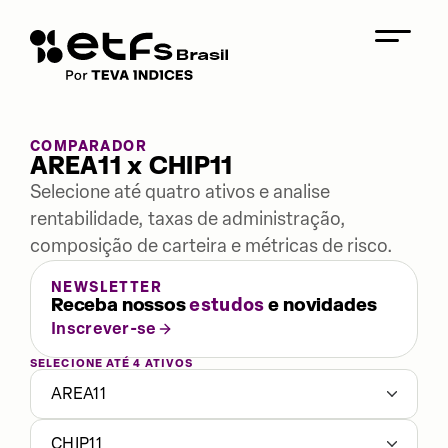
COMPARADOR
AREA11 x CHIP11
Selecione até quatro ativos e analise
rentabilidade, taxas de administração,
composição de carteira e métricas de risco.
NEWSLETTER
Receba nossos
estudos
e novidades
Inscrever-se
SELECIONE ATÉ 4 ATIVOS
AREA11
CHIP11