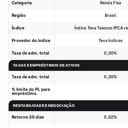
Categoria
Renda Fixa
Região
Brasil
Índice
Índice Teva Tesouro IPCA 
Provedor do índice
Teva Indices
Taxa de adm. total
0,30%
TAXAS E EMPRÉSTIMOS DE ATIVOS
Taxa de adm. total
0,30%
% limite do PL para
empréstimo
RENTABILIDADE E NEGOCIAÇÃO
Retorno 30 dias
0,52%