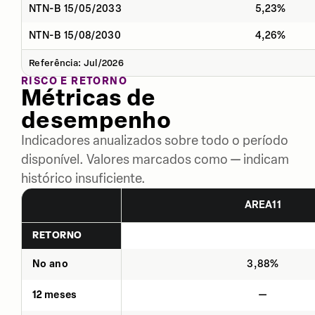
NTN-B 15/05/2033
5,23%
NTN-B 15/08/2030
4,26%
Referência: Jul/2026
RISCO E RETORNO
Métricas de
desempenho
Indicadores anualizados sobre todo o período
disponível. Valores marcados como — indicam
histórico insuficiente.
AREA11
RETORNO
No ano
3,88%
12 meses
—