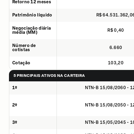
Retorno 12 meses
Patrimônio líquido
R$ 64.531.362,0
Negociação diária
R$ 0,40
média (MM)
Número de
6.660
cotistas
Cotação
103,20
5 PRINCIPAIS ATIVOS NA CARTEIRA
1º
NTN-B 15/08/2060 - 
2º
NTN-B 15/08/2050 - 
3º
NTN-B 15/05/2045 - 