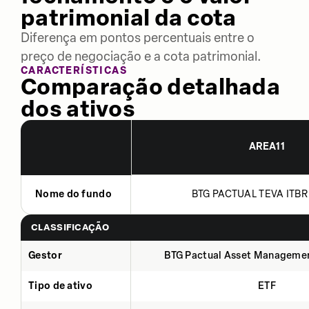
patrimonial da cota
Diferença em pontos percentuais entre o
preço de negociação e a cota patrimonial.
CARACTERÍSTICAS
Comparação detalhada
dos ativos
AREA11
Nome do fundo
BTG PACTUAL TEVA ITBR 
CLASSIFICAÇÃO
Gestor
BTG Pactual Asset Manageme
Tipo de ativo
ETF