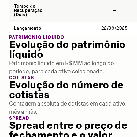
Tempo de
Recuperação
—
(Dias)
Lançamento
22/09/2025
PATRIMÔNIO LÍQUIDO
Evolução do patrimônio
líquido
Patrimônio líquido em R$ MM ao longo do
período, para cada ativo selecionado.
COTISTAS
Evolução do número de
cotistas
Contagem absoluta de cotistas em cada ativo,
mês a mês.
SPREAD
Spread entre o preço de
fechamento e o valor