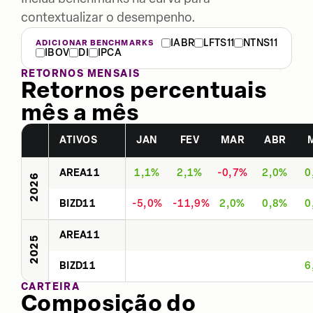
contextualizar o desempenho.
IABR
LFTS11
NTNS11
ADICIONAR BENCHMARKS
IBOV
DI
IPCA
RETORNOS MENSAIS
Retornos percentuais
mês a mês
ATIVOS
JAN
FEV
MAR
ABR
AREA11
1,1%
2,1%
-0,7%
2,0%
0
2026
BIZD11
-5,0%
-11,9%
2,0%
0,8%
0
AREA11
2025
BIZD11
6
CARTEIRA
Composição do