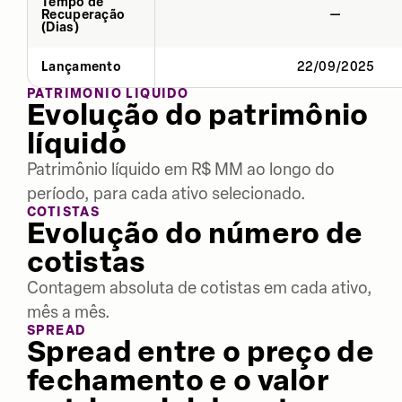
Tempo de
Recuperação
—
(Dias)
Lançamento
22/09/2025
PATRIMÔNIO LÍQUIDO
Evolução do patrimônio
líquido
Patrimônio líquido em R$ MM ao longo do
período, para cada ativo selecionado.
COTISTAS
Evolução do número de
cotistas
Contagem absoluta de cotistas em cada ativo,
mês a mês.
SPREAD
Spread entre o preço de
fechamento e o valor