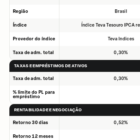
Região
Brasil
Índice
Índice Teva Tesouro IPCA 
Provedor do índice
Teva Indices
Taxa de adm. total
0,30%
TAXAS E EMPRÉSTIMOS DE ATIVOS
Taxa de adm. total
0,30%
% limite do PL para
empréstimo
RENTABILIDADE E NEGOCIAÇÃO
Retorno 30 dias
0,52%
Retorno 12 meses