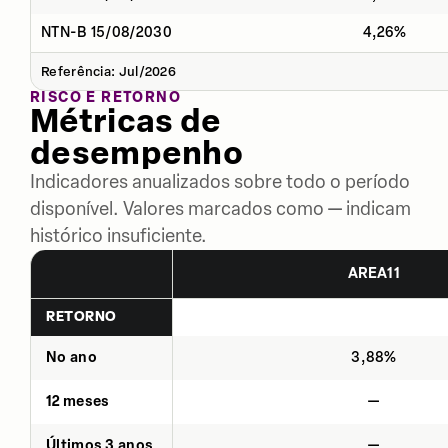
NTN-B 15/08/2030
4,26%
Referência: Jul/2026
RISCO E RETORNO
Métricas de
desempenho
Indicadores anualizados sobre todo o período
disponível. Valores marcados como — indicam
histórico insuficiente.
AREA11
RETORNO
No ano
3,88%
12 meses
—
Últimos 3 anos
—