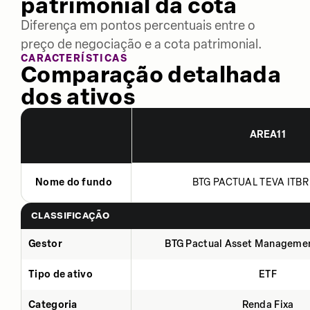
patrimonial da cota
Diferença em pontos percentuais entre o
preço de negociação e a cota patrimonial.
CARACTERÍSTICAS
Comparação detalhada
dos ativos
AREA11
Nome do fundo
BTG PACTUAL TEVA ITBR 
CLASSIFICAÇÃO
Gestor
BTG Pactual Asset Manageme
Tipo de ativo
ETF
Categoria
Renda Fixa