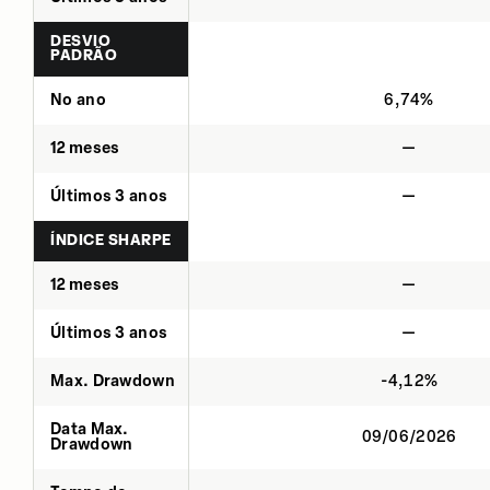
DESVIO
PADRÃO
No ano
6,74%
12 meses
—
Últimos 3 anos
—
ÍNDICE SHARPE
12 meses
—
Últimos 3 anos
—
Max. Drawdown
-4,12%
Data Max.
09/06/2026
Drawdown