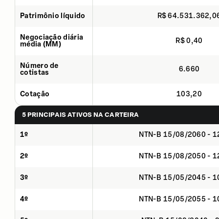
Patrimônio líquido
R$ 64.531.362,0
Negociação diária
R$ 0,40
média (MM)
Número de
6.660
cotistas
Cotação
103,20
5 PRINCIPAIS ATIVOS NA CARTEIRA
1º
NTN-B 15/08/2060 - 
2º
NTN-B 15/08/2050 - 
3º
NTN-B 15/05/2045 - 
4º
NTN-B 15/05/2055 - 