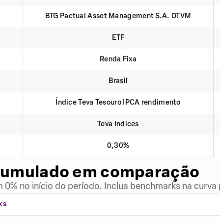
BTG Pactual Asset Management S.A. DTVM
ETF
Renda Fixa
Brasil
Índice Teva Tesouro IPCA rendimento
Teva Indices
0,30%
cumulado em comparação
 0% no início do período. Inclua benchmarks na curva
KS