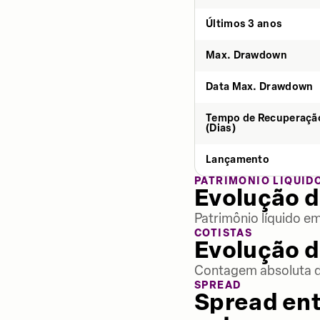
Últimos 3 anos
Max. Drawdown
Data Max. Drawdown
Tempo de Recuperaçã
(Dias)
Lançamento
PATRIMÔNIO LÍQUID
Evolução d
Patrimônio líquido e
COTISTAS
Evolução d
Contagem absoluta de
SPREAD
Spread ent