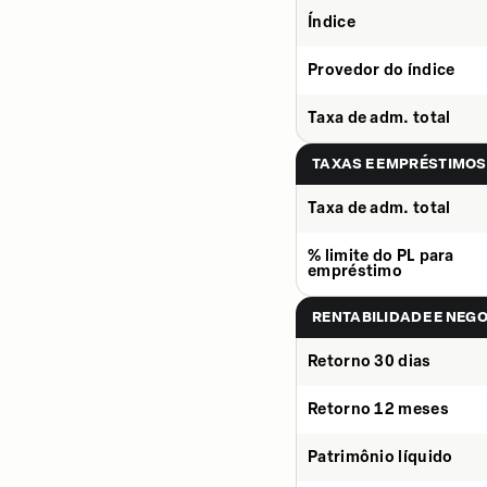
Índice
Provedor do índice
Taxa de adm. total
TAXAS E EMPRÉSTIMOS
Taxa de adm. total
% limite do PL para
empréstimo
RENTABILIDADE E NEG
Retorno 30 dias
Retorno 12 meses
Patrimônio líquido