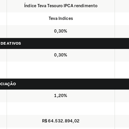
Índice Teva Tesouro IPCA rendimento
Teva Indices
0,30%
 DE ATIVOS
0,30%
OCIAÇÃO
1,20%
R$ 64.532.894,02