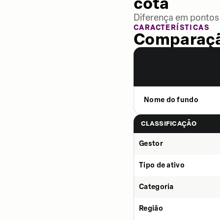
cota
Diferença em pontos 
CARACTERÍSTICAS
Comparaçã
Nome do fundo
CLASSIFICAÇÃO
Gestor
Tipo de ativo
Categoria
Região