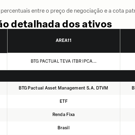
percentuais entre o preço de negociação e a cota patr
o detalhada dos ativos
AREA11
BTG PACTUAL TEVA ITBR IPCA...
BTG Pactual Asset Management S.A. DTVM
B
ETF
Renda Fixa
Brasil