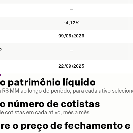
—
-4,12%
09/06/2026
o
—
22/09/2025
O
o patrimônio líquido
m R$ MM ao longo do período, para cada ativo selecion
o número de cotistas
 cotistas em cada ativo, mês a mês.
re o preço de fechamento e 