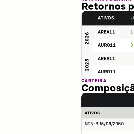
Retornos p
ATIVOS
AREA11
1
2026
AURO11
3
AREA11
2025
AURO11
CARTEIRA
Composição
ATIVOS
NTN-B 15/08/2060