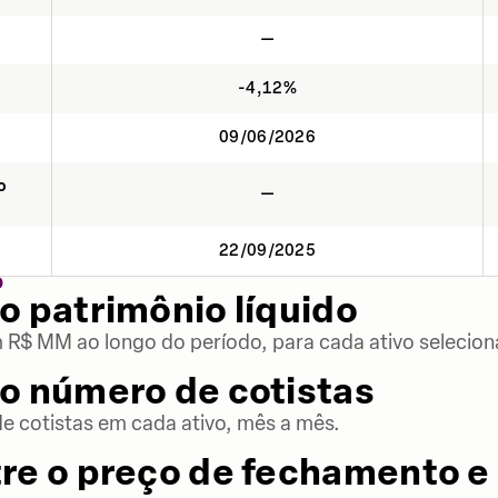
—
-4,12%
09/06/2026
o
—
22/09/2025
O
o patrimônio líquido
m R$ MM ao longo do período, para cada ativo selecion
o número de cotistas
 cotistas em cada ativo, mês a mês.
re o preço de fechamento e 