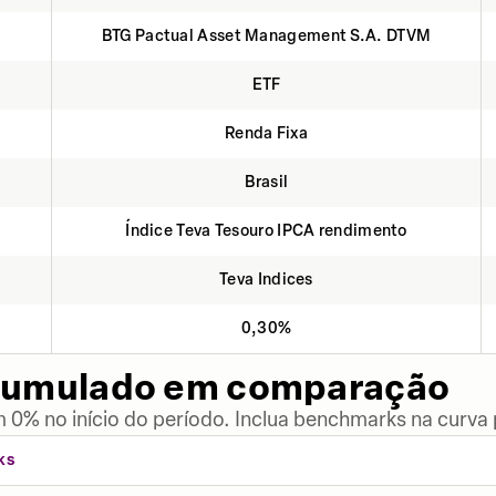
BTG Pactual Asset Management S.A. DTVM
ETF
Renda Fixa
Brasil
Índice Teva Tesouro IPCA rendimento
Teva Indices
0,30%
cumulado em comparação
 0% no início do período. Inclua benchmarks na curva
KS