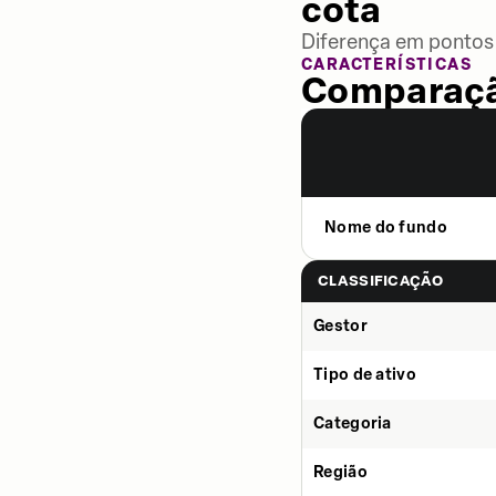
cota
Diferença em pontos 
CARACTERÍSTICAS
Comparaçã
Nome do fundo
CLASSIFICAÇÃO
Gestor
Tipo de ativo
Categoria
Região