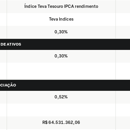
Índice Teva Tesouro IPCA rendimento
Teva Indices
0,30%
 DE ATIVOS
0,30%
OCIAÇÃO
0,52%
R$ 64.531.362,06