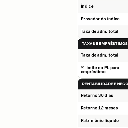
Índice
Provedor do índice
Taxa de adm. total
TAXAS E EMPRÉSTIMOS
Taxa de adm. total
% limite do PL para
empréstimo
RENTABILIDADE E NEG
Retorno 30 dias
Retorno 12 meses
Patrimônio líquido