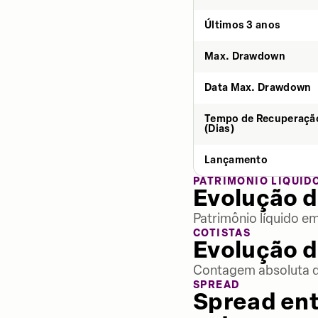
Últimos 3 anos
Max. Drawdown
Data Max. Drawdown
Tempo de Recuperaçã
(Dias)
Lançamento
PATRIMÔNIO LÍQUID
Evolução d
Patrimônio líquido e
COTISTAS
Evolução d
Contagem absoluta de
SPREAD
Spread ent