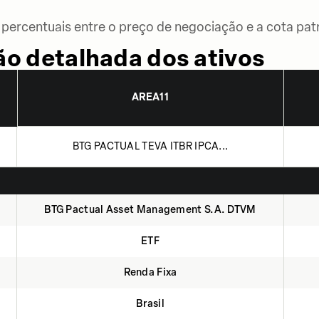
percentuais entre o preço de negociação e a cota patr
o detalhada dos ativos
AREA11
BTG PACTUAL TEVA ITBR IPCA...
BTG Pactual Asset Management S.A. DTVM
ETF
Renda Fixa
Brasil