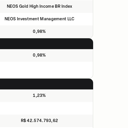
NEOS Gold High Income BR Index
NEOS Investment Management LLC
0,98%
0,98%
1,23%
R$ 42.574.793,62