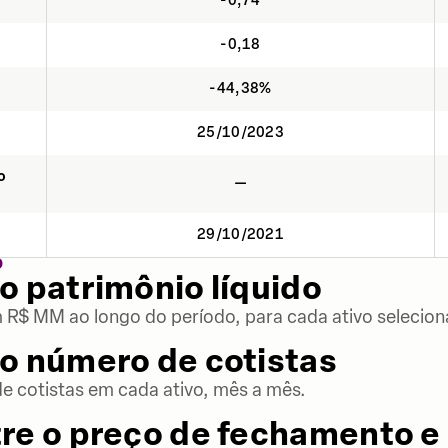
-0,74
-0,18
-44,38%
25/10/2023
o
—
29/10/2021
O
o patrimônio líquido
m R$ MM ao longo do período, para cada ativo selecion
o número de cotistas
 cotistas em cada ativo, mês a mês.
re o preço de fechamento e 