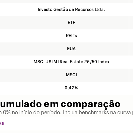
Investo Gestão de Recursos Ltda.
ETF
REITs
EUA
MSCI US IMI Real Estate 25/50 Index
MSCI
0,42%
cumulado em comparação
 0% no início do período. Inclua benchmarks na curva
KS