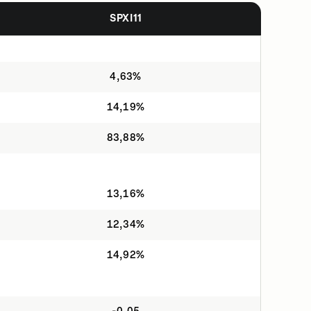
SPXI11
4,63%
14,19%
83,88%
13,16%
12,34%
14,92%