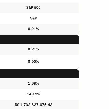
S&P 500
S&P
0,21%
0,21%
0,00%
1,68%
14,19%
R$ 1.732.627.675,42