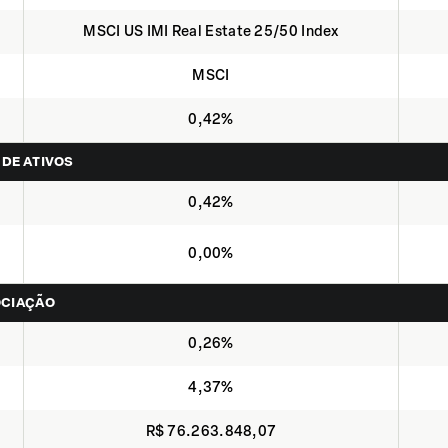
MSCI US IMI Real Estate 25/50 Index
MSCI
0,42%
 DE ATIVOS
0,42%
0,00%
OCIAÇÃO
0,26%
4,37%
R$ 76.263.848,07