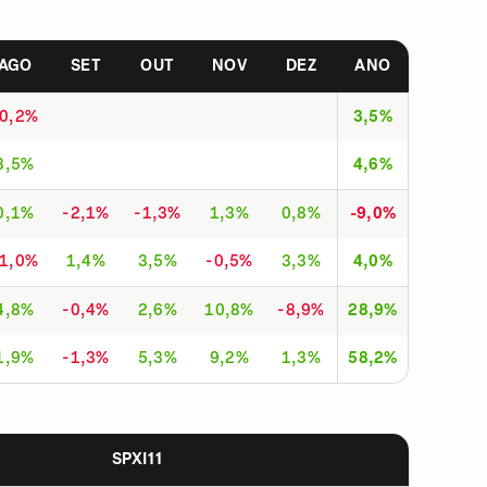
AGO
SET
OUT
NOV
DEZ
ANO
-0,2%
3,5%
3,5%
4,6%
0,1%
-2,1%
-1,3%
1,3%
0,8%
-9,0%
-1,0%
1,4%
3,5%
-0,5%
3,3%
4,0%
4,8%
-0,4%
2,6%
10,8%
-8,9%
28,9%
1,9%
-1,3%
5,3%
9,2%
1,3%
58,2%
SPXI11