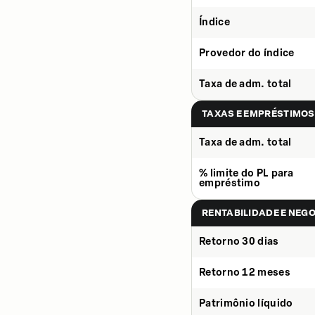
Índice
Provedor do índice
Taxa de adm. total
TAXAS E EMPRÉSTIMOS
Taxa de adm. total
% limite do PL para
empréstimo
RENTABILIDADE E NEG
Retorno 30 dias
Retorno 12 meses
Patrimônio líquido