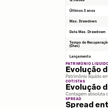
12 meses
Últimos 3 anos
Max. Drawdown
Data Max. Drawdown
Tempo de Recuperaçã
(Dias)
Lançamento
PATRIMÔNIO LÍQUID
Evolução d
Patrimônio líquido e
COTISTAS
Evolução d
Contagem absoluta de
SPREAD
Spread ent