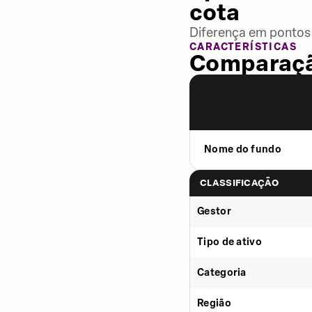
cota
Diferença em pontos 
CARACTERÍSTICAS
Comparaçã
Nome do fundo
CLASSIFICAÇÃO
Gestor
Tipo de ativo
Categoria
Região