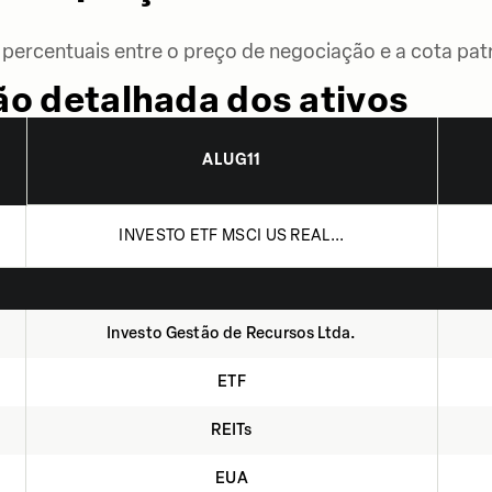
percentuais entre o preço de negociação e a cota patr
o detalhada dos ativos
ALUG11
INVESTO ETF MSCI US REAL...
Investo Gestão de Recursos Ltda.
ETF
REITs
EUA