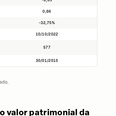
-0,05
0,66
-32,75%
10/10/2022
577
30/01/2015
ado.
o valor patrimonial da