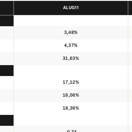
ALUG11
3,48%
4,37%
31,63%
17,12%
16,06%
18,36%