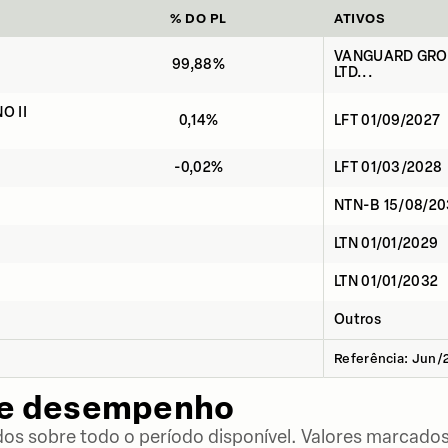
% DO PL
ATIVOS
VANGUARD GROU
99,88%
LTD...
O II
0,14%
LFT 01/09/2027
-0,02%
LFT 01/03/2028
NTN-B 15/08/20
LTN 01/01/2029
LTN 01/01/2032
Outros
Referência: Jun/
de desempenho
dos sobre todo o período disponível. Valores marcados