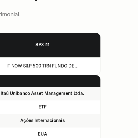
imonial.
SPXI11
IT NOW S&P 500 TRN FUNDO DE...
Itaú Unibanco Asset Management Ltda.
ETF
Ações Internacionais
EUA