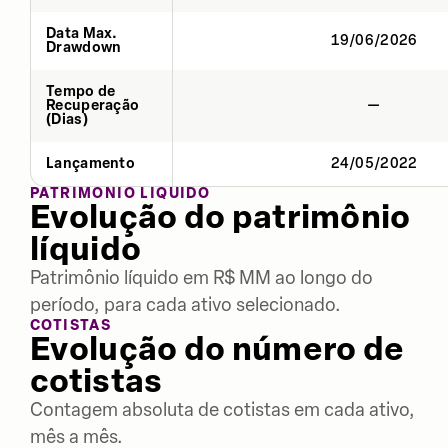
Data Max.
19/06/2026
Drawdown
Tempo de
Recuperação
—
(Dias)
Lançamento
24/05/2022
PATRIMÔNIO LÍQUIDO
Evolução do patrimônio
líquido
Patrimônio líquido em R$ MM ao longo do
período, para cada ativo selecionado.
COTISTAS
Evolução do número de
cotistas
Contagem absoluta de cotistas em cada ativo,
mês a mês.