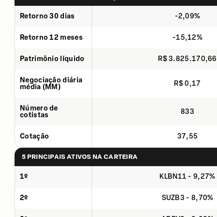
Retorno 30 dias
-2,09%
Retorno 12 meses
-15,12%
Patrimônio líquido
R$ 3.825.170,66
Negociação diária
R$ 0,17
média (MM)
Número de
833
cotistas
Cotação
37,55
5 PRINCIPAIS ATIVOS NA CARTEIRA
1º
KLBN11 - 9,27%
2º
SUZB3 - 8,70%