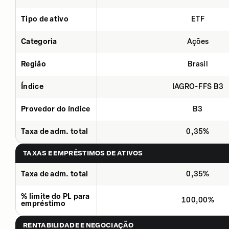
Tipo de ativo
ETF
Categoria
Ações
Região
Brasil
Índice
IAGRO-FFS B3
Provedor do índice
B3
Taxa de adm. total
0,35%
TAXAS E EMPRÉSTIMOS DE ATIVOS
Taxa de adm. total
0,35%
% limite do PL para
100,00%
empréstimo
RENTABILIDADE E NEGOCIAÇÃO