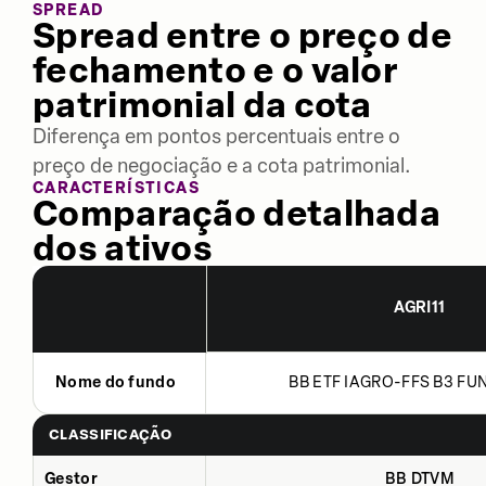
SPREAD
Spread entre o preço de
fechamento e o valor
patrimonial da cota
Diferença em pontos percentuais entre o
preço de negociação e a cota patrimonial.
CARACTERÍSTICAS
Comparação detalhada
dos ativos
AGRI11
Nome do fundo
BB ETF IAGRO-FFS B3 FUN
CLASSIFICAÇÃO
Gestor
BB DTVM