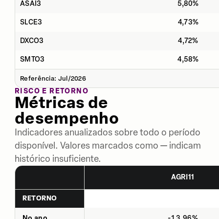
ASAI3
5,80%
SLCE3
4,73%
DXCO3
4,72%
SMTO3
4,58%
Referência: Jul/2026
RISCO E RETORNO
Métricas de
desempenho
Indicadores anualizados sobre todo o período
disponível. Valores marcados como — indicam
histórico insuficiente.
AGRI11
RETORNO
No ano
-13,96%