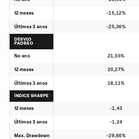
12 meses
-15,12%
Últimos 3 anos
-25,36%
DESVIO
PADRÃO
No ano
21,55%
12 meses
20,27%
Últimos 3 anos
18,11%
ÍNDICE SHARPE
12 meses
-1,43
Últimos 3 anos
-1,24
Max. Drawdown
-29,86%