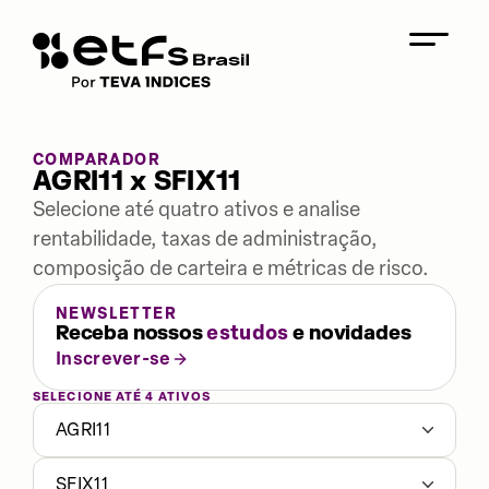
COMPARADOR
AGRI11 x SFIX11
Selecione até quatro ativos e analise
rentabilidade, taxas de administração,
composição de carteira e métricas de risco.
NEWSLETTER
Receba nossos
estudos
e novidades
Inscrever-se
SELECIONE ATÉ 4 ATIVOS
AGRI11
SFIX11