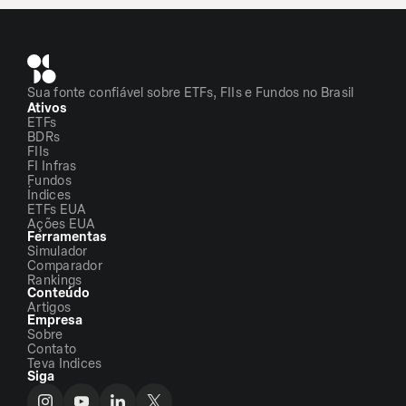
Sua fonte confiável sobre ETFs, FIIs e Fundos no Brasil
Ativos
ETFs
BDRs
FIIs
FI Infras
Fundos
Índices
ETFs EUA
Ações EUA
Ferramentas
Simulador
Comparador
Rankings
Conteúdo
Artigos
Empresa
Sobre
Contato
Teva Indices
Siga