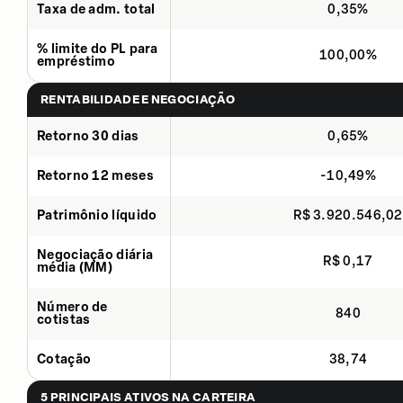
Taxa de adm. total
0,35%
% limite do PL para
100,00%
empréstimo
RENTABILIDADE E NEGOCIAÇÃO
Retorno 30 dias
0,65%
Retorno 12 meses
-10,49%
Patrimônio líquido
R$ 3.920.546,02
Negociação diária
R$ 0,17
média (MM)
Número de
840
cotistas
Cotação
38,74
5 PRINCIPAIS ATIVOS NA CARTEIRA