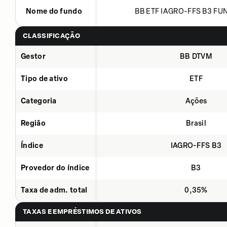
Nome do fundo
BB ETF IAGRO-FFS B3 FUN
CLASSIFICAÇÃO
Gestor
BB DTVM
Tipo de ativo
ETF
Categoria
Ações
Região
Brasil
Índice
IAGRO-FFS B3
Provedor do índice
B3
Taxa de adm. total
0,35%
TAXAS E EMPRÉSTIMOS DE ATIVOS