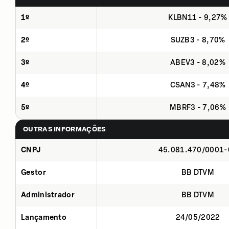
1º
KLBN11 - 9,27%
2º
SUZB3 - 8,70%
3º
ABEV3 - 8,02%
4º
CSAN3 - 7,48%
5º
MBRF3 - 7,06%
OUTRAS INFORMAÇÕES
CNPJ
45.081.470/0001-
Gestor
BB DTVM
Administrador
BB DTVM
Lançamento
24/05/2022