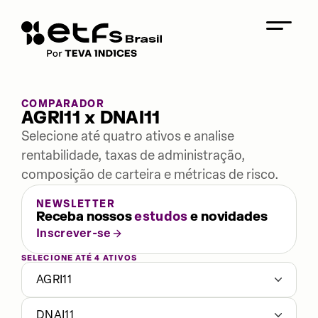
COMPARADOR
AGRI11 x DNAI11
Selecione até quatro ativos e analise
rentabilidade, taxas de administração,
composição de carteira e métricas de risco.
NEWSLETTER
Receba nossos
estudos
e novidades
Inscrever-se
SELECIONE ATÉ 4 ATIVOS
AGRI11
DNAI11