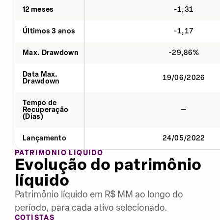
12 meses
-1,31
Últimos 3 anos
-1,17
Max. Drawdown
-29,86%
Data Max.
19/06/2026
Drawdown
Tempo de
Recuperação
—
(Dias)
Lançamento
24/05/2022
PATRIMÔNIO LÍQUIDO
Evolução do patrimônio
líquido
Patrimônio líquido em R$ MM ao longo do
período, para cada ativo selecionado.
COTISTAS