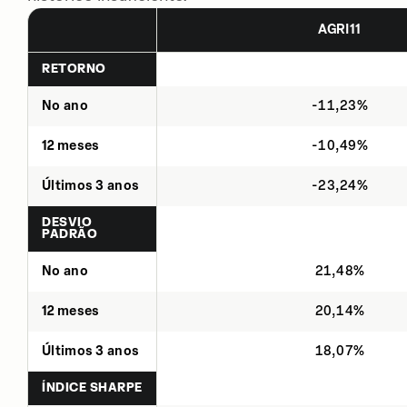
AGRI11
RETORNO
No ano
-11,23%
12 meses
-10,49%
Últimos 3 anos
-23,24%
DESVIO
PADRÃO
No ano
21,48%
12 meses
20,14%
Últimos 3 anos
18,07%
ÍNDICE SHARPE