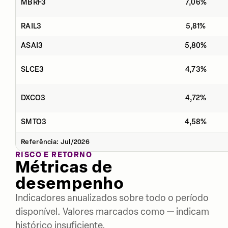
MBRF3
7,06%
RAIL3
5,81%
ASAI3
5,80%
SLCE3
4,73%
DXCO3
4,72%
SMTO3
4,58%
Referência: Jul/2026
RISCO E RETORNO
Métricas de
desempenho
Indicadores anualizados sobre todo o período
disponível. Valores marcados como — indicam
histórico insuficiente.