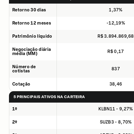
Retorno 30 dias
1,37%
Retorno 12 meses
-12,19%
Patrimônio líquido
R$ 3.894.869,68
Negociação diária
R$ 0,17
média (MM)
Número de
837
cotistas
Cotação
38,46
5 PRINCIPAIS ATIVOS NA CARTEIRA
1º
KLBN11 - 9,27%
2º
SUZB3 - 8,70%