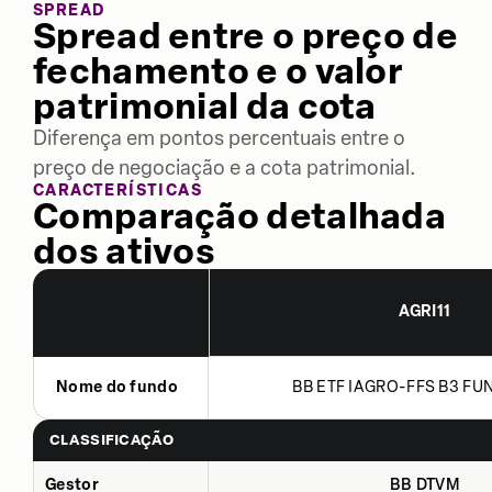
SPREAD
Spread entre o preço de
fechamento e o valor
patrimonial da cota
Diferença em pontos percentuais entre o
preço de negociação e a cota patrimonial.
CARACTERÍSTICAS
Comparação detalhada
dos ativos
AGRI11
Nome do fundo
BB ETF IAGRO-FFS B3 FUN
CLASSIFICAÇÃO
Gestor
BB DTVM