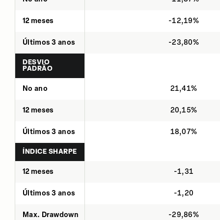
12 meses
-12,19%
Últimos 3 anos
-23,80%
DESVIO
PADRÃO
No ano
21,41%
12 meses
20,15%
Últimos 3 anos
18,07%
ÍNDICE SHARPE
12 meses
-1,31
Últimos 3 anos
-1,20
Max. Drawdown
-29,86%