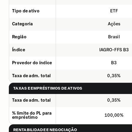
Tipo de ativo
ETF
Categoria
Ações
Região
Brasil
Índice
IAGRO-FFS B3
Provedor do índice
B3
Taxa de adm. total
0,35%
TAXAS E EMPRÉSTIMOS DE ATIVOS
Taxa de adm. total
0,35%
% limite do PL para
100,00%
empréstimo
RENTABILIDADE E NEGOCIAÇÃO