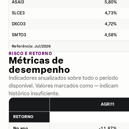
ASAI3
5,80%
SLCE3
4,73%
DXCO3
4,72%
SMTO3
4,58%
Referência: Jul/2026
RISCO E RETORNO
Métricas de
desempenho
Indicadores anualizados sobre todo o período
disponível. Valores marcados como — indicam
histórico insuficiente.
AGRI11
RETORNO
No ano
-11,87%