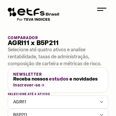
COMPARADOR
AGRI11 x B5P211
Selecione até quatro ativos e analise
rentabilidade, taxas de administração,
composição de carteira e métricas de risco.
NEWSLETTER
Receba nossos
estudos
e novidades
Inscrever-se
SELECIONE ATÉ 4 ATIVOS
AGRI11
B5P211