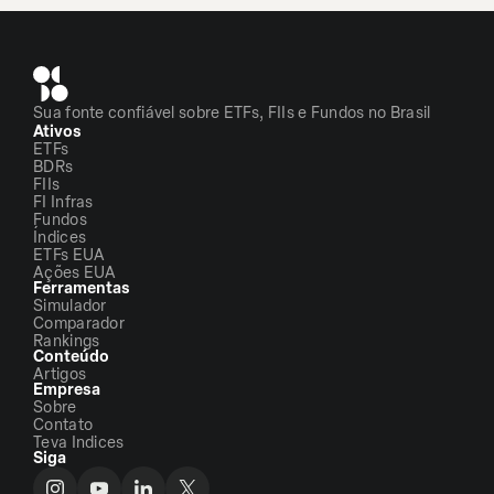
Sua fonte confiável sobre ETFs, FIIs e Fundos no Brasil
Ativos
ETFs
BDRs
FIIs
FI Infras
Fundos
Índices
ETFs EUA
Ações EUA
Ferramentas
Simulador
Comparador
Rankings
Conteúdo
Artigos
Empresa
Sobre
Contato
Teva Indices
Siga