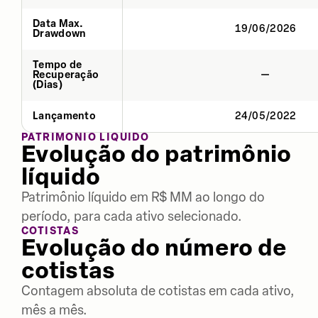
Data Max.
19/06/2026
Drawdown
Tempo de
Recuperação
—
(Dias)
Lançamento
24/05/2022
PATRIMÔNIO LÍQUIDO
Evolução do patrimônio
líquido
Patrimônio líquido em R$ MM ao longo do
período, para cada ativo selecionado.
COTISTAS
Evolução do número de
cotistas
Contagem absoluta de cotistas em cada ativo,
mês a mês.