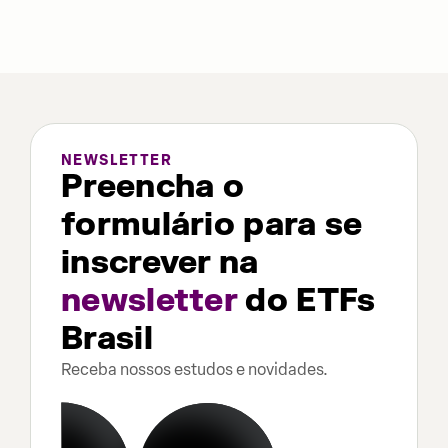
NEWSLETTER
Preencha o
formulário para se
inscrever na
newsletter
do ETFs
Brasil
Receba nossos estudos e novidades.