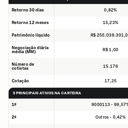
Retorno 30 dias
0,82%
Retorno 12 meses
15,23%
Patrimônio líquido
R$ 255.039.301,
Negociação diária
R$ 1,00
média (MM)
Número de
15.176
cotistas
Cotação
17,25
5 PRINCIPAIS ATIVOS NA CARTEIRA
1º
9000113 - 99,57
2º
Outros - 0,42%