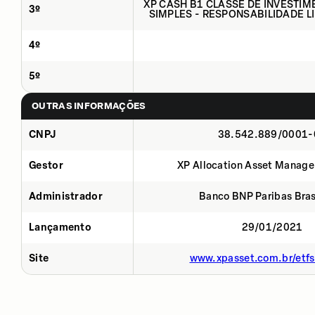
XP CASH B1 CLASSE DE INVESTIM
3º
SIMPLES - RESPONSABILIDADE L
4º
5º
OUTRAS INFORMAÇÕES
CNPJ
38.542.889/0001-
Gestor
XP Allocation Asset Manage
Administrador
Banco BNP Paribas Brasi
Lançamento
29/01/2021
Site
www.xpasset.com.br/etf