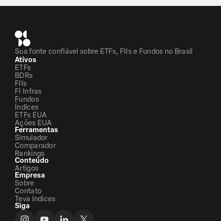
Sua fonte confiável sobre ETFs, FIIs e Fundos no Brasil
Ativos
ETFs
BDRs
FIIs
FI Infras
Fundos
Índices
ETFs EUA
Ações EUA
Ferramentas
Simulador
Comparador
Rankings
Conteúdo
Artigos
Empresa
Sobre
Contato
Teva Indices
Siga