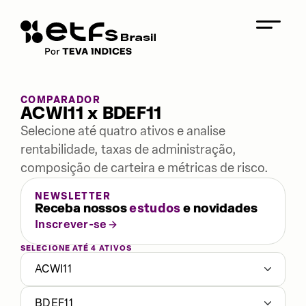
COMPARADOR
ACWI11 x BDEF11
Selecione até quatro ativos e analise
rentabilidade, taxas de administração,
composição de carteira e métricas de risco.
NEWSLETTER
Receba nossos
estudos
e novidades
Inscrever-se
SELECIONE ATÉ 4 ATIVOS
ACWI11
BDEF11