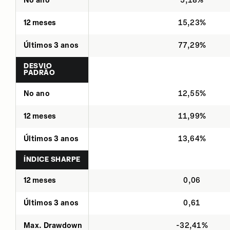
No ano
5,18%
12 meses
15,23%
Últimos 3 anos
77,29%
DESVIO
PADRÃO
No ano
12,55%
12 meses
11,99%
Últimos 3 anos
13,64%
ÍNDICE SHARPE
12 meses
0,06
Últimos 3 anos
0,61
Max. Drawdown
-32,41%