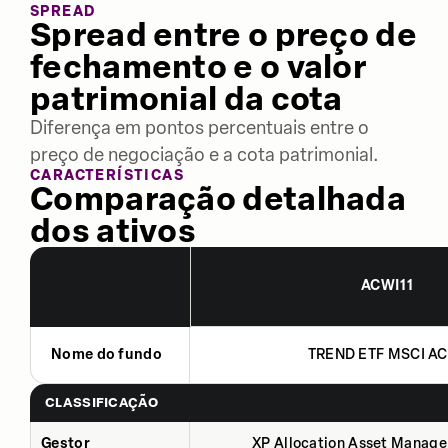
SPREAD
Spread entre o preço de
fechamento e o valor
patrimonial da cota
Diferença em pontos percentuais entre o
preço de negociação e a cota patrimonial.
CARACTERÍSTICAS
Comparação detalhada
dos ativos
ACWI11
Nome do fundo
TREND ETF MSCI A
CLASSIFICAÇÃO
Gestor
XP Allocation Asset Manage