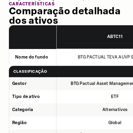
CARACTERÍSTICAS
Comparação detalhada
dos ativos
ABTC11
Nome do fundo
BTG PACTUAL TEVA AUVP B
CLASSIFICAÇÃO
Gestor
BTG Pactual Asset Manageme
Tipo de ativo
ETF
Categoria
Alternativos
Região
Global