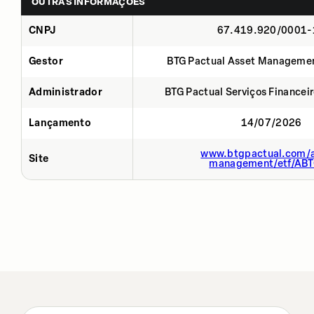
OUTRAS INFORMAÇÕES
CNPJ
67.419.920/0001-
Gestor
BTG Pactual Asset Manageme
Administrador
BTG Pactual Serviços Financei
Lançamento
14/07/2026
www.btgpactual.com/a
Site
management/etf/AB