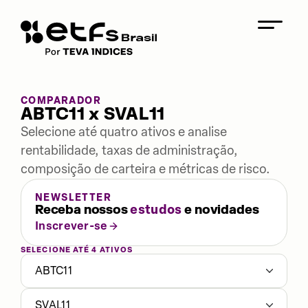
COMPARADOR
ABTC11 x SVAL11
Selecione até quatro ativos e analise
rentabilidade, taxas de administração,
composição de carteira e métricas de risco.
NEWSLETTER
Receba nossos
estudos
e novidades
Inscrever-se
SELECIONE ATÉ 4 ATIVOS
ABTC11
SVAL11