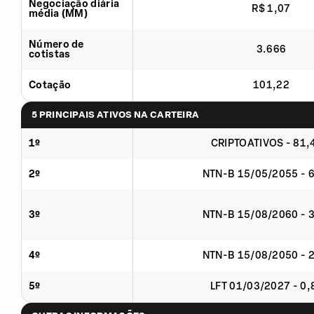
Negociação diária
R$ 1,07
média (MM)
Número de
3.666
cotistas
Cotação
101,22
5 PRINCIPAIS ATIVOS NA CARTEIRA
1º
CRIPTOATIVOS - 81
2º
NTN-B 15/05/2055 - 
3º
NTN-B 15/08/2060 - 
4º
NTN-B 15/08/2050 - 
5º
LFT 01/03/2027 - 0