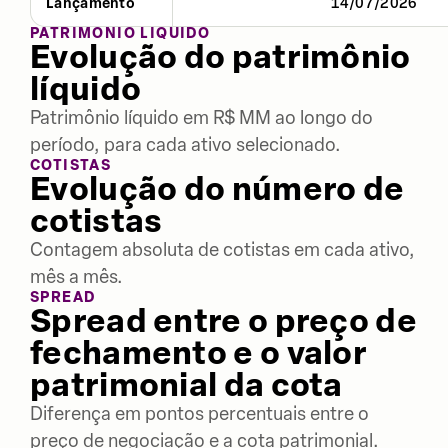
Lançamento
14/07/2026
PATRIMÔNIO LÍQUIDO
Evolução do patrimônio
líquido
Patrimônio líquido em R$ MM ao longo do
período, para cada ativo selecionado.
COTISTAS
Evolução do número de
cotistas
Contagem absoluta de cotistas em cada ativo,
mês a mês.
SPREAD
Spread entre o preço de
fechamento e o valor
patrimonial da cota
Diferença em pontos percentuais entre o
preço de negociação e a cota patrimonial.