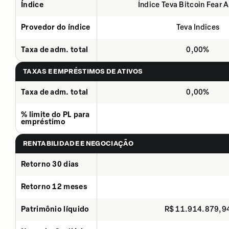
Índice
Índice Teva Bitcoin Fear 
Provedor do índice
Teva Indices
Taxa de adm. total
0,00%
TAXAS E EMPRÉSTIMOS DE ATIVOS
Taxa de adm. total
0,00%
% limite do PL para
empréstimo
RENTABILIDADE E NEGOCIAÇÃO
Retorno 30 dias
Retorno 12 meses
Patrimônio líquido
R$ 11.914.879,9