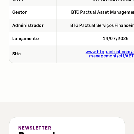
Gestor
BTG Pactual Asset Manageme
Administrador
BTG Pactual Serviços Financei
Lançamento
14/07/2026
www.btgpactual.com/a
Site
management/etf/AB
NEWSLETTER