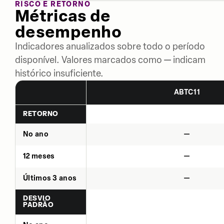
RISCO E RETORNO
Métricas de
desempenho
Indicadores anualizados sobre todo o período
disponível. Valores marcados como — indicam
histórico insuficiente.
ABTC11
RETORNO
No ano
—
12 meses
—
Últimos 3 anos
—
DESVIO
PADRÃO