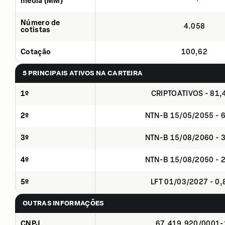
média (MM)
Número de
4.058
cotistas
Cotação
100,62
5 PRINCIPAIS ATIVOS NA CARTEIRA
1º
CRIPTOATIVOS - 81
2º
NTN-B 15/05/2055 - 
3º
NTN-B 15/08/2060 - 
4º
NTN-B 15/08/2050 - 
5º
LFT 01/03/2027 - 0
OUTRAS INFORMAÇÕES
CNPJ
67.419.920/0001-