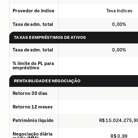
Provedor do índice
Teva Indices
Taxa de adm. total
0,00%
TAXAS E EMPRÉSTIMOS DE ATIVOS
Taxa de adm. total
0,00%
% limite do PL para
empréstimo
RENTABILIDADE E NEGOCIAÇÃO
Retorno 30 dias
Retorno 12 meses
Patrimônio líquido
R$ 15.024.275,9
Negociação diária
R$ 0,99