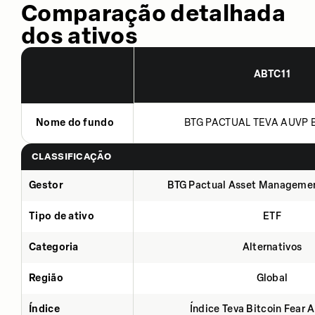
Comparação detalhada
dos ativos
ABTC11
Nome do fundo
BTG PACTUAL TEVA AUVP B
CLASSIFICAÇÃO
Gestor
BTG Pactual Asset Manageme
Tipo de ativo
ETF
Categoria
Alternativos
Região
Global
Índice
Índice Teva Bitcoin Fear 