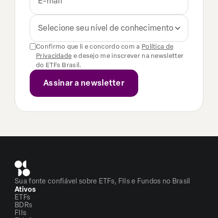
Selecione seu nível de conhecimento
Confirmo que li e concordo com a
Política de
Privacidade
e desejo me inscrever na newsletter
do ETFs Brasil.
Sua fonte confiável sobre ETFs, FIIs e Fundos no Brasil
Ativos
ETFs
BDRs
FIIs