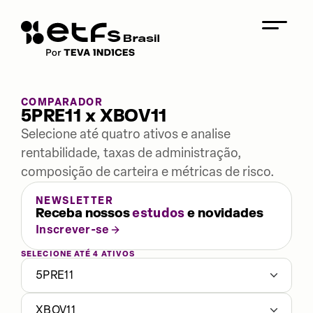
COMPARADOR
5PRE11 x XBOV11
Selecione até quatro ativos e analise
rentabilidade, taxas de administração,
composição de carteira e métricas de risco.
NEWSLETTER
Receba nossos
estudos
e novidades
Inscrever-se
SELECIONE ATÉ 4 ATIVOS
5PRE11
XBOV11