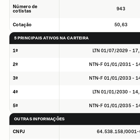
Número de
943
cotistas
Cotação
50,63
5 PRINCIPAIS ATIVOS NA CARTEIRA
1º
LTN 01/07/2029 - 17
2º
NTN-F 01/01/2031 - 
3º
NTN-F 01/01/2033 - 
4º
LTN 01/01/2030 - 14
5º
NTN-F 01/01/2035 - 
OUTRAS INFORMAÇÕES
CNPJ
64.538.158/0001-