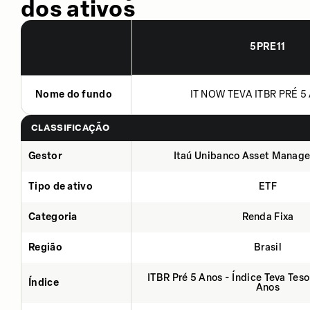
dos ativos
5PRE11
Nome do fundo
IT NOW TEVA ITBR PRÉ 5 
CLASSIFICAÇÃO
Gestor
Itaú Unibanco Asset Manage
Tipo de ativo
ETF
Categoria
Renda Fixa
Região
Brasil
ITBR Pré 5 Anos - Índice Teva Tes
Índice
Anos