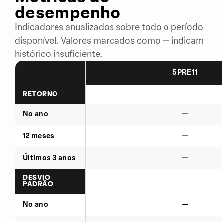
desempenho
Indicadores anualizados sobre todo o período
disponível. Valores marcados como — indicam
histórico insuficiente.
5PRE11
RETORNO
No ano
—
12 meses
—
Últimos 3 anos
—
DESVIO
PADRÃO
No ano
—