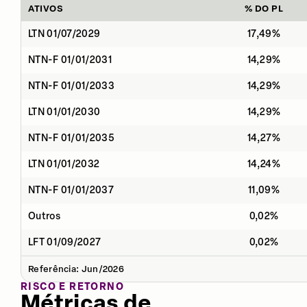
ATIVOS
% DO PL
LTN 01/07/2029
17,49%
NTN-F 01/01/2031
14,29%
NTN-F 01/01/2033
14,29%
LTN 01/01/2030
14,29%
NTN-F 01/01/2035
14,27%
LTN 01/01/2032
14,24%
NTN-F 01/01/2037
11,09%
Outros
0,02%
LFT 01/09/2027
0,02%
Referência: Jun/2026
RISCO E RETORNO
Métricas de