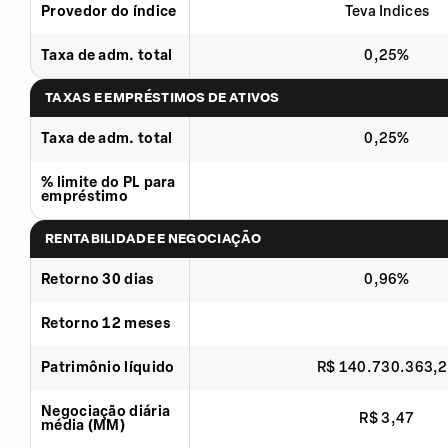
Provedor do índice
Teva Indices
Taxa de adm. total
0,25%
TAXAS E EMPRÉSTIMOS DE ATIVOS
Taxa de adm. total
0,25%
% limite do PL para
empréstimo
RENTABILIDADE E NEGOCIAÇÃO
Retorno 30 dias
0,96%
Retorno 12 meses
Patrimônio líquido
R$ 140.730.363,
Negociação diária
R$ 3,47
média (MM)