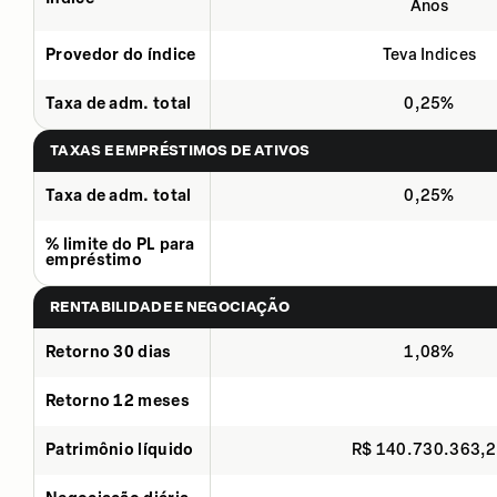
Anos
Provedor do índice
Teva Indices
Taxa de adm. total
0,25%
TAXAS E EMPRÉSTIMOS DE ATIVOS
Taxa de adm. total
0,25%
% limite do PL para
empréstimo
RENTABILIDADE E NEGOCIAÇÃO
Retorno 30 dias
1,08%
Retorno 12 meses
Patrimônio líquido
R$ 140.730.363,