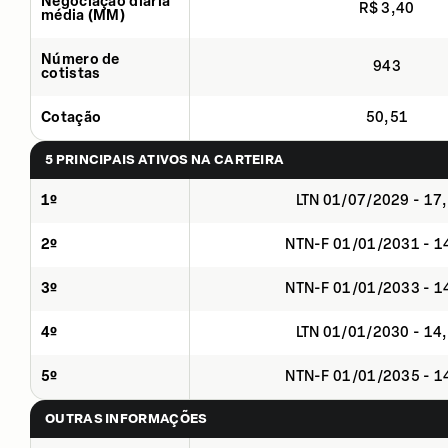
Negociação diária
R$ 3,40
média (MM)
Número de
943
cotistas
Cotação
50,51
5 PRINCIPAIS ATIVOS NA CARTEIRA
1º
LTN 01/07/2029 - 17
2º
NTN-F 01/01/2031 - 
3º
NTN-F 01/01/2033 - 
4º
LTN 01/01/2030 - 14
5º
NTN-F 01/01/2035 - 
OUTRAS INFORMAÇÕES