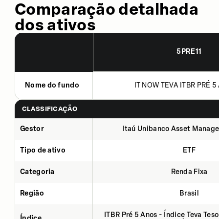
Comparação detalhada
dos ativos
5PRE11
Nome do fundo
IT NOW TEVA ITBR PRÉ 5 
CLASSIFICAÇÃO
Gestor
Itaú Unibanco Asset Manage
Tipo de ativo
ETF
Categoria
Renda Fixa
Região
Brasil
ITBR Pré 5 Anos - Índice Teva Tes
Índice