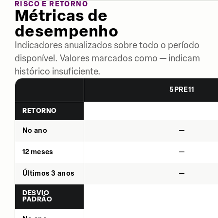
RISCO E RETORNO
Métricas de
desempenho
Indicadores anualizados sobre todo o período
disponível. Valores marcados como — indicam
histórico insuficiente.
5PRE11
RETORNO
No ano
—
12 meses
—
Últimos 3 anos
—
DESVIO
PADRÃO