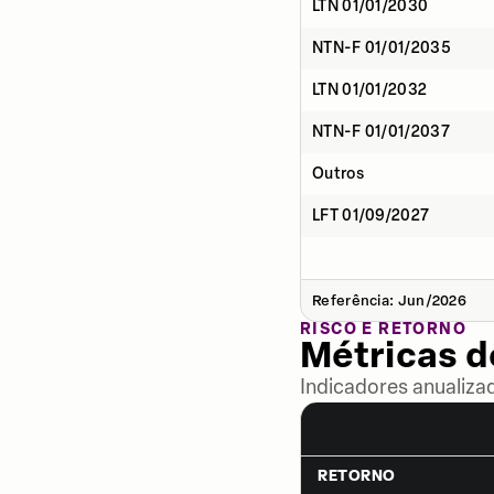
LTN 01/01/2030
NTN-F 01/01/2035
LTN 01/01/2032
NTN-F 01/01/2037
Outros
LFT 01/09/2027
Referência: Jun/2026
RISCO E RETORNO
Métricas 
Indicadores anualiza
RETORNO