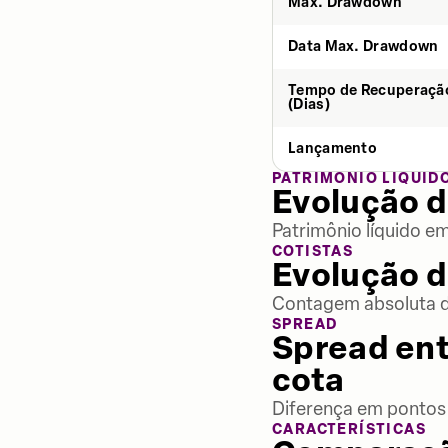
Max. Drawdown
Data Max. Drawdown
Tempo de Recuperaçã
(Dias)
Lançamento
PATRIMÔNIO LÍQUID
Evolução d
Patrimônio líquido e
COTISTAS
Evolução d
Contagem absoluta de
SPREAD
Spread ent
cota
Diferença em pontos 
CARACTERÍSTICAS