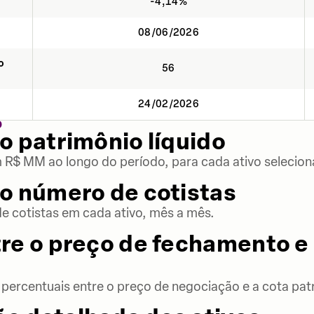
-4,14%
08/06/2026
o
56
24/02/2026
O
o patrimônio líquido
m R$ MM ao longo do período, para cada ativo selecion
o número de cotistas
 cotistas em cada ativo, mês a mês.
re o preço de fechamento e 
percentuais entre o preço de negociação e a cota patr