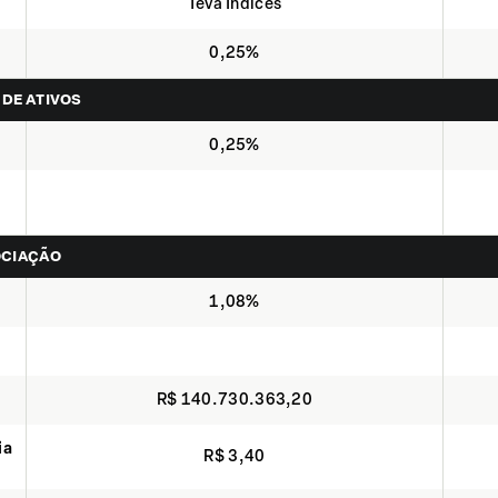
Teva Indices
0,25%
 DE ATIVOS
0,25%
OCIAÇÃO
1,08%
R$ 140.730.363,20
ia
R$ 3,40