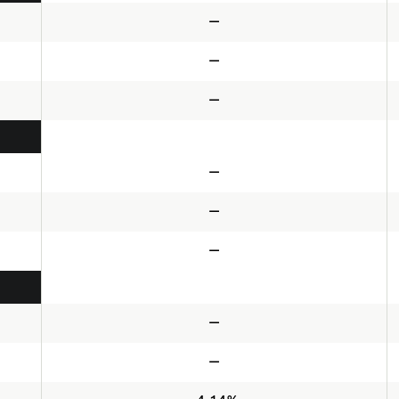
—
—
—
—
—
—
—
—