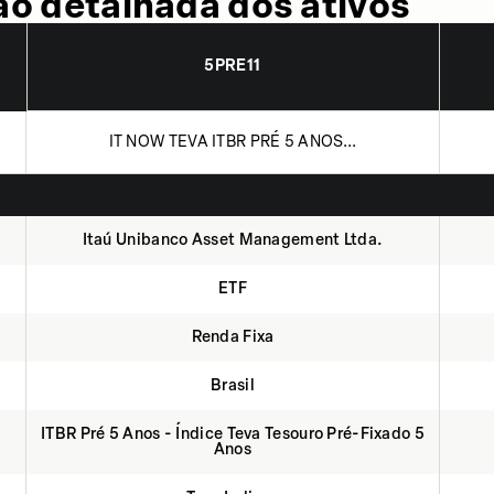
o detalhada dos ativos
5PRE11
IT NOW TEVA ITBR PRÉ 5 ANOS...
Itaú Unibanco Asset Management Ltda.
ETF
Renda Fixa
Brasil
ITBR Pré 5 Anos - Índice Teva Tesouro Pré-Fixado 5
Anos