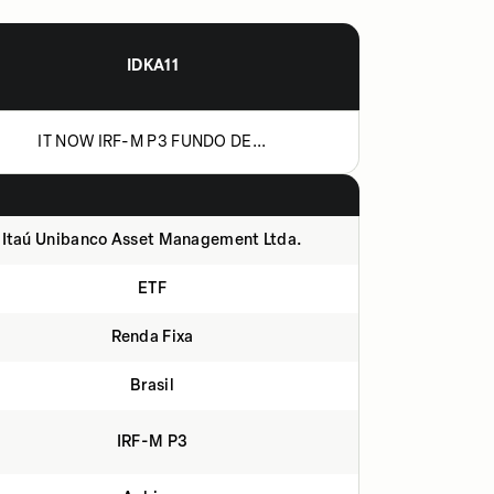
IDKA11
IT NOW IRF-M P3 FUNDO DE...
Itaú Unibanco Asset Management Ltda.
ETF
Renda Fixa
Brasil
IRF-M P3