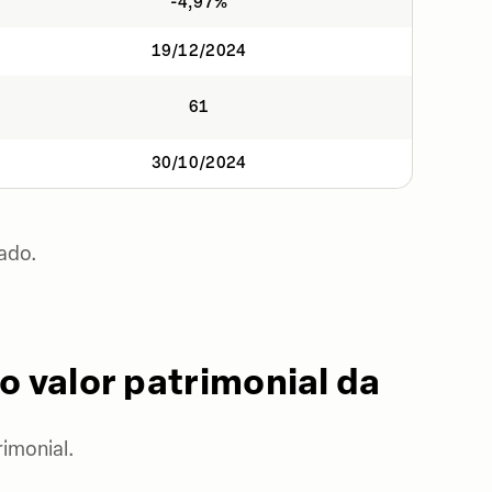
-4,97%
19/12/2024
61
30/10/2024
ado.
o valor patrimonial da
imonial.