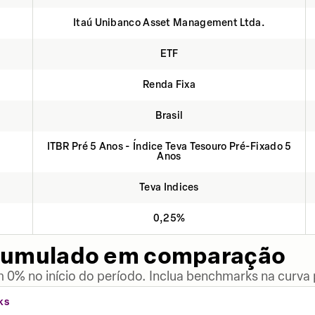
Itaú Unibanco Asset Management Ltda.
ETF
Renda Fixa
Brasil
ITBR Pré 5 Anos - Índice Teva Tesouro Pré-Fixado 5
Anos
Teva Indices
0,25%
cumulado em comparação
 0% no início do período. Inclua benchmarks na curva
KS