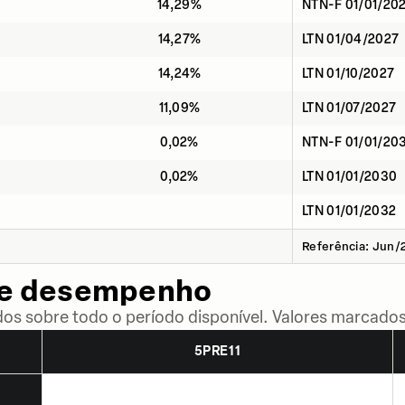
14,29%
NTN-F 01/01/20
14,27%
LTN 01/04/2027
14,24%
LTN 01/10/2027
11,09%
LTN 01/07/2027
0,02%
NTN-F 01/01/20
0,02%
LTN 01/01/2030
LTN 01/01/2032
Referência: Jun/
de desempenho
dos sobre todo o período disponível. Valores marcados
5PRE11