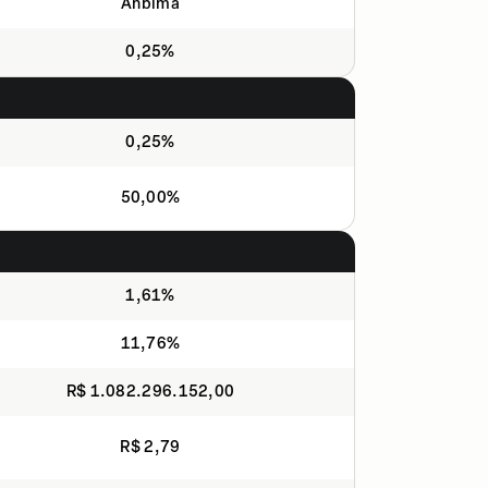
Anbima
0,25%
0,25%
50,00%
1,61%
11,76%
R$ 1.082.296.152,00
R$ 2,79