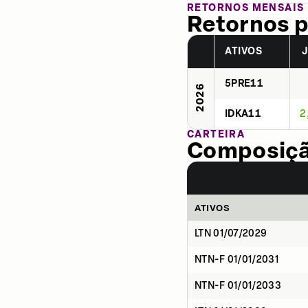
RETORNOS MENSAIS
Retornos p
ATIVOS
5PRE11
2026
IDKA11
2
CARTEIRA
Composição
ATIVOS
LTN 01/07/2029
NTN-F 01/01/2031
NTN-F 01/01/2033