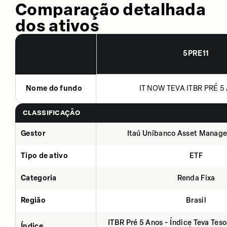
Comparação detalhada
dos ativos
5PRE11
Nome do fundo
IT NOW TEVA ITBR PRÉ 5 
CLASSIFICAÇÃO
Gestor
Itaú Unibanco Asset Manage
Tipo de ativo
ETF
Categoria
Renda Fixa
Região
Brasil
ITBR Pré 5 Anos - Índice Teva Tes
Índice