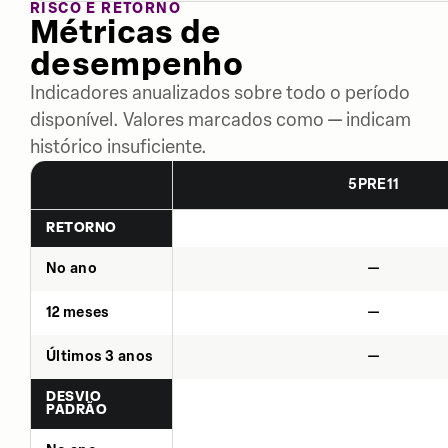
RISCO E RETORNO
Métricas de
desempenho
Indicadores anualizados sobre todo o período
disponível. Valores marcados como — indicam
histórico insuficiente.
5PRE11
RETORNO
No ano
—
12 meses
—
Últimos 3 anos
—
DESVIO
PADRÃO