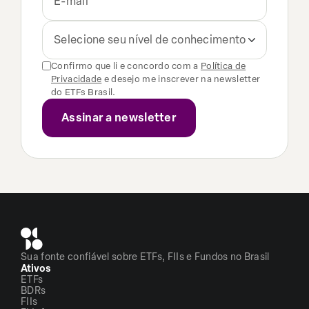
Selecione seu nível de conhecimento
Confirmo que li e concordo com a
Política de
Privacidade
e desejo me inscrever na newsletter
do ETFs Brasil.
Sua fonte confiável sobre ETFs, FIIs e Fundos no Brasil
Ativos
ETFs
BDRs
FIIs