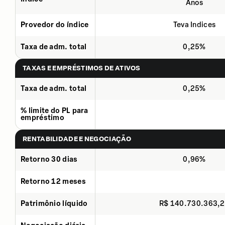
Anos
Provedor do índice
Teva Indices
Taxa de adm. total
0,25%
TAXAS E EMPRÉSTIMOS DE ATIVOS
Taxa de adm. total
0,25%
% limite do PL para
empréstimo
RENTABILIDADE E NEGOCIAÇÃO
Retorno 30 dias
0,96%
Retorno 12 meses
Patrimônio líquido
R$ 140.730.363,