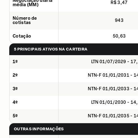
Negociação diária
R$ 3,47
média (MM)
Número de
943
cotistas
Cotação
50,63
5 PRINCIPAIS ATIVOS NA CARTEIRA
1º
LTN 01/07/2029 - 17
2º
NTN-F 01/01/2031 - 
3º
NTN-F 01/01/2033 - 
4º
LTN 01/01/2030 - 14
5º
NTN-F 01/01/2035 - 
OUTRAS INFORMAÇÕES