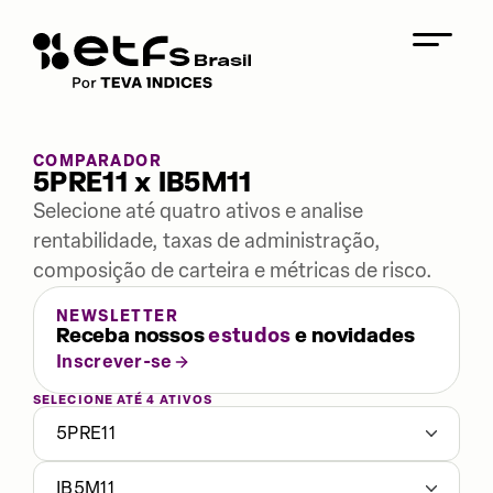
COMPARADOR
5PRE11 x IB5M11
Selecione até quatro ativos e analise
rentabilidade, taxas de administração,
composição de carteira e métricas de risco.
NEWSLETTER
Receba nossos
estudos
e novidades
Inscrever-se
SELECIONE ATÉ 4 ATIVOS
5PRE11
IB5M11