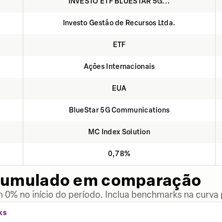
INVESTO ETF BLUESTAR 5G...
Investo Gestão de Recursos Ltda.
ETF
Ações Internacionais
EUA
BlueStar 5G Communications
MC Index Solution
0,78%
cumulado em comparação
 0% no início do período. Inclua benchmarks na curva
KS