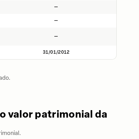
—
—
—
31/01/2012
ado.
o valor patrimonial da
imonial.