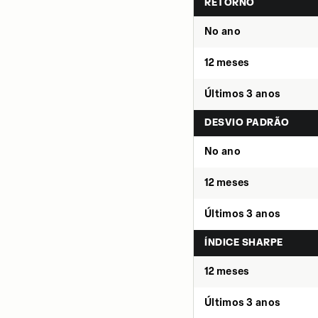
RETORNO
No ano
12 meses
Últimos 3 anos
DESVIO PADRÃO
No ano
12 meses
Últimos 3 anos
ÍNDICE SHARPE
12 meses
Últimos 3 anos