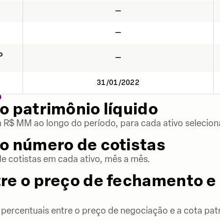
—
—
o
—
31/01/2022
O
o patrimônio líquido
m R$ MM ao longo do período, para cada ativo selecion
o número de cotistas
 cotistas em cada ativo, mês a mês.
re o preço de fechamento e 
percentuais entre o preço de negociação e a cota patr