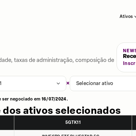
Ativos
NEW
Rece
lidade, taxas de administração, composição de
Insc
×
1
Selecionar ativo
e ser negociado em
16/07/2024
.
 dos ativos selecionados
5GTK11