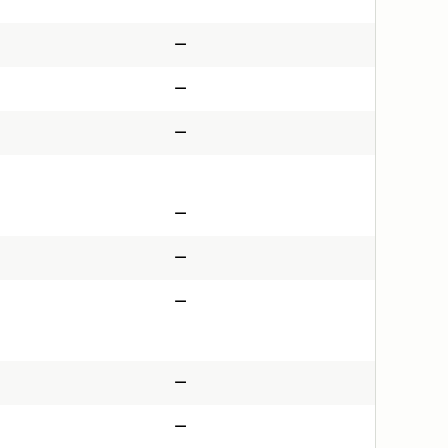
—
—
—
—
—
—
—
—