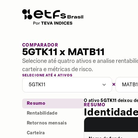
COMPARADOR
5GTK11 x MATB11
Selecione até quatro ativos e analise rentabi
carteira e métricas de risco.
SELECIONE ATÉ 4 ATIVOS
×
5GTK11
MATB1
O ativo
5GTK11
deixou d
Resumo
RESUMO
Identidade
Rentabilidade
Retornos mensais
Carteira