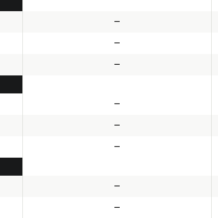
—
—
—
—
—
—
—
—