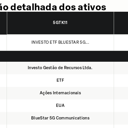
o detalhada dos ativos
5GTK11
INVESTO ETF BLUESTAR 5G...
Investo Gestão de Recursos Ltda.
ETF
Ações Internacionais
EUA
BlueStar 5G Communications