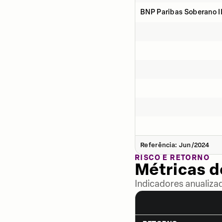
BNP Paribas Soberano II
Referência: Jun/2024
RISCO E RETORNO
Métricas 
Indicadores anualiza