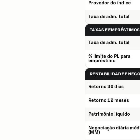
Provedor do índice
Taxa de adm. total
TAXAS E EMPRÉSTIMOS
Taxa de adm. total
% limite do PL para
empréstimo
RENTABILIDADE E NEG
Retorno 30 dias
Retorno 12 meses
Patrimônio líquido
Negociação diária méd
(MM)