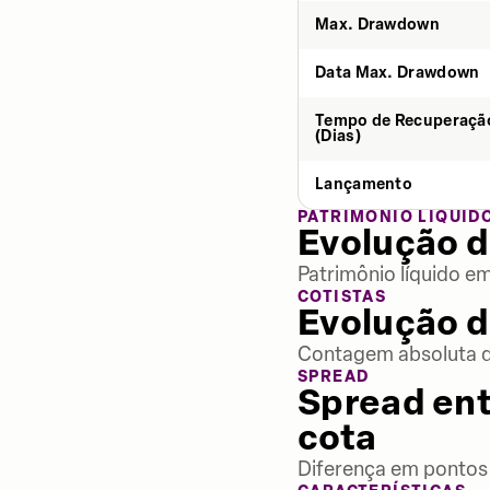
Max. Drawdown
Data Max. Drawdown
Tempo de Recuperaçã
(Dias)
Lançamento
PATRIMÔNIO LÍQUID
Evolução d
Patrimônio líquido e
COTISTAS
Evolução d
Contagem absoluta de
SPREAD
Spread ent
cota
Diferença em pontos 