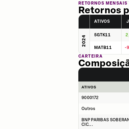
RETORNOS MENSAIS
Retornos p
ATIVOS
5GTK11
2
2024
MATB11
-
CARTEIRA
Composição
ATIVOS
9000172
Outros
BNP PARIBAS SOBERAN
CIC...