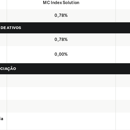
MC Index Solution
0,78%
 DE ATIVOS
0,78%
0,00%
OCIAÇÃO
ia