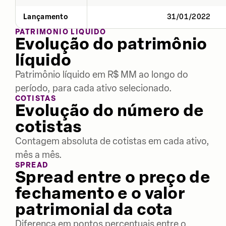
Lançamento
31/01/2022
PATRIMÔNIO LÍQUIDO
Evolução do patrimônio
líquido
Patrimônio líquido em R$ MM ao longo do
período, para cada ativo selecionado.
COTISTAS
Evolução do número de
cotistas
Contagem absoluta de cotistas em cada ativo,
mês a mês.
SPREAD
Spread entre o preço de
fechamento e o valor
patrimonial da cota
Diferença em pontos percentuais entre o