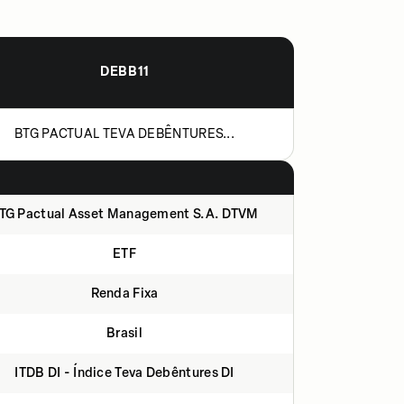
DEBB11
BTG PACTUAL TEVA DEBÊNTURES...
TG Pactual Asset Management S.A. DTVM
ETF
Renda Fixa
Brasil
ITDB DI - Índice Teva Debêntures DI