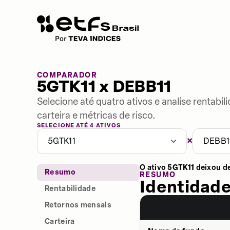
COMPARADOR
5GTK11 x DEBB11
Selecione até quatro ativos e analise rentabi
carteira e métricas de risco.
SELECIONE ATÉ 4 ATIVOS
×
5GTK11
DEBB1
O ativo
5GTK11
deixou d
Resumo
RESUMO
Identidade
Rentabilidade
Retornos mensais
Carteira