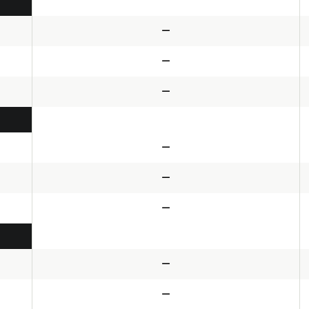
—
—
—
—
—
—
—
—