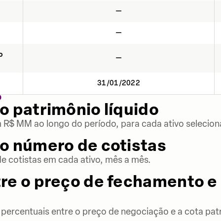
—
—
o
—
31/01/2022
O
o patrimônio líquido
m R$ MM ao longo do período, para cada ativo selecion
o número de cotistas
 cotistas em cada ativo, mês a mês.
re o preço de fechamento e 
percentuais entre o preço de negociação e a cota patr