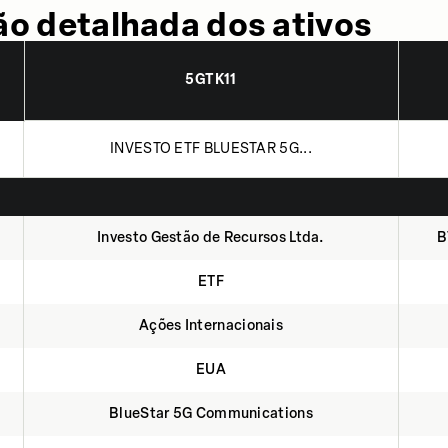
o detalhada dos ativos
5GTK11
INVESTO ETF BLUESTAR 5G...
Investo Gestão de Recursos Ltda.
B
ETF
Ações Internacionais
EUA
BlueStar 5G Communications