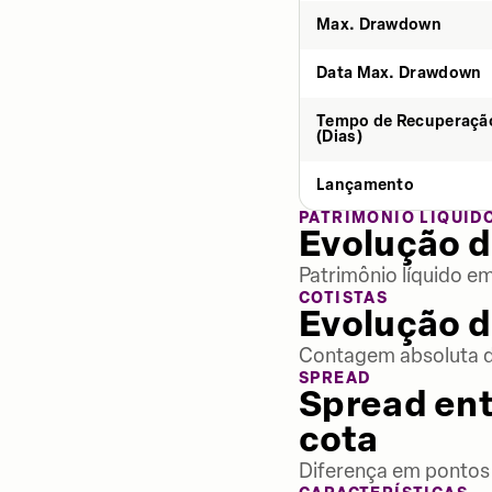
Max. Drawdown
Data Max. Drawdown
Tempo de Recuperaçã
(Dias)
Lançamento
PATRIMÔNIO LÍQUID
Evolução d
Patrimônio líquido e
COTISTAS
Evolução d
Contagem absoluta de
SPREAD
Spread ent
cota
Diferença em pontos 