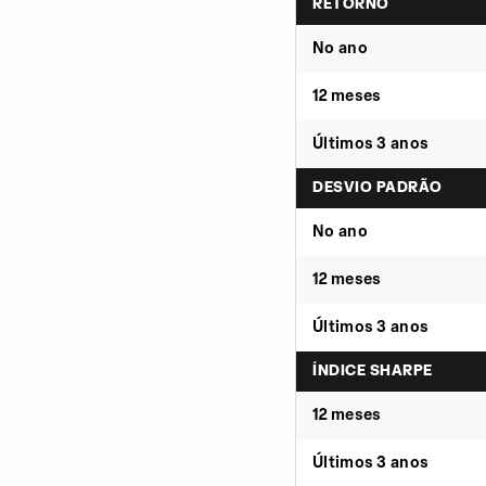
RETORNO
No ano
12 meses
Últimos 3 anos
DESVIO PADRÃO
No ano
12 meses
Últimos 3 anos
ÍNDICE SHARPE
12 meses
Últimos 3 anos