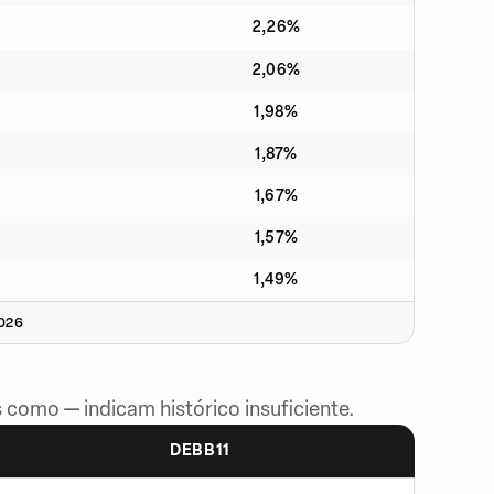
2,26%
2,06%
1,98%
1,87%
1,67%
1,57%
1,49%
2026
 como — indicam histórico insuficiente.
DEBB11