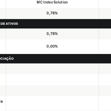
MC Index Solution
0,78%
 DE ATIVOS
0,78%
0,00%
OCIAÇÃO
ia