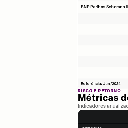
BNP Paribas Soberano II
Referência: Jun/2024
RISCO E RETORNO
Métricas 
Indicadores anualiza