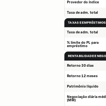
Provedor do índice
Taxa de adm. total
TAXAS E EMPRÉSTIMOS
Taxa de adm. total
% limite do PL para
empréstimo
RENTABILIDADE E NEG
Retorno 30 dias
Retorno 12 meses
Patrimônio líquido
Negociação diária méd
(MM)