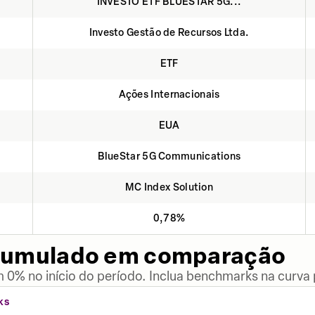
INVESTO ETF BLUESTAR 5G...
Investo Gestão de Recursos Ltda.
ETF
Ações Internacionais
EUA
BlueStar 5G Communications
MC Index Solution
0,78%
cumulado em comparação
 0% no início do período. Inclua benchmarks na curva
KS