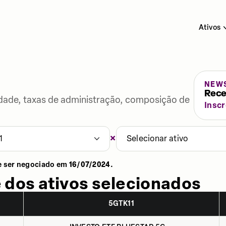
Ativos
NEW
Rece
lidade, taxas de administração, composição de
Insc
×
1
Selecionar ativo
e ser negociado em
16/07/2024
.
 dos ativos selecionados
5GTK11