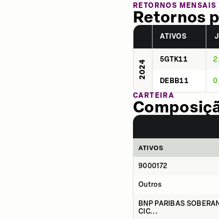
RETORNOS MENSAIS
Retornos p
ATIVOS
5GTK11
2
2024
DEBB11
0
CARTEIRA
Composição
ATIVOS
9000172
Outros
BNP PARIBAS SOBERAN
CIC...