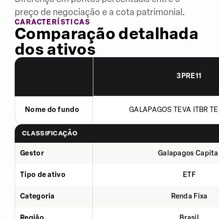
preço de negociação e a cota patrimonial.
CARACTERÍSTICAS
Comparação detalhada
dos ativos
3PRE11
Nome do fundo
GALAPAGOS TEVA ITBR TE
CLASSIFICAÇÃO
Gestor
Galapagos Capita
Tipo de ativo
ETF
Categoria
Renda Fixa
Região
Brasil