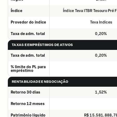
Índice
Índice Teva ITBR Tesouro Pré 
Provedor do índice
Teva Indices
Taxa de adm. total
0,20%
TAXAS E EMPRÉSTIMOS DE ATIVOS
Taxa de adm. total
0,20%
% limite do PL para
empréstimo
RENTABILIDADE E NEGOCIAÇÃO
Retorno 30 dias
1,52%
Retorno 12 meses
Patrimônio líquido
R$ 15.581.888,7