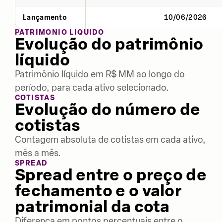
Lançamento
10/06/2026
PATRIMÔNIO LÍQUIDO
Evolução do patrimônio
líquido
Patrimônio líquido em R$ MM ao longo do
período, para cada ativo selecionado.
COTISTAS
Evolução do número de
cotistas
Contagem absoluta de cotistas em cada ativo,
mês a mês.
SPREAD
Spread entre o preço de
fechamento e o valor
patrimonial da cota
Diferença em pontos percentuais entre o