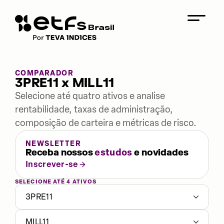
COMPARADOR
3PRE11 x MILL11
Selecione até quatro ativos e analise
rentabilidade, taxas de administração,
composição de carteira e métricas de risco.
NEWSLETTER
Receba nossos
estudos
e novidades
Inscrever-se
SELECIONE ATÉ 4 ATIVOS
3PRE11
MILL11