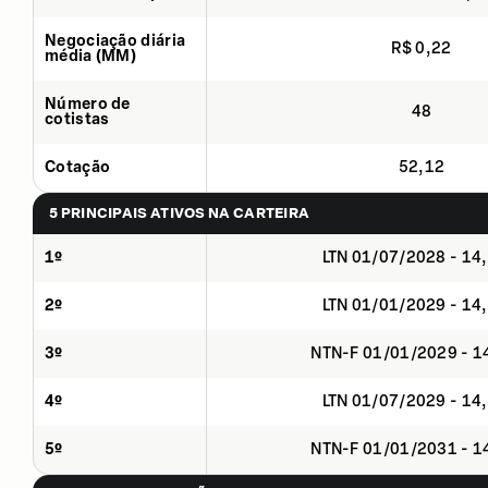
Negociação diária
R$ 0,22
média (MM)
Número de
48
cotistas
Cotação
52,12
5 PRINCIPAIS ATIVOS NA CARTEIRA
1º
LTN 01/07/2028 - 14
2º
LTN 01/01/2029 - 14
3º
NTN-F 01/01/2029 - 
4º
LTN 01/07/2029 - 14
5º
NTN-F 01/01/2031 - 