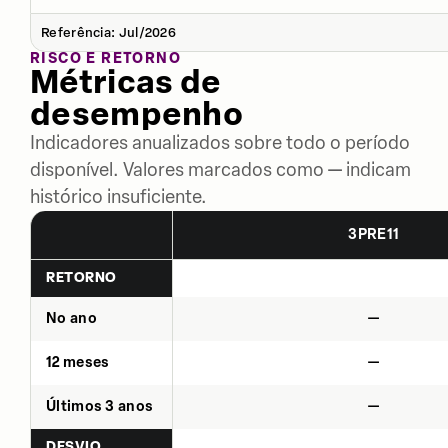
Referência: Jul/2026
RISCO E RETORNO
Métricas de
desempenho
Indicadores anualizados sobre todo o período
disponível. Valores marcados como — indicam
histórico insuficiente.
3PRE11
RETORNO
No ano
—
12 meses
—
Últimos 3 anos
—
DESVIO