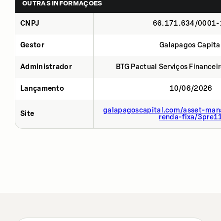
OUTRAS INFORMAÇÕES
CNPJ
66.171.634/0001-
Gestor
Galapagos Capita
Administrador
BTG Pactual Serviços Financei
Lançamento
10/06/2026
galapagoscapital.com/asset-man
Site
renda-fixa/3pre1