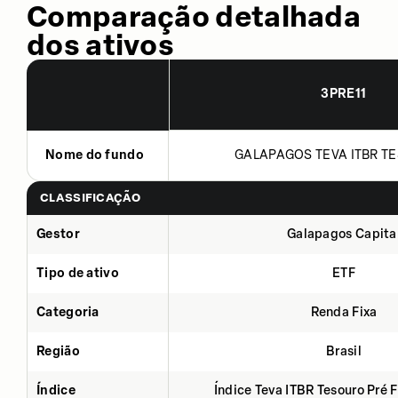
Comparação detalhada
dos ativos
3PRE11
Nome do fundo
GALAPAGOS TEVA ITBR TE
CLASSIFICAÇÃO
Gestor
Galapagos Capita
Tipo de ativo
ETF
Categoria
Renda Fixa
Região
Brasil
Índice
Índice Teva ITBR Tesouro Pré 