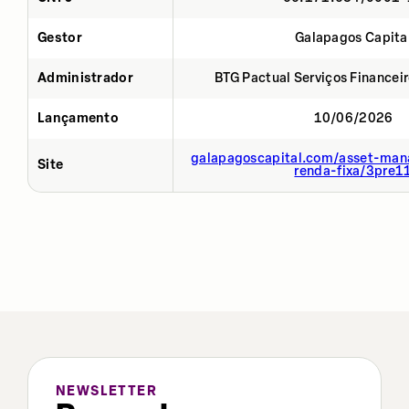
Gestor
Galapagos Capita
Administrador
BTG Pactual Serviços Financei
Lançamento
10/06/2026
galapagoscapital.com/asset-man
Site
renda-fixa/3pre1
NEWSLETTER