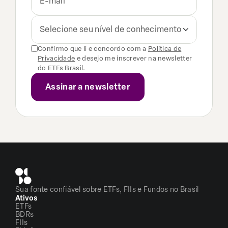
Selecione seu nível de conhecimento
Confirmo que li e concordo com a
Política de
Privacidade
e desejo me inscrever na newsletter
do ETFs Brasil.
Sua fonte confiável sobre ETFs, FIIs e Fundos no Brasil
Ativos
ETFs
BDRs
FIIs