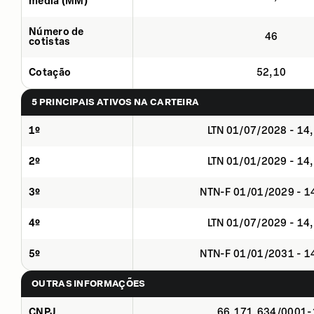
média (MM)
Número de
46
cotistas
Cotação
52,10
5 PRINCIPAIS ATIVOS NA CARTEIRA
1º
LTN 01/07/2028 - 14
2º
LTN 01/01/2029 - 14
3º
NTN-F 01/01/2029 - 
4º
LTN 01/07/2029 - 14
5º
NTN-F 01/01/2031 - 
OUTRAS INFORMAÇÕES
CNPJ
66.171.634/0001-