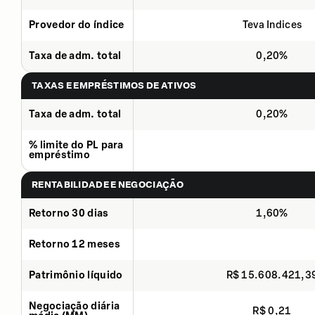
Provedor do índice
Teva Indices
Taxa de adm. total
0,20%
TAXAS E EMPRÉSTIMOS DE ATIVOS
Taxa de adm. total
0,20%
% limite do PL para
empréstimo
RENTABILIDADE E NEGOCIAÇÃO
Retorno 30 dias
1,60%
Retorno 12 meses
Patrimônio líquido
R$ 15.608.421,3
Negociação diária
R$ 0,21