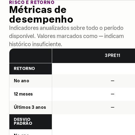
RISCO E RETORNO
Métricas de
desempenho
Indicadores anualizados sobre todo o período
disponível. Valores marcados como — indicam
histórico insuficiente.
3PRE11
RETORNO
No ano
—
12 meses
—
Últimos 3 anos
—
DESVIO
PADRÃO