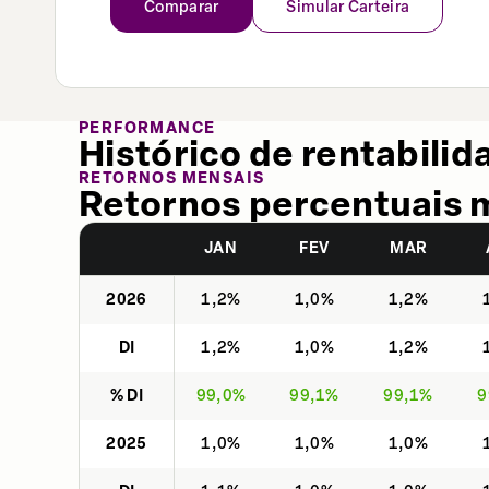
Comparar
Simular Carteira
PERFORMANCE
Histórico de rentabilid
RETORNOS MENSAIS
Retornos percentuais 
JAN
FEV
MAR
2026
1,2%
1,0%
1,2%
DI
1,2%
1,0%
1,2%
% DI
99,0%
99,1%
99,1%
9
2025
1,0%
1,0%
1,0%