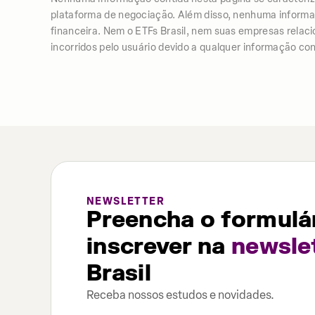
plataforma de negociação. Além disso, nenhuma informação
financeira. Nem o ETFs Brasil, nem suas empresas relac
incorridos pelo usuário devido a qualquer informação con
NEWSLETTER
Preencha o formulár
inscrever na
newsle
Brasil
Receba nossos estudos e novidades.