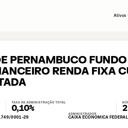
Ativos
DE PERNAMBUCO FUNDO
NANCEIRO RENDA FIXA 
ITADA
TAXA DE ADMINISTRAÇÃO TOTAL
NÚ
0,10%
2
ADMINISTRADOR
.749/0001-29
CAIXA ECONOMICA FEDERAL