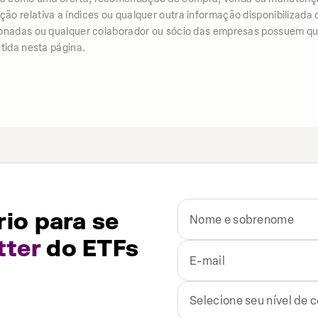
 relativa a índices ou qualquer outra informação disponibilizada co
ionadas ou qualquer colaborador ou sócio das empresas possuem qua
tida nesta página.
io para se
tter
do ETFs
Selecione seu nível de