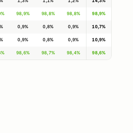
2%
1,3%
1,1%
1,2%
14,3%
0%
98,9%
98,8%
98,8%
98,9%
8%
0,9%
0,8%
0,9%
10,7%
8%
0,9%
0,8%
0,9%
10,9%
6%
98,6%
98,7%
98,4%
98,6%