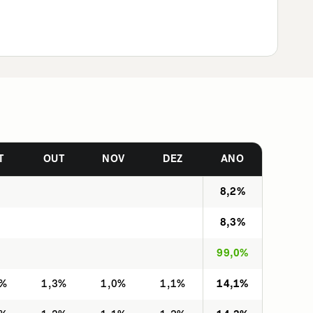
T
OUT
NOV
DEZ
ANO
8,2%
8,3%
99,0%
2%
1,3%
1,0%
1,1%
14,1%