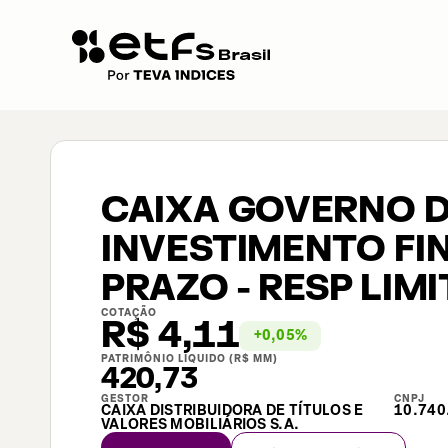
CAIXA GOVERNO 
INVESTIMENTO FI
PRAZO - RESP LIM
COTAÇÃO
R$
4,11
+
0,05
%
PATRIMÔNIO LÍQUIDO (R$ MM)
420,73
GESTOR
CNPJ
CAIXA DISTRIBUIDORA DE TÍTULOS E
10.740
VALORES MOBILIÁRIOS S.A.