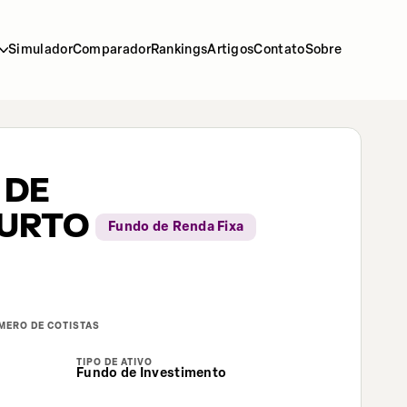
Simulador
Comparador
Rankings
Artigos
Contato
Sobre
 DE
CURTO
Fundo de Renda Fixa
MERO DE COTISTAS
TIPO DE ATIVO
Fundo de Investimento