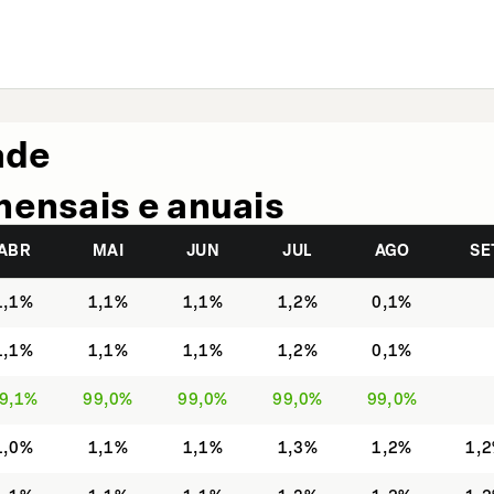
ade
mensais e anuais
ABR
MAI
JUN
JUL
AGO
SE
1,1%
1,1%
1,1%
1,2%
0,1%
1,1%
1,1%
1,1%
1,2%
0,1%
9,1%
99,0%
99,0%
99,0%
99,0%
1,0%
1,1%
1,1%
1,3%
1,2%
1,