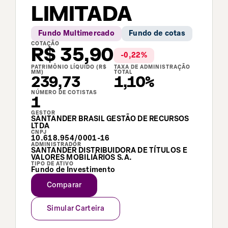
LIMITADA
Fundo Multimercado
Fundo de cotas
COTAÇÃO
R$
35,90
-0,22
%
PATRIMÔNIO LÍQUIDO (R$
TAXA DE ADMINISTRAÇÃO
MM)
TOTAL
239,73
1,10%
NÚMERO DE COTISTAS
1
GESTOR
SANTANDER BRASIL GESTÃO DE RECURSOS
LTDA
CNPJ
10.618.954/0001-16
ADMINISTRADOR
SANTANDER DISTRIBUIDORA DE TÍTULOS E
VALORES MOBILIÁRIOS S.A.
TIPO DE ATIVO
Fundo de Investimento
Comparar
Simular Carteira