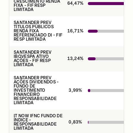
CRESCIMENTO RENDA
64,47
%
FIXA - FIF RESP
LIMITADA
SANTANDER PREV
TÍTULOS PÚBLICOS
RENDA FIXA
16,71
%
REFERENCIADO DI - FIF
RESP LIMITADA
SANTANDER PREV
IBOVESPA ATIVO
13,24
%
AÇÕES - FIF RESP
LIMITADA
SANTANDER PREV
AÇÕES DIVIDENDOS -
FUNDO DE
INVESTIMENTO
3,99
%
FINANCEIRO
RESPONSABILIDADE
LIMITADA
IT NOW IFNC FUNDO DE
ÍNDICE -
0,83
%
RESPONSABILIDADE
LIMITADA