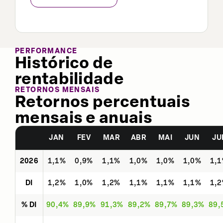
PERFORMANCE
Histórico de
rentabilidade
RETORNOS MENSAIS
Retornos percentuais
mensais e anuais
JAN
FEV
MAR
ABR
MAI
JUN
JU
2026
1,1%
0,9%
1,1%
1,0%
1,0%
1,0%
1,
DI
1,2%
1,0%
1,2%
1,1%
1,1%
1,1%
1,
% DI
90,4%
89,9%
91,3%
89,2%
89,7%
89,3%
89,