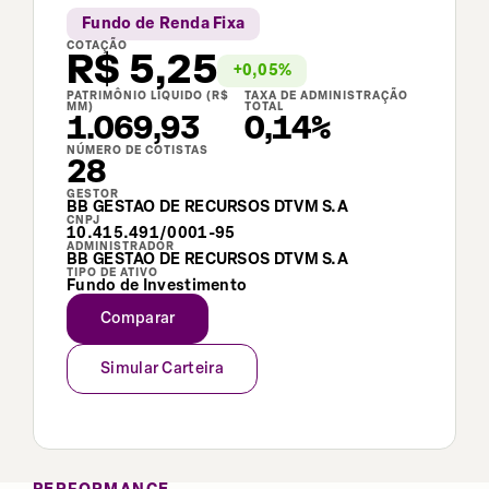
Fundo de Renda Fixa
COTAÇÃO
R$
5,25
+
0,05
%
PATRIMÔNIO LÍQUIDO (R$
TAXA DE ADMINISTRAÇÃO
MM)
TOTAL
1.069,93
0,14%
NÚMERO DE COTISTAS
28
GESTOR
BB GESTAO DE RECURSOS DTVM S.A
CNPJ
10.415.491/0001-95
ADMINISTRADOR
BB GESTAO DE RECURSOS DTVM S.A
TIPO DE ATIVO
Fundo de Investimento
Comparar
Simular Carteira