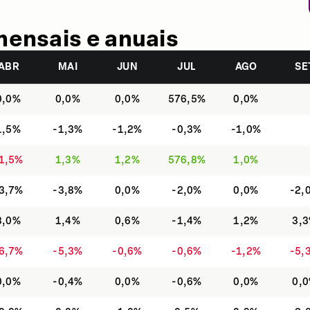
mensais e anuais
ABR
MAI
JUN
JUL
AGO
SE
0,0%
0,0%
0,0%
576,5%
0,0%
1,5%
-1,3%
-1,2%
-0,3%
-1,0%
1,5%
1,3%
1,2%
576,8%
1,0%
3,7%
-3,8%
0,0%
-2,0%
0,0%
-2,
3,0%
1,4%
0,6%
-1,4%
1,2%
3,
6,7%
-5,3%
-0,6%
-0,6%
-1,2%
-5,
0,0%
-0,4%
0,0%
-0,6%
0,0%
0,