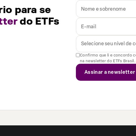
io para se
tter
do ETFs
Selecione seu nível de
Confirmo que li e concordo 
na newsletter do ETFs Brasil.