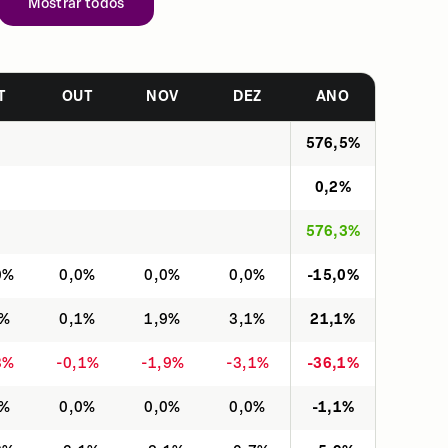
Mostrar todos
T
OUT
NOV
DEZ
ANO
576,5%
0,2%
576,3%
0%
0,0%
0,0%
0,0%
-15,0%
3%
0,1%
1,9%
3,1%
21,1%
3%
-0,1%
-1,9%
-3,1%
-36,1%
0%
0,0%
0,0%
0,0%
-1,1%