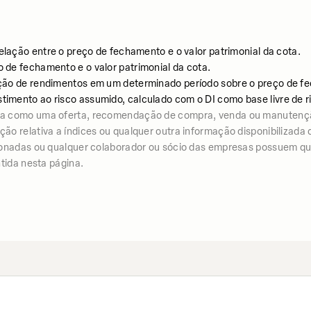
relação entre o preço de fechamento e o valor patrimonial da cota.
o de fechamento e o valor patrimonial da cota.
uição de rendimentos em um determinado período sobre o preço de fe
stimento ao risco assumido, calculado com o DI como base livre de r
iza como uma oferta, recomendação de compra, venda ou manutenç
 relativa a índices ou qualquer outra informação disponibilizada co
ionadas ou qualquer colaborador ou sócio das empresas possuem qua
tida nesta página.