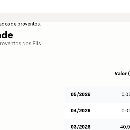
dados de proventos.
ade
roventos dos FIIs
Valor (
05/2026
0,0
04/2026
0,0
03/2026
40,