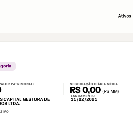
Ativos
egoria
VALOR PATRIMONIAL
NEGOCIAÇÃO DIÁRIA MÉDIA
9
R$ 0,00
(
R$
MM)
LANÇAMENTO
S CAPITAL GESTORA DE
11/02/2021
OS LTDA.
ATIVO