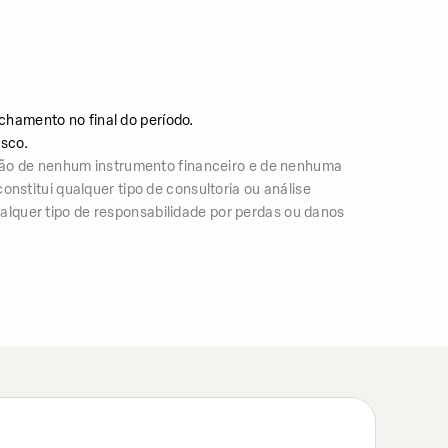
chamento no final do período.
isco.
ão de nenhum instrumento financeiro e de nenhuma
nstitui qualquer tipo de consultoria ou análise
lquer tipo de responsabilidade por perdas ou danos