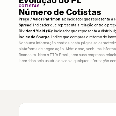
Evolução do PL
COTISTAS
Número de Cotistas
Preço / Valor Patrimonial
: Indicador que representa a 
Spread
: Indicador que representa a relação entre o preç
Dividend Yield (%)
: Indicador que representa a distrib
Índice de Sharpe
: Índice que compara o retorno de inve
Nenhuma informação contida nesta página se caracter
plataforma de negociação. Além disso, nenhuma informação
financeira. Nem o ETFs Brasil, nem suas empresas relac
incorridos pelo usuário devido a qualquer informação con