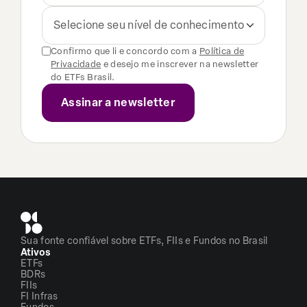
Selecione seu nível de conhecimento
Confirmo que li e concordo com a
Política de
Privacidade
e desejo me inscrever na newsletter
do ETFs Brasil.
Sua fonte confiável sobre ETFs, FIIs e Fundos no Brasil
Ativos
ETFs
BDRs
FIIs
FI Infras