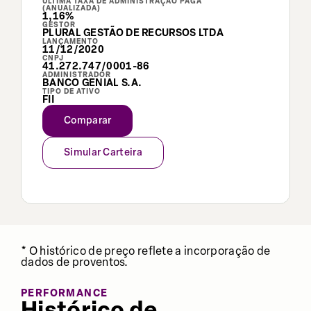
ÚLTIMA TAXA DE ADMINISTRAÇÃO PAGA
(ANUALIZADA)
1,16%
GESTOR
PLURAL GESTÃO DE RECURSOS LTDA
LANÇAMENTO
11/12/2020
CNPJ
41.272.747/0001-86
ADMINISTRADOR
BANCO GENIAL S.A.
TIPO DE ATIVO
FII
Comparar
Simular Carteira
* O histórico de preço reflete a incorporação de
dados de proventos.
PERFORMANCE
Histórico de