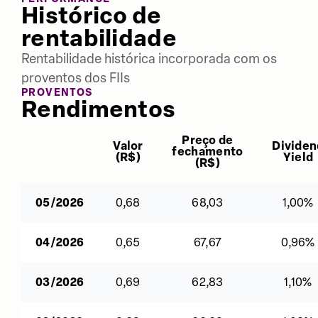
Histórico de
rentabilidade
Rentabilidade histórica incorporada com os
proventos dos FIIs
PROVENTOS
Rendimentos
Preço de
Valor
Dividen
fechamento
(
R$
)
Yield
(
R$
)
05/2026
0,68
68,03
1,00%
04/2026
0,65
67,67
0,96%
03/2026
0,69
62,83
1,10%