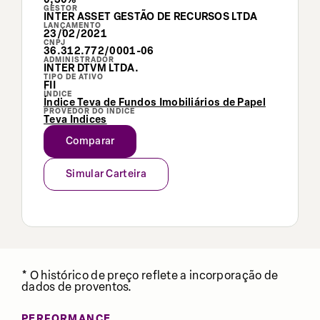
GESTOR
INTER ASSET GESTÃO DE RECURSOS LTDA
LANÇAMENTO
23/02/2021
CNPJ
36.312.772/0001-06
ADMINISTRADOR
INTER DTVM LTDA.
TIPO DE ATIVO
FII
ÍNDICE
Índice Teva de Fundos Imobiliários de Papel
PROVEDOR DO ÍNDICE
Teva Indices
Comparar
Simular Carteira
* O histórico de preço reflete a incorporação de
dados de proventos.
PERFORMANCE