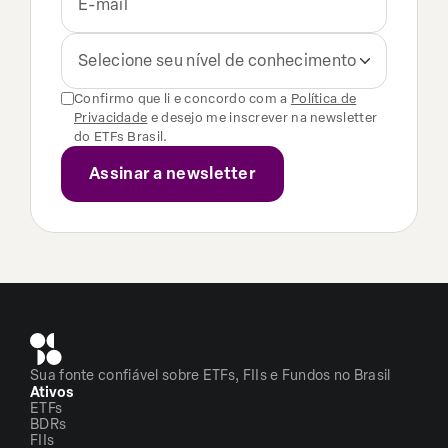
Selecione seu nível de conhecimento
Confirmo que li e concordo com a
Política de
Privacidade
e desejo me inscrever na newsletter
do ETFs Brasil.
Sua fonte confiável sobre ETFs, FIIs e Fundos no Brasil
Ativos
ETFs
BDRs
FIIs