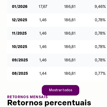
01/2026
17,67
186,81
9,46%
12/2025
1,46
186,81
0,78%
11/2025
1,46
186,81
0,78%
10/2025
1,46
186,81
0,78%
09/2025
1,46
186,81
0,78%
08/2025
1,44
186,81
0,77%
Mostrar todos
RETORNOS MENSAIS
Retornos percentuais