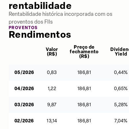
rentabilidade
Rentabilidade histórica incorporada com os
proventos dos FIIs
PROVENTOS
Rendimentos
Preço de
Valor
Dividen
fechamento
(
R$
)
Yield
(
R$
)
05/2026
0,83
186,81
0,44%
04/2026
1,22
186,81
0,65%
03/2026
9,87
186,81
5,28%
02/2026
13,14
186,81
7,04%