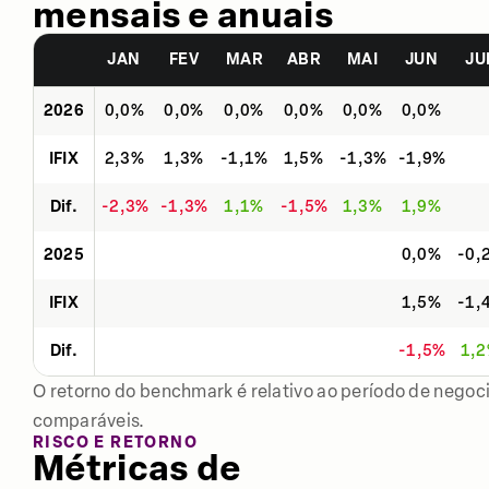
mensais e anuais
JAN
FEV
MAR
ABR
MAI
JUN
JU
2026
0,0%
0,0%
0,0%
0,0%
0,0%
0,0%
IFIX
2,3%
1,3%
-1,1%
1,5%
-1,3%
-1,9%
Dif.
-2,3%
-1,3%
1,1%
-1,5%
1,3%
1,9%
2025
0,0%
-0,
IFIX
1,5%
-1,
Dif.
-1,5%
1,
O retorno do benchmark é relativo ao período de negoci
comparáveis.
RISCO E RETORNO
Métricas de