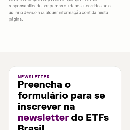
responsabilidade por perdas ou danos incorridos pelo
usuário devido a qualquer informação contida nesta
página.
NEWSLETTER
Preencha o
formulário para se
inscrever na
newsletter
do ETFs
Brasil