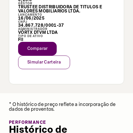
GESTOR
TRUSTEE DISTRIBUIDORA DE TITULOS E
VALORES MOBILIARIOS LTDA.
LANÇAMENTO
16/06/2025
CNPJ
34.867.728/0001-37
ADMINISTRADOR
VÓRTX DTVM LTDA
TIPO DE ATIVO
FII
Comparar
Simular Carteira
* O histórico de preço reflete a incorporação de
dados de proventos.
PERFORMANCE
Histórico de