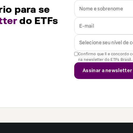
io para se
tter
do ETFs
Selecione seu nível de
Confirmo que li e concordo 
na newsletter do ETFs Brasil.