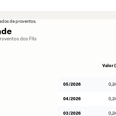
dados de proventos.
ade
roventos dos FIIs
Valor (
05/2026
0,2
04/2026
0,2
03/2026
0,2