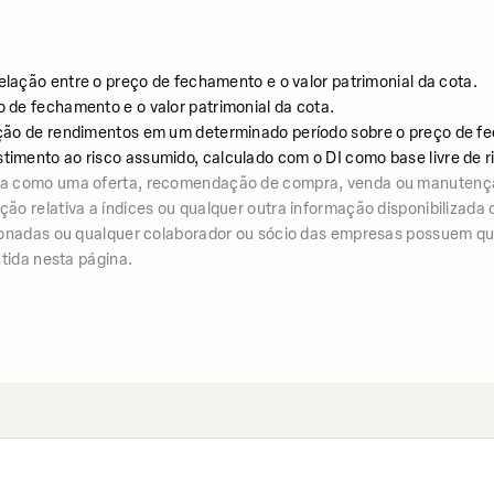
relação entre o preço de fechamento e o valor patrimonial da cota.
o de fechamento e o valor patrimonial da cota.
uição de rendimentos em um determinado período sobre o preço de fe
stimento ao risco assumido, calculado com o DI como base livre de r
iza como uma oferta, recomendação de compra, venda ou manutenç
 relativa a índices ou qualquer outra informação disponibilizada co
ionadas ou qualquer colaborador ou sócio das empresas possuem qua
tida nesta página.