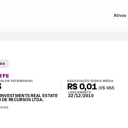
Ativos
ios
FII
VALOR PATRIMONIAL
NEGOCIAÇÃO DIÁRIA MÉDIA
3
R$ 0,01
(
R$
MM)
LANÇAMENTO
INVESTMENTS REAL ESTATE
22/12/2010
 DE RECURSOS LTDA.
ATIVO