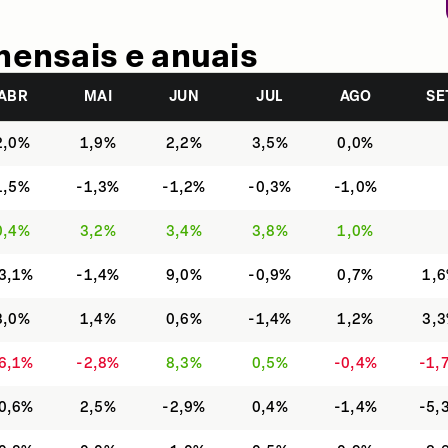
mensais e anuais
ABR
MAI
JUN
JUL
AGO
SE
2,0%
1,9%
2,2%
3,5%
0,0%
1,5%
-1,3%
-1,2%
-0,3%
-1,0%
0,4%
3,2%
3,4%
3,8%
1,0%
3,1%
-1,4%
9,0%
-0,9%
0,7%
1,
3,0%
1,4%
0,6%
-1,4%
1,2%
3,
6,1%
-2,8%
8,3%
0,5%
-0,4%
-1,
0,6%
2,5%
-2,9%
0,4%
-1,4%
-5,