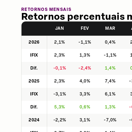
RETORNOS MENSAIS
Retornos percentuais 
JAN
FEV
MAR
2026
2,1%
-1,1%
0,4%
IFIX
2,3%
1,3%
-1,1%
Dif.
-0,1%
-2,4%
1,4%
2025
2,3%
4,0%
7,4%
-
IFIX
-3,1%
3,3%
6,1%
Dif.
5,3%
0,6%
1,3%
-
2024
-2,2%
3,1%
-7,0%
-