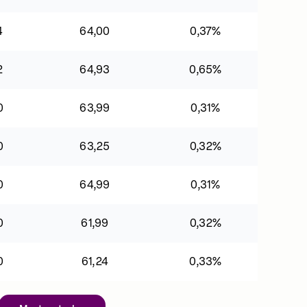
4
64,00
0,37%
2
64,93
0,65%
0
63,99
0,31%
0
63,25
0,32%
0
64,99
0,31%
0
61,99
0,32%
0
61,24
0,33%