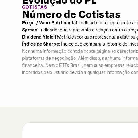
Evolução do PL
COTISTAS
Número de Cotistas
Preço / Valor Patrimonial
: Indicador que representa a 
Spread
: Indicador que representa a relação entre o preç
Dividend Yield (%)
: Indicador que representa a distrib
Índice de Sharpe
: Índice que compara o retorno de inve
Nenhuma informação contida nesta página se caracter
plataforma de negociação. Além disso, nenhuma informação
financeira. Nem o ETFs Brasil, nem suas empresas relac
incorridos pelo usuário devido a qualquer informação con