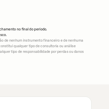
chamento no final do período.
isco.
ão de nenhum instrumento financeiro e de nenhuma
nstitui qualquer tipo de consultoria ou análise
lquer tipo de responsabilidade por perdas ou danos