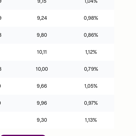
9
9,15
1,04%
9
9,24
0,98%
8
9,80
0,86%
1
10,11
1,12%
8
10,00
0,79%
0
9,66
1,05%
0
9,96
0,97%
1
9,30
1,13%