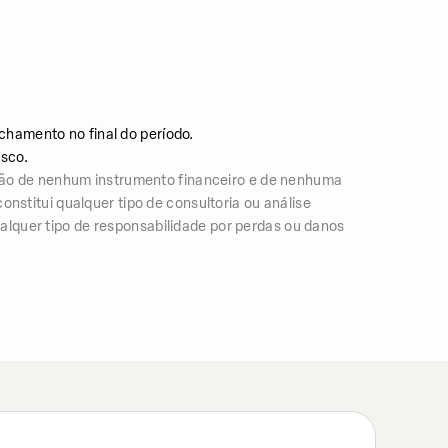
chamento no final do período.
isco.
ão de nenhum instrumento financeiro e de nenhuma
nstitui qualquer tipo de consultoria ou análise
lquer tipo de responsabilidade por perdas ou danos