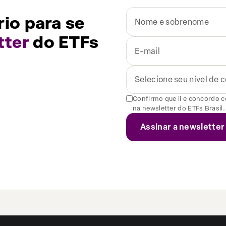
io para se
tter
do ETFs
Selecione seu nível de
Confirmo que li e concordo 
na newsletter do ETFs Brasil.