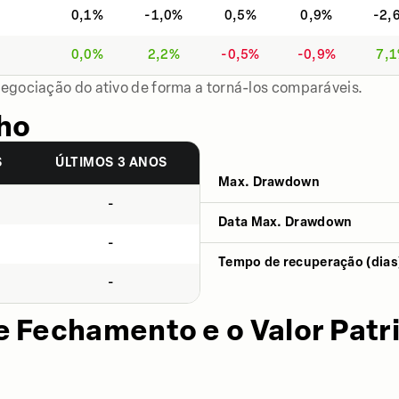
0,1%
-1,0%
0,5%
0,9%
-2,
0,0%
2,2%
-0,5%
-0,9%
7,
negociação do ativo de forma a torná-los comparáveis.
ho
S
ÚLTIMOS 3 ANOS
Max. Drawdown
-
Data Max. Drawdown
-
Tempo de recuperação (dias
-
e Fechamento e o Valor Patr