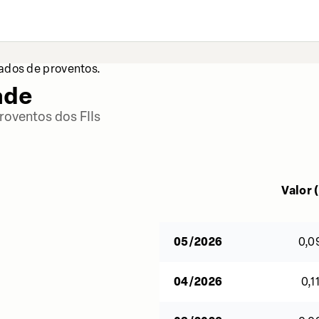
dados de proventos.
ade
roventos dos FIIs
Valor (
05/2026
0,0
04/2026
0,1