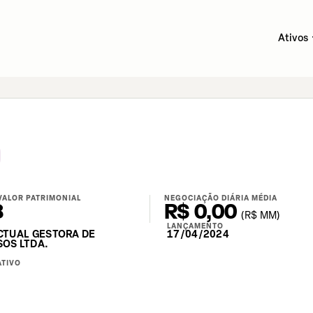
Ativos
VALOR PATRIMONIAL
NEGOCIAÇÃO DIÁRIA MÉDIA
8
R$ 0,00
(
R$
MM)
LANÇAMENTO
CTUAL GESTORA DE
17/04/2024
OS LTDA.
ATIVO