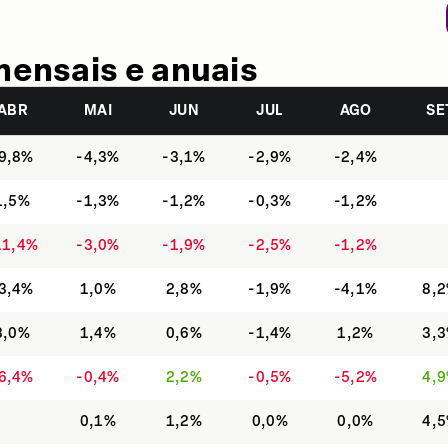
mensais e anuais
ABR
MAI
JUN
JUL
AGO
SE
9,8%
-4,3%
-3,1%
-2,9%
-2,4%
1,5%
-1,3%
-1,2%
-0,3%
-1,2%
11,4%
-3,0%
-1,9%
-2,5%
-1,2%
3,4%
1,0%
2,8%
-1,9%
-4,1%
8,
3,0%
1,4%
0,6%
-1,4%
1,2%
3,
6,4%
-0,4%
2,2%
-0,5%
-5,2%
4,
0,1%
1,2%
0,0%
0,0%
4,