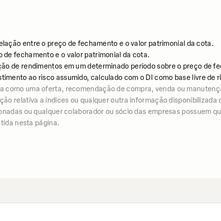
relação entre o preço de fechamento e o valor patrimonial da cota.
o de fechamento e o valor patrimonial da cota.
uição de rendimentos em um determinado período sobre o preço de fe
stimento ao risco assumido, calculado com o DI como base livre de r
iza como uma oferta, recomendação de compra, venda ou manutenç
 relativa a índices ou qualquer outra informação disponibilizada co
ionadas ou qualquer colaborador ou sócio das empresas possuem qua
tida nesta página.