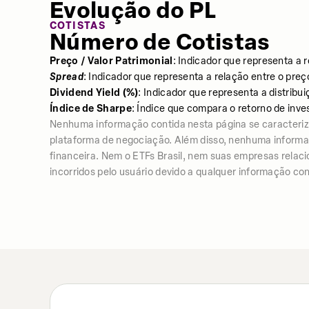
Evolução do PL
COTISTAS
Número de Cotistas
Preço / Valor Patrimonial
: Indicador que representa a 
Spread
: Indicador que representa a relação entre o preç
Dividend Yield (%)
: Indicador que representa a distrib
Índice de Sharpe
: Índice que compara o retorno de inve
Nenhuma informação contida nesta página se caracter
plataforma de negociação. Além disso, nenhuma informação
financeira. Nem o ETFs Brasil, nem suas empresas relac
incorridos pelo usuário devido a qualquer informação con