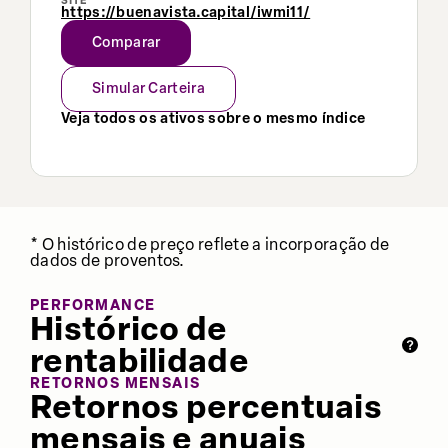
SITE
https://buenavista.capital/iwmi11/
Comparar
Simular Carteira
Veja todos os ativos sobre o mesmo índice
* O histórico de preço reflete a incorporação de
dados de proventos.
PERFORMANCE
Histórico de
rentabilidade
RETORNOS MENSAIS
Retornos percentuais
mensais e anuais