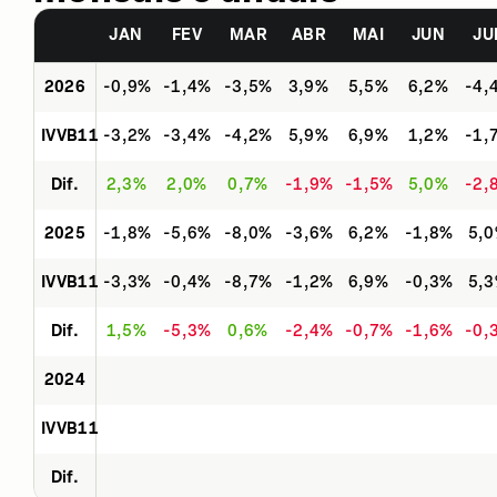
JAN
FEV
MAR
ABR
MAI
JUN
JU
2026
-0,9%
-1,4%
-3,5%
3,9%
5,5%
6,2%
-4,
IVVB11
-3,2%
-3,4%
-4,2%
5,9%
6,9%
1,2%
-1,
Dif.
2,3%
2,0%
0,7%
-1,9%
-1,5%
5,0%
-2,
2025
-1,8%
-5,6%
-8,0%
-3,6%
6,2%
-1,8%
5,
IVVB11
-3,3%
-0,4%
-8,7%
-1,2%
6,9%
-0,3%
5,
Dif.
1,5%
-5,3%
0,6%
-2,4%
-0,7%
-1,6%
-0,
2024
IVVB11
Dif.