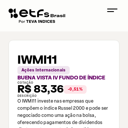
IWMI11
Ações Internacionais
BUENA VISTA IV FUNDO DE ÍNDICE
COTAÇÃO
R$
83,36
-0,51
%
DESCRIÇÃO
O IWMI11 investe nas empresas que
compõem o índice Russel 2000 e pode ser
negociado como uma ação na bolsa,
oferecendo pagamentos de dividendos