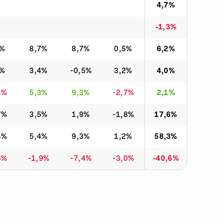
4,7%
-1,3%
1%
8,7%
8,7%
0,5%
6,2%
5%
3,4%
-0,5%
3,2%
4,0%
4%
5,3%
9,3%
-2,7%
2,1%
7%
3,5%
1,9%
-1,8%
17,6%
4%
5,4%
9,3%
1,2%
58,3%
3%
-1,9%
-7,4%
-3,0%
-40,6%