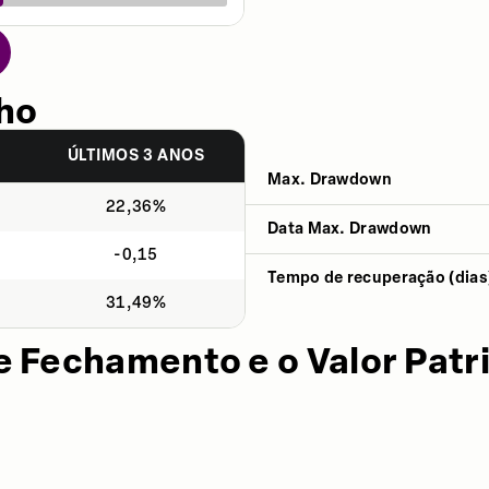
ho
S
ÚLTIMOS 3 ANOS
Max. Drawdown
22,36%
Data Max. Drawdown
-0,15
Tempo de recuperação (dias
31,49%
e Fechamento e o Valor Patr