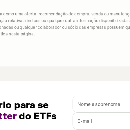
iza como uma oferta, recomendação de compra, venda ou manutenç
 relativa a índices ou qualquer outra informação disponibilizada co
ionadas ou qualquer colaborador ou sócio das empresas possuem qua
tida nesta página.
io para se
tter
do ETFs