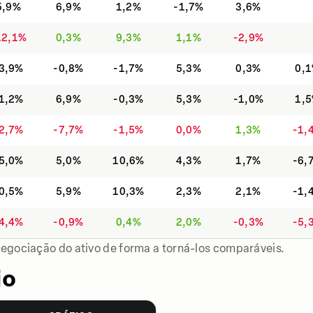
5,9%
6,9%
1,2%
-1,7%
3,6%
12,1%
0,3%
9,3%
1,1%
-2,9%
3,9%
-0,8%
-1,7%
5,3%
0,3%
0,
1,2%
6,9%
-0,3%
5,3%
-1,0%
1,
2,7%
-7,7%
-1,5%
0,0%
1,3%
-1,
5,0%
5,0%
10,6%
4,3%
1,7%
-6,
0,5%
5,9%
10,3%
2,3%
2,1%
-1,
4,4%
-0,9%
0,4%
2,0%
-0,3%
-5,
negociação do ativo de forma a torná-los comparáveis.
io