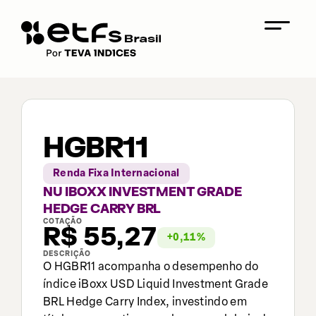
HGBR11
Renda Fixa Internacional
NU IBOXX INVESTMENT GRADE
HEDGE CARRY BRL
COTAÇÃO
R$
55,27
+
0,11
%
DESCRIÇÃO
O HGBR11 acompanha o desempenho do
índice iBoxx USD Liquid Investment Grade
BRL Hedge Carry Index, investindo em