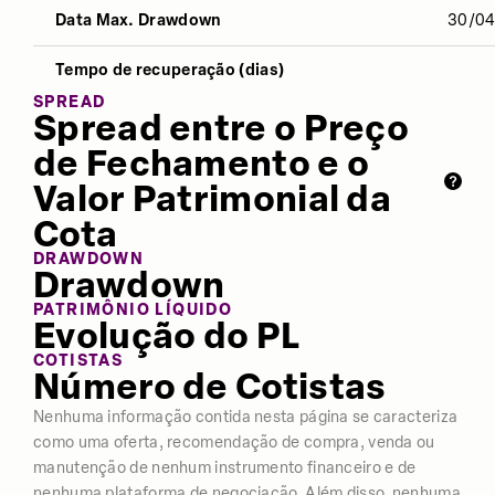
Data Max. Drawdown
30/0
Desvio Padrão
6,25%
-
-
Tempo de recuperação (dias)
Índice Sharpe
-0,48
-
-
SPREAD
Spread entre o Preço
Retorno
6,72%
-
-
de Fechamento e o
Valor Patrimonial da
Cota
DRAWDOWN
Drawdown
PATRIMÔNIO LÍQUIDO
Evolução do PL
COTISTAS
Número de Cotistas
Nenhuma informação contida nesta página se caracteriza
como uma oferta, recomendação de compra, venda ou
manutenção de nenhum instrumento financeiro e de
nenhuma plataforma de negociação. Além disso, nenhuma